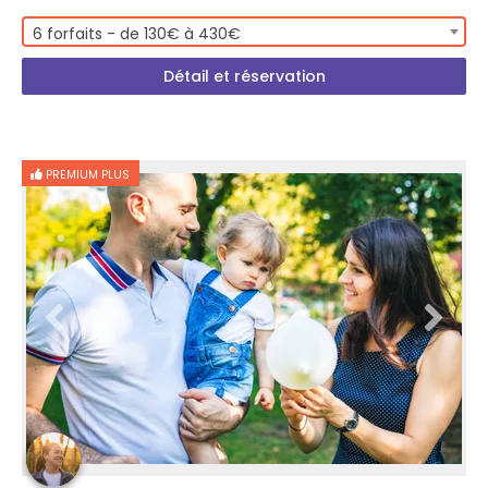
6 forfaits - de 130€ à 430€
Détail et réservation
PREMIUM PLUS