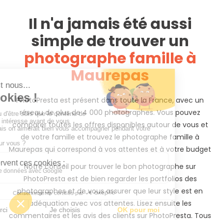
Il n'a jamais été aussi
simple de trouver un
photographe famille à
Maurepas
PhotoPresta est présent dans toute la France, avec un
réseau de plus de 4 000 photographes. Vous pouvez
comparer toutes les offres disponibles autour de vous et
de votre famille et trouvez le photographe famille à
Maurepas qui correspond à vos attentes et à votre budget
Notre conseil pour trouver le bon photographe sur
PhotoPresta est de bien regarder les portfolios des
photographes et de vous assurer que leur style est en
adéquation avec vos attentes. Lisez ensuite les
commentaires et les avis des clients sur PhotoPresta. Tous