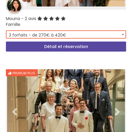
Mouna
- 2 avis
Famille
3 forfaits - de 270€ à 420€
Détail et réservation
PREMIUM PLUS