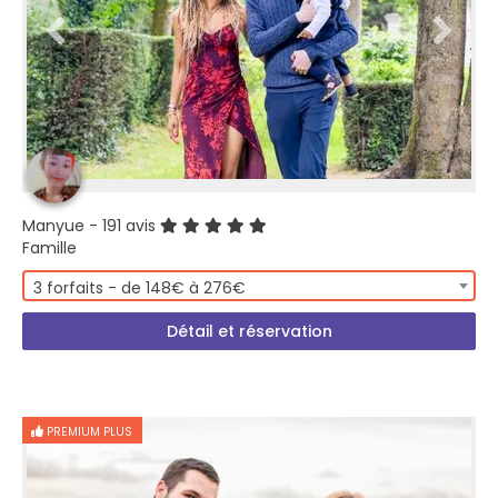
Manyue
- 191 avis
Famille
3 forfaits - de 148€ à 276€
Détail et réservation
PREMIUM PLUS