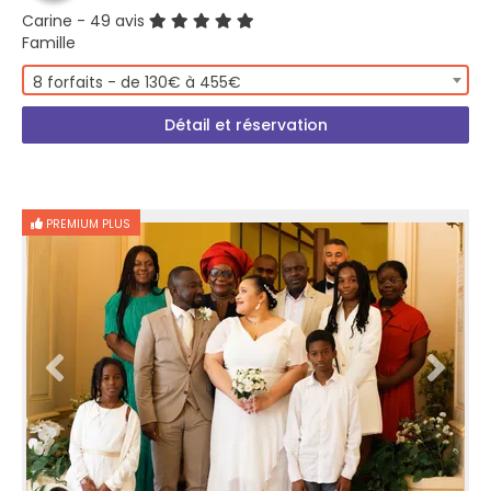
Carine
- 49 avis
Famille
8 forfaits - de 130€ à 455€
Détail et réservation
PREMIUM PLUS