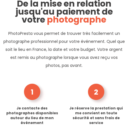
De la mise en relation
jusqu'au paiement de
votre
photographe
PhotoPresta vous permet de trouver très facilement un
photographe professionnel pour votre événement. Quel que
soit le lieu en France, la date et votre budget. Votre argent
est remis au photographe lorsque vous avez reçu vos
photos, pas avant.
1
2
Je contacte des
Je réserve la prestation qui
photographes disponibles
me convient en toute
autour du lieu de mon
sécurité et sans frais de
événement
service