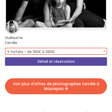
Guillaume
Famille
5 forfaits - de 190€ à 390€
Détail et réservation
Voir plus d'offres de photographes famille à
Maurepas