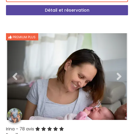
Détail et réservation
PREMIUM PLUS
Irina
- 78 avis