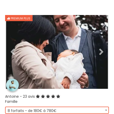
PREMIUM PLUS
Antoine
- 23 avis
Famille
8 forfaits - de 180€ à 780€