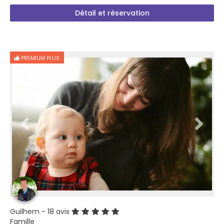
Détail et réservation
PREMIUM PLUS
Guilhem
- 18 avis
Famille