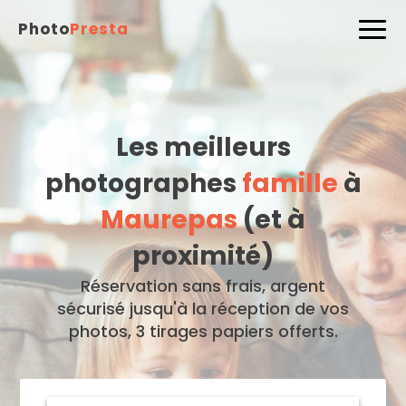
Photo
Presta
Les meilleurs
photographes
famille
à
Maurepas
(et à
proximité)
Réservation sans frais, argent
sécurisé jusqu'à la réception de vos
photos, 3 tirages papiers offerts.