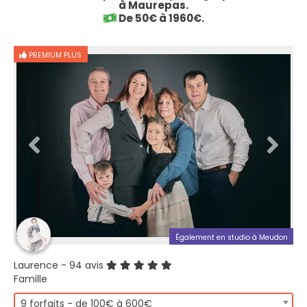
à Maurepas.
De 50€ à 1960€.
PREMIUM PLUS
Également en studio à Meudon
Laurence
- 94 avis
Famille
9 forfaits - de 100€ à 600€