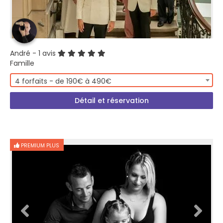
André
- 1 avis
Famille
4 forfaits - de 190€ à 490€
Détail et réservation
PREMIUM PLUS