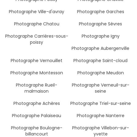
Photographe Ville-d'avray
Photographe Garches
Photographe Chatou
Photographe Sèvres
Photographe Carrières-sous-
Photographe Igny
poissy
Photographe Aubergenville
Photographe Vernouillet
Photographe Saint-cloud
Photographe Montesson
Photographe Meudon
Photographe Rueil-
Photographe Verneuil-sur-
malmaison
seine
Photographe Achères
Photographe Triel-sur-seine
Photographe Palaiseau
Photographe Nanterre
Photographe Boulogne-
Photographe Villebon-sur-
billancourt
yvette