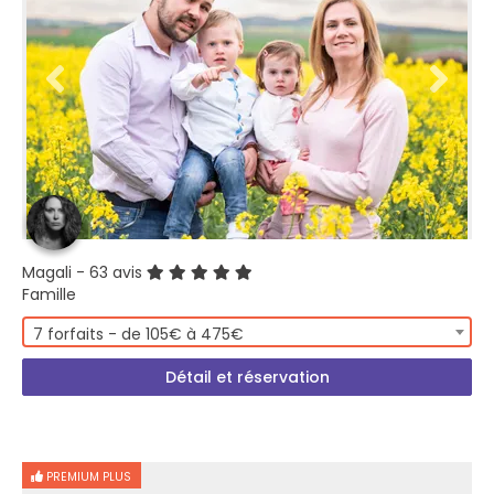
Magali
- 63 avis
Famille
7 forfaits - de 105€ à 475€
Détail et réservation
PREMIUM PLUS