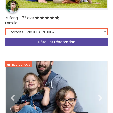
Yufeng
- 72 avis
Famille
3 forfaits - de 188€ à 308€
Détail et réservation
PREMIUM PLUS