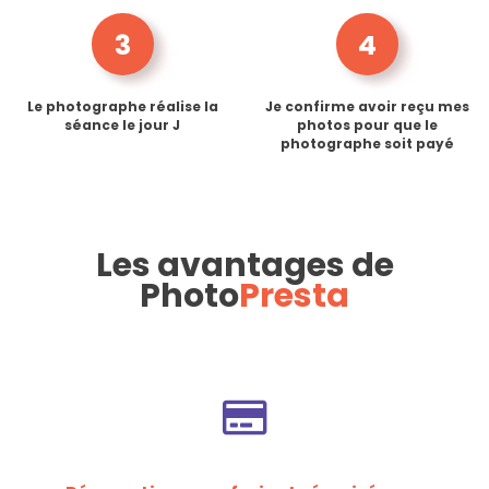
3
4
Le photographe réalise la
Je confirme avoir reçu mes
séance le jour J
photos pour que le
photographe soit payé
Les avantages de
Photo
Presta