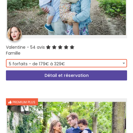
Valentine
- 54 avis
Famille
5 forfaits - de 179€ à 329€
Détail et réservation
PREMIUM PLUS