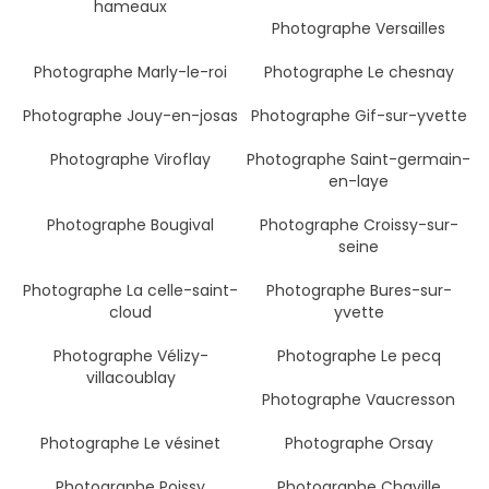
hameaux
Photographe Versailles
Photographe Marly-le-roi
Photographe Le chesnay
Photographe Jouy-en-josas
Photographe Gif-sur-yvette
Photographe Viroflay
Photographe Saint-germain-
en-laye
Photographe Bougival
Photographe Croissy-sur-
seine
Photographe La celle-saint-
Photographe Bures-sur-
cloud
yvette
Photographe Vélizy-
Photographe Le pecq
villacoublay
Photographe Vaucresson
Photographe Le vésinet
Photographe Orsay
Photographe Poissy
Photographe Chaville