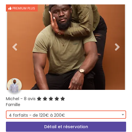
PREMIUM PLUS
Michel
- 8 avis
Famille
4 forfaits - de 120€ à 200€
Détail et réservation