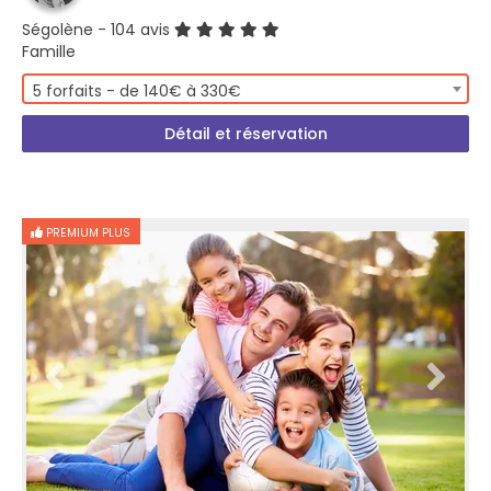
Ségolène
- 104 avis
Famille
5 forfaits - de 140€ à 330€
Détail et réservation
PREMIUM PLUS