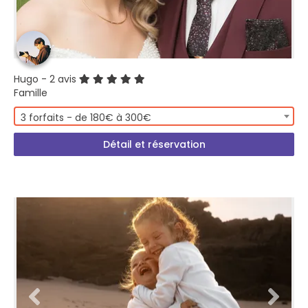
Hugo
- 2 avis
Famille
3 forfaits - de 180€ à 300€
Détail et réservation