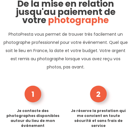
De la mise en relation
jusqu'au paiement de
votre
photographe
PhotoPresta vous permet de trouver très facilement un
photographe professionnel pour votre événement. Quel que
soit le lieu en France, la date et votre budget. Votre argent
est remis au photographe lorsque vous avez reçu vos
photos, pas avant.
1
2
Je contacte des
Je réserve la prestation qui
photographes disponibles
me convient en toute
autour du lieu de mon
sécurité et sans frais de
événement
service