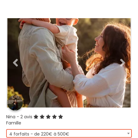
Nina
- 2 avis
Famille
4 forfaits - de 220€ à 500€