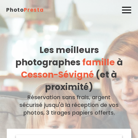
Photo
Presta
Les meilleurs
photographes
famille
à
Cesson-Sévigné
(et à
proximité)
Réservation sans frais, argent
sécurisé jusqu'à la réception de vos
photos, 3 tirages papiers offerts.