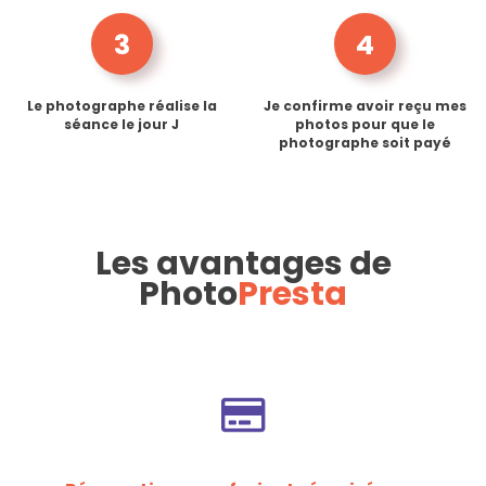
3
4
Le photographe réalise la
Je confirme avoir reçu mes
séance le jour J
photos pour que le
photographe soit payé
Les avantages de
Photo
Presta