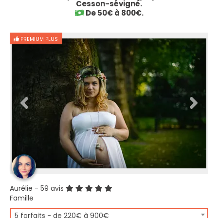
Cesson-sévigné.
De 50€ à 800€.
PREMIUM PLUS
Aurélie
- 59 avis
Famille
5 forfaits - de 220€ à 900€