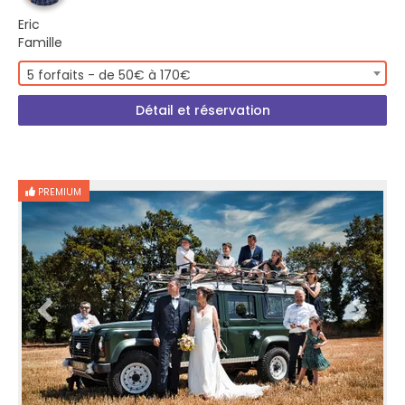
Eric
Famille
5 forfaits - de 50€ à 170€
Détail et réservation
PREMIUM