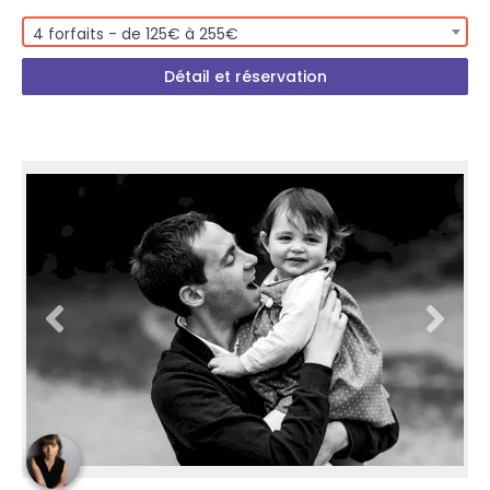
4 forfaits - de 125€ à 255€
Détail et réservation