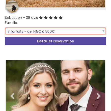
Sébastien
- 38 avis
Famille
7 forfaits - de 145€ à 500€
Détail et réservation