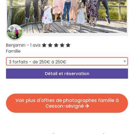
Benjamin
- 1 avis
Famille
3 forfaits - de 250€ à 250€
Détail et réservation
Voir plus d'offres de photographes famille à
Cesson-sévigné