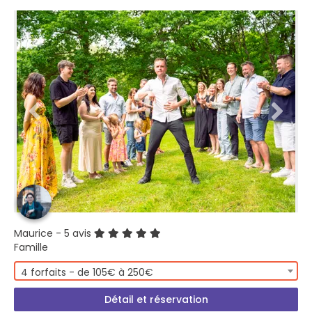
Maurice
- 5 avis
Famille
4 forfaits - de 105€ à 250€
Détail et réservation