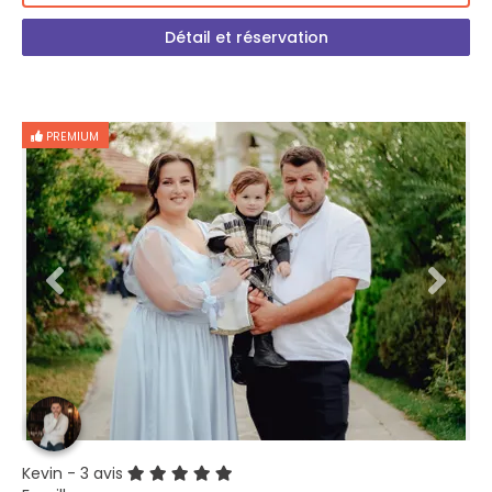
Détail et réservation
PREMIUM
Kevin
- 3 avis