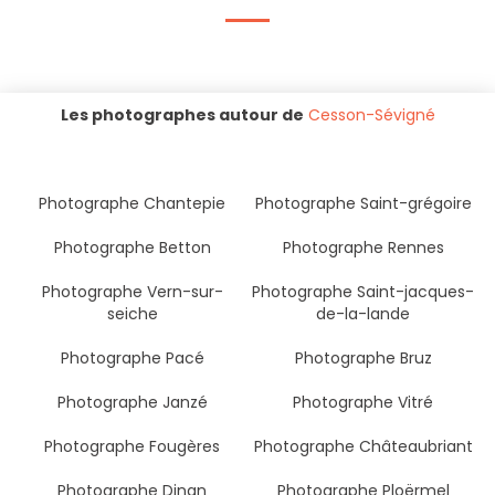
Les photographes autour de
Cesson-Sévigné
Photographe Chantepie
Photographe Saint-grégoire
Photographe Betton
Photographe Rennes
Photographe Vern-sur-
Photographe Saint-jacques-
seiche
de-la-lande
Photographe Pacé
Photographe Bruz
Photographe Janzé
Photographe Vitré
Photographe Fougères
Photographe Châteaubriant
Photographe Dinan
Photographe Ploërmel