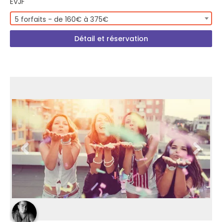
EVJF
5 forfaits - de 160€ à 375€
Détail et réservation