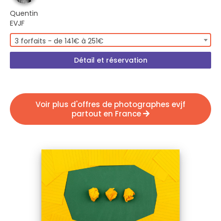
Quentin
EVJF
3 forfaits - de 141€ à 251€
Détail et réservation
Voir plus d'offres de photographes evjf
partout en France