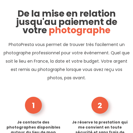
De la mise en relation
jusqu'au paiement de
votre
photographe
PhotoPresta vous permet de trouver très facilement un
photographe professionnel pour votre événement. Quel que
soit le lieu en France, la date et votre budget. Votre argent
est remis au photographe lorsque vous avez reçu vos
photos, pas avant.
1
2
Je contacte des
Je réserve la prestation qui
photographes disponibles
me convient en toute
autour du lieu de mon
sécurité et sans frais de