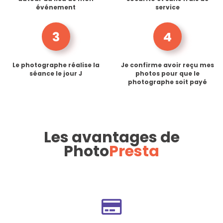
événement
service
3
4
Le photographe réalise la
Je confirme avoir reçu mes
séance le jour J
photos pour que le
photographe soit payé
Les avantages de
Photo
Presta