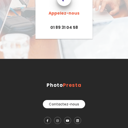
Appelez-nous
01 89 31 04 58
Photo
Presta
Contactez-nous