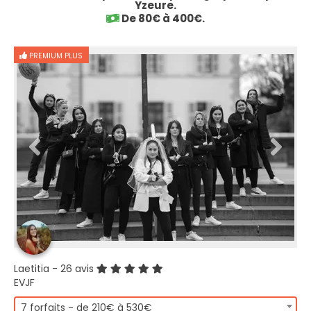
Yzeure.
De 80€ à 400€.
PREMIUM PLUS
Laetitia
- 26 avis
EVJF
7 forfaits - de 210€ à 530€