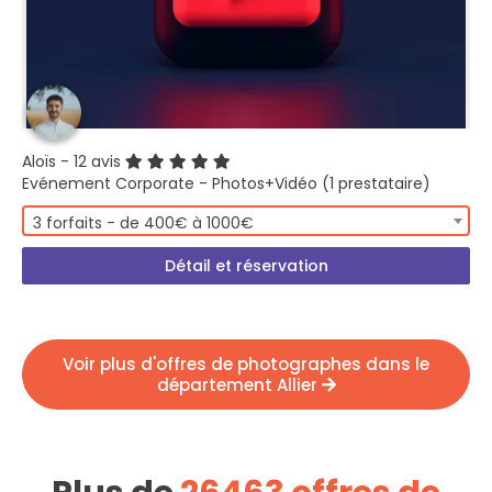
Aloïs
- 12 avis
Evénement Corporate - Photos+Vidéo (1 prestataire)
3 forfaits - de 400€ à 1000€
Détail et réservation
Voir plus d'offres de photographes dans le
département Allier