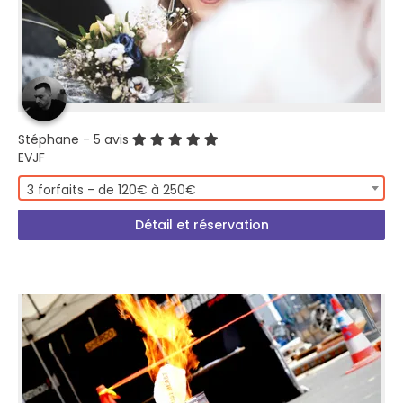
Stéphane
- 5 avis
EVJF
3 forfaits - de 120€ à 250€
Détail et réservation