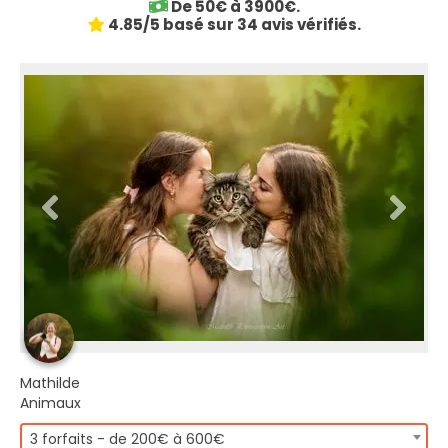
De 50€ à 3900€.
4.85/5 basé sur 34 avis vérifiés.
Mathilde
Animaux
3 forfaits - de 200€ à 600€