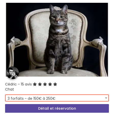
Cédric
- 15 avis
Chat
3 forfaits - de 150€ à 250€
Détail et réservation