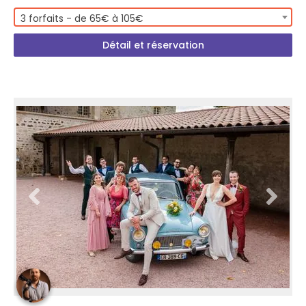
3 forfaits - de 65€ à 105€
Détail et réservation