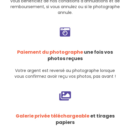
Vous bénéficiez de nos
conditions d'annulations et de
remboursement
, si vous annulez ou si le photographe
annule.
Paiement du photographe
une fois vos
photos reçues
Votre argent est reversé au photographe lorsque
vous confirmez avoir reçu vos photos, pas avant !
Galerie privée téléchargeable
et tirages
papiers