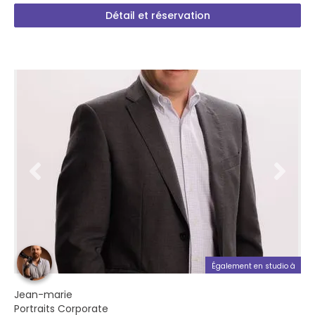
Détail et réservation
Également en studio à
Jean-marie
Portraits Corporate