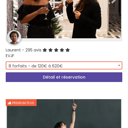
Laurent
- 295 avis
EVJF
8 forfaits - de 120€ à 620€
Détail et réservation
PREMIUM PLUS