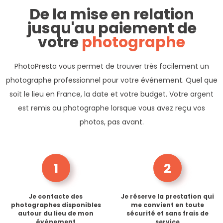
De la mise en relation
jusqu'au paiement de
votre
photographe
PhotoPresta vous permet de trouver très facilement un
photographe professionnel pour votre événement. Quel que
soit le lieu en France, la date et votre budget. Votre argent
est remis au photographe lorsque vous avez reçu vos
photos, pas avant.
1
2
Je contacte des
Je réserve la prestation qui
photographes disponibles
me convient en toute
autour du lieu de mon
sécurité et sans frais de
événement
service