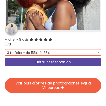
Michel
- 8 avis
EVJF
3 forfaits - de 155€ à 185€
Détail et réservation
Voir plus d'offres de photographes evjf à
Villepreux