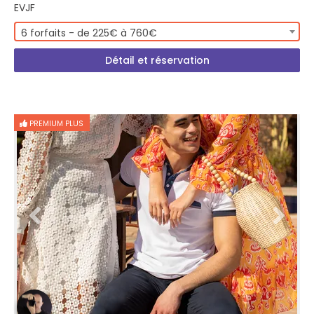
EVJF
6 forfaits - de 225€ à 760€
Détail et réservation
PREMIUM PLUS