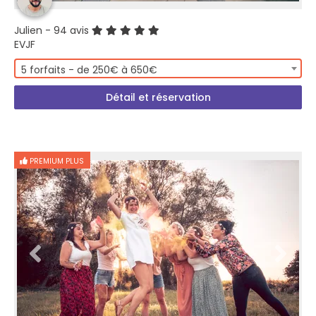
Julien
- 94 avis
EVJF
5 forfaits - de 250€ à 650€
Détail et réservation
PREMIUM PLUS