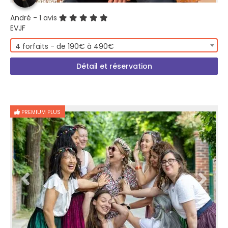
André
- 1 avis
EVJF
4 forfaits - de 190€ à 490€
Détail et réservation
PREMIUM PLUS