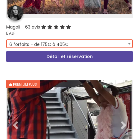
Magali
- 63 avis
EVJF
6 forfaits - de 175€ à 405€
Détail et réservation
PREMIUM PLUS