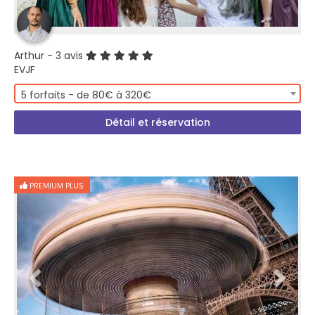
Arthur
- 3 avis
EVJF
5 forfaits - de 80€ à 320€
Détail et réservation
PREMIUM PLUS