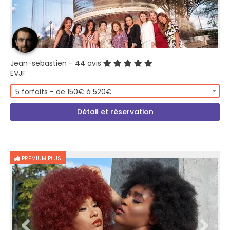
Jean-sebastien
- 44 avis
EVJF
5 forfaits - de 150€ à 520€
Détail et réservation
PREMIUM PLUS