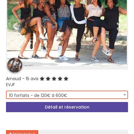
Arnaud
- 15 avis
EVJF
10 forfaits - de 120€ à 600€
Détail et réservation