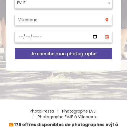
EVJF
Je cherche mon photographe
PhotoPresta
Photographe EVJF
Photographe EVJF à Villepreux
175 offres disponibles de photographes evjf à