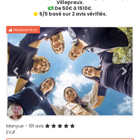
Villepreux.
De 50€ à 1510€.
5/5 basé sur 2 avis vérifiés.
PREMIUM PLUS
Manyue
- 191 avis
EVJF