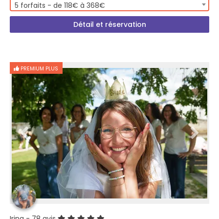
5 forfaits - de 118€ à 368€
Détail et réservation
PREMIUM PLUS
Irina
- 78 avis