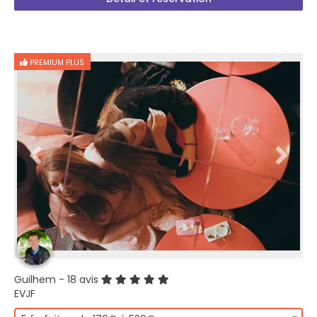
PREMIUM PLUS
Guilhem
- 18 avis
EVJF