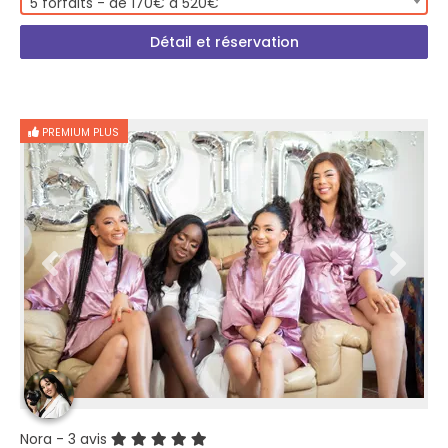
5 forfaits - de 170€ à 520€
Détail et réservation
PREMIUM PLUS
Nora
- 3 avis