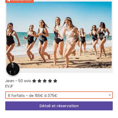
PREMIUM PLUS
Jean
- 50 avis
EVJF
6 forfaits - de 155€ à 375€
Détail et réservation