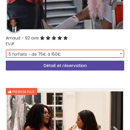
Arnaud
- 92 avis
EVJF
5 forfaits - de 75€ à 150€
Détail et réservation
PREMIUM PLUS