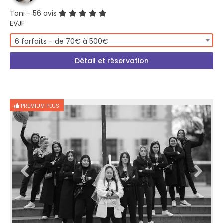
Toni
- 56 avis
EVJF
6 forfaits - de 70€ à 500€
Détail et réservation
PREMIUM PLUS