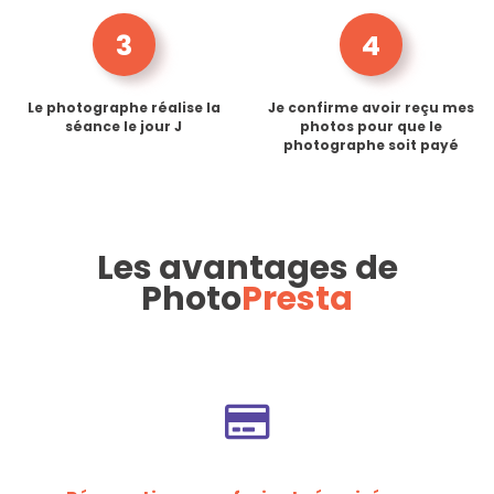
3
4
Le photographe réalise la
Je confirme avoir reçu mes
séance le jour J
photos pour que le
photographe soit payé
Les avantages de
Photo
Presta