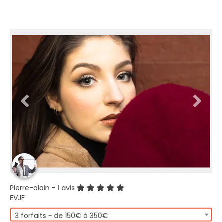
Pierre-alain
- 1 avis
EVJF
3 forfaits - de 150€ à 350€