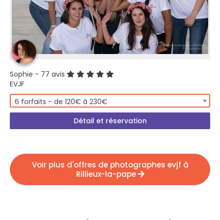
Sophie
- 77 avis
EVJF
6 forfaits - de 120€ à 230€
Détail et réservation
Voir plus d'offres de photographes evjf à
Rillieux-la-pape