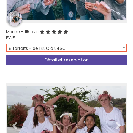
Marine
- 115 avis
EVJF
8 forfaits - de 145€ à 545€
Détail et réservation