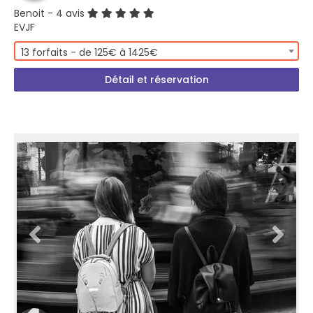
Benoit
- 4 avis
EVJF
13 forfaits - de 125€ à 1425€
Détail et réservation