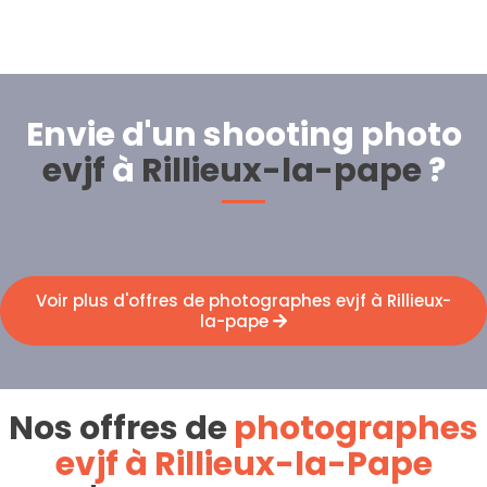
Envie d'un shooting photo
evjf
à
Rillieux-la-pape
?
Voir plus d'offres de photographes evjf à Rillieux-
la-pape
Nos offres de
photographes
evjf à Rillieux-la-Pape