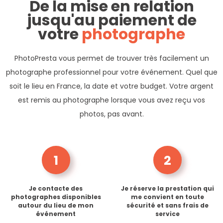
De la mise en relation
jusqu'au paiement de
votre
photographe
PhotoPresta vous permet de trouver très facilement un
photographe professionnel pour votre événement. Quel que
soit le lieu en France, la date et votre budget. Votre argent
est remis au photographe lorsque vous avez reçu vos
photos, pas avant.
1
2
Je contacte des
Je réserve la prestation qui
photographes disponibles
me convient en toute
autour du lieu de mon
sécurité et sans frais de
événement
service