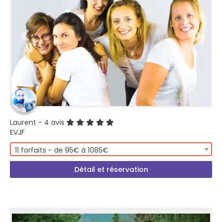
Laurent
- 4 avis
EVJF
11 forfaits - de 95€ à 1085€
Détail et réservation