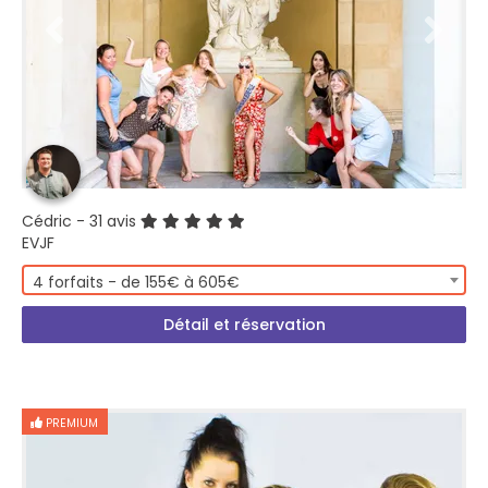
Cédric
- 31 avis
EVJF
4 forfaits - de 155€ à 605€
Détail et réservation
PREMIUM