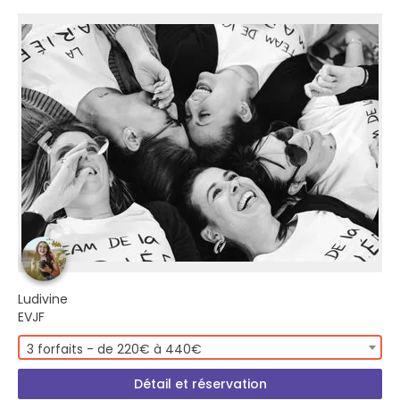
Ludivine
EVJF
3 forfaits - de 220€ à 440€
Détail et réservation