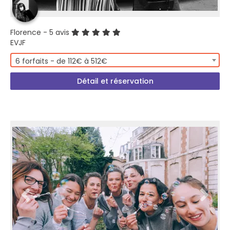
Florence
- 5 avis
EVJF
6 forfaits - de 112€ à 512€
Détail et réservation