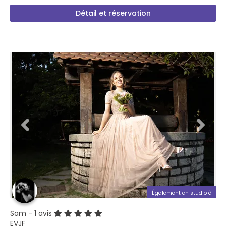
Détail et réservation
Également en studio à
Sam
- 1 avis
EVJF