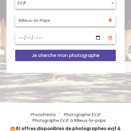
EVJF
Je cherche mon photographe
PhotoPresta
Photographe EVJF
Photographe EVJF à Rillieux-la-pape
61 offres disponibles de photographes evjf à