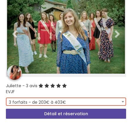
Juliette
- 3 avis
EVJF
3 forfaits - de 203€ à 403€
Détail et réservation