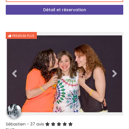
Détail et réservation
PREMIUM PLUS
Sébastien
- 37 avis