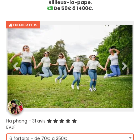
Rillieux-la-pape.
De 50€ à 1400€.
PREMIUM PLUS
Ha phong
- 31 avis
EVJF
6 forfaits - de 70€ à 350€