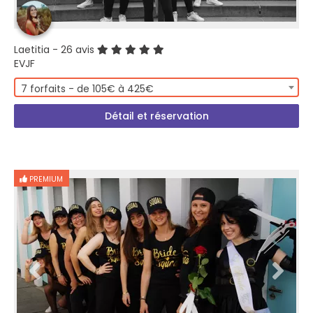
Laetitia
- 26 avis
EVJF
7 forfaits - de 105€ à 425€
Détail et réservation
PREMIUM