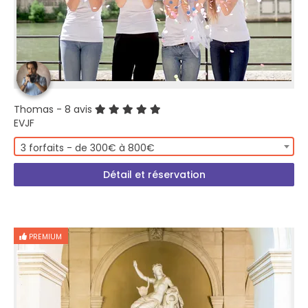
Thomas
- 8 avis
EVJF
3 forfaits - de 300€ à 800€
Détail et réservation
PREMIUM