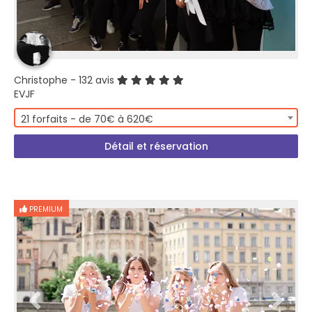
Christophe
- 132 avis
EVJF
21 forfaits - de 70€ à 620€
Détail et réservation
PREMIUM