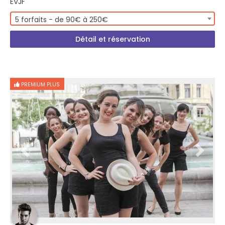
EVJF
5 forfaits - de 90€ à 250€
Détail et réservation
PREMIUM PLUS