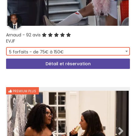
Arnaud
- 92 avis
EVJF
5 forfaits - de 75€ à 150€
Détail et réservation
PREMIUM PLUS