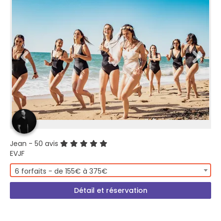
Jean
- 50 avis
EVJF
6 forfaits - de 155€ à 375€
Détail et réservation