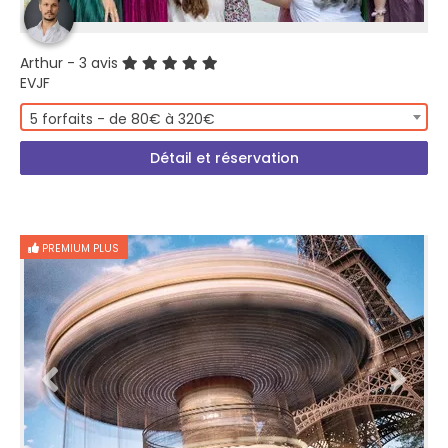
Arthur
- 3 avis
EVJF
5 forfaits - de 80€ à 320€
Détail et réservation
PREMIUM PLUS