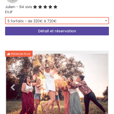
Julien
- 94 avis
EVJF
5 forfaits - de 320€ à 720€
Détail et réservation
PREMIUM PLUS