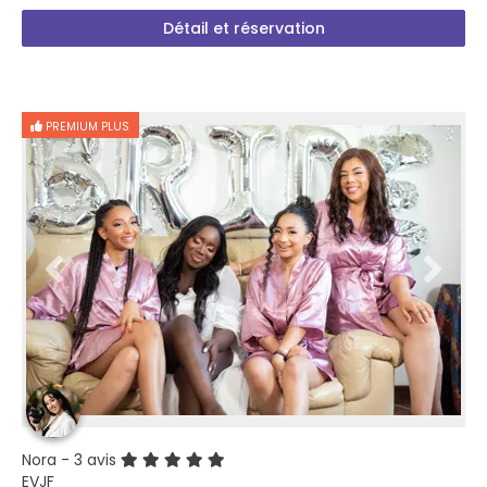
Détail et réservation
PREMIUM PLUS
Nora
- 3 avis
EVJF