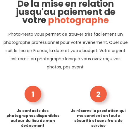
De la mise en relation
jusqu'au paiement de
votre
photographe
PhotoPresta vous permet de trouver très facilement un
photographe professionnel pour votre événement. Quel que
soit le lieu en France, la date et votre budget. Votre argent
est remis au photographe lorsque vous avez reçu vos
photos, pas avant.
1
2
Je contacte des
Je réserve la prestation qui
photographes disponibles
me convient en toute
autour du lieu de mon
sécurité et sans frais de
événement
service