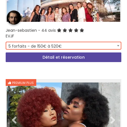
Jean-sebastien
- 44 avis
EVJF
5 forfaits - de 150€ à 520€
Détail et réservation
PREMIUM PLUS