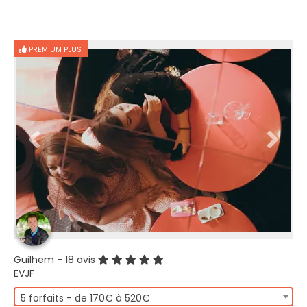
PREMIUM PLUS
Guilhem
- 18 avis
EVJF
5 forfaits - de 170€ à 520€