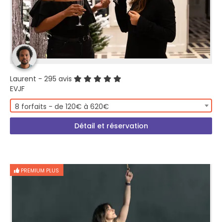
Laurent
- 295 avis
EVJF
8 forfaits - de 120€ à 620€
Détail et réservation
PREMIUM PLUS