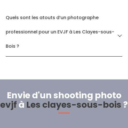
Quels sont les atouts d’un photographe
professionnel pour un EVJF à Les Clayes-sous-
Bois ?
Envie d'un shooting photo
evjf
à
Les clayes-sous-bois
?