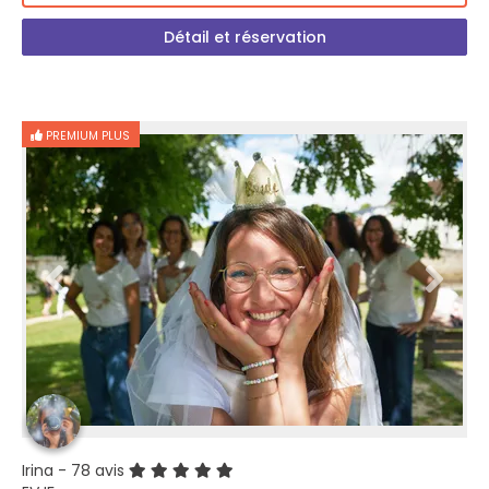
Détail et réservation
PREMIUM PLUS
Irina
- 78 avis