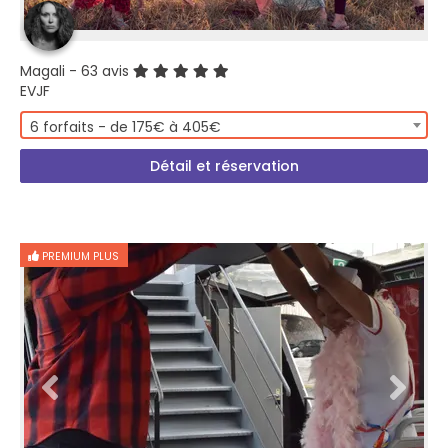
Magali
- 63 avis
EVJF
6 forfaits - de 175€ à 405€
Détail et réservation
PREMIUM PLUS