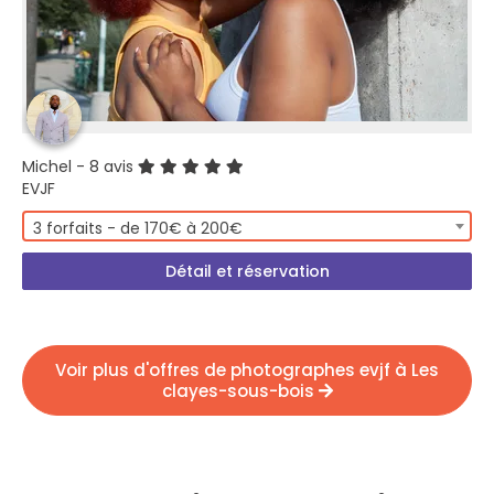
Michel
- 8 avis
EVJF
3 forfaits - de 170€ à 200€
Détail et réservation
Voir plus d'offres de photographes evjf à Les
clayes-sous-bois