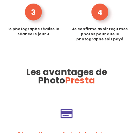
3
4
Le photographe réalise la
Je confirme avoir reçu mes
séance le jour J
photos pour que le
photographe soit payé
Les avantages de
Photo
Presta