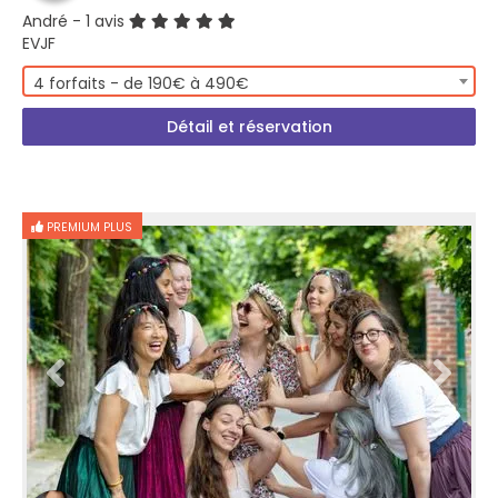
André
- 1 avis
EVJF
4 forfaits - de 190€ à 490€
Détail et réservation
PREMIUM PLUS