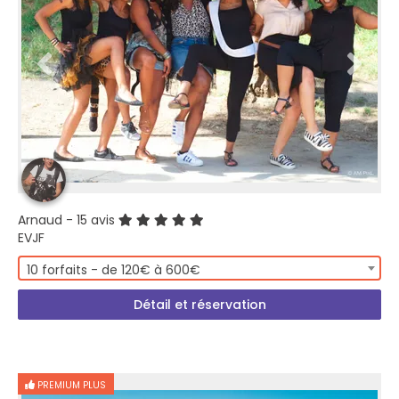
Arnaud
- 15 avis
EVJF
10 forfaits - de 120€ à 600€
Détail et réservation
PREMIUM PLUS