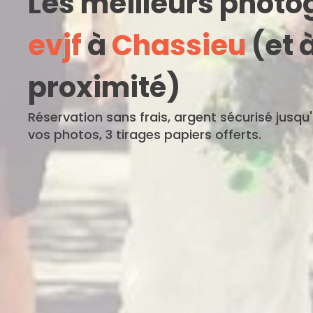
Les meilleurs phot
evjf
à
Chassieu
(et 
proximité)
Réservation sans frais, argent sécurisé jusqu
vos photos, 3 tirages papiers offerts.