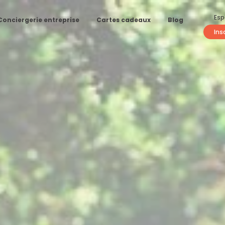
Esp
Conciergerie entreprise
Cartes cadeaux
Blog
Ins