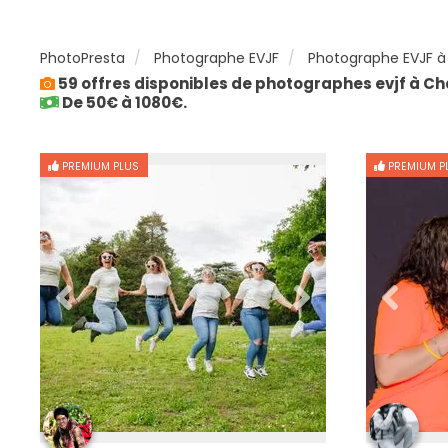
PhotoPresta
Photographe EVJF
Photographe EVJF à
59 offres disponibles de photographes evjf à Ch
De 50€ à 1080€.
PREMIUM PLUS
PREMIUM P