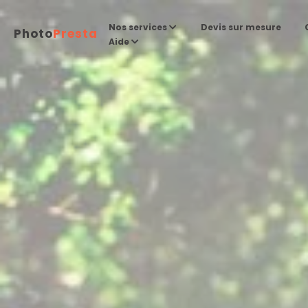
Devis sur mesure
Nos services
Photo
Presta
Aide