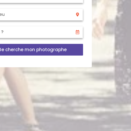
Je cherche mon photographe