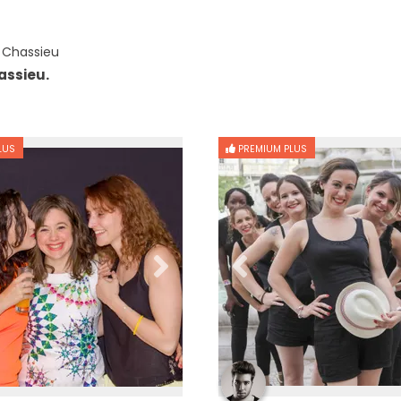
 Chassieu
assieu.
LUS
PREMIUM PLUS