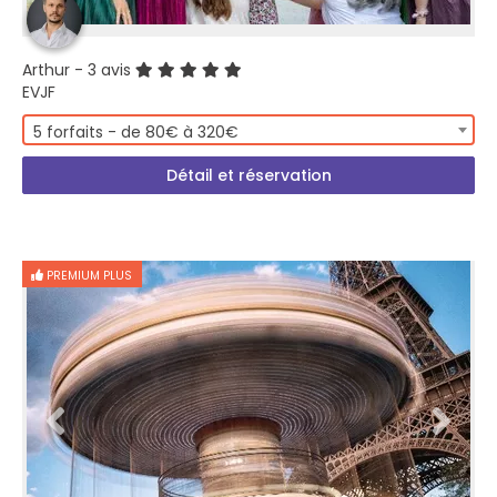
Arthur
- 3 avis
EVJF
5 forfaits - de 80€ à 320€
Détail et réservation
PREMIUM PLUS