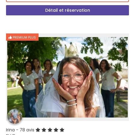
Détail et réservation
PREMIUM PLUS
Irina
- 78 avis