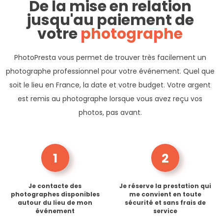
De la mise en relation
jusqu'au paiement de
votre
photographe
PhotoPresta vous permet de trouver très facilement un
photographe professionnel pour votre événement. Quel que
soit le lieu en France, la date et votre budget. Votre argent
est remis au photographe lorsque vous avez reçu vos
photos, pas avant.
1
2
Je contacte des
Je réserve la prestation qui
photographes disponibles
me convient en toute
autour du lieu de mon
sécurité et sans frais de
événement
service