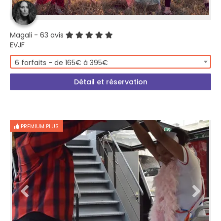
Magali
- 63 avis
EVJF
6 forfaits - de 165€ à 395€
Détail et réservation
PREMIUM PLUS