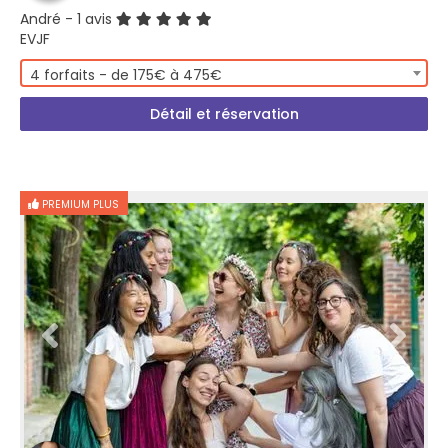
André
- 1 avis
EVJF
4 forfaits - de 175€ à 475€
Détail et réservation
PREMIUM PLUS