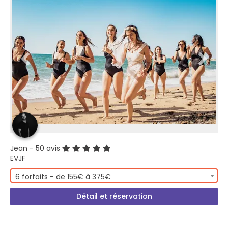
Jean
- 50 avis
EVJF
6 forfaits - de 155€ à 375€
Détail et réservation