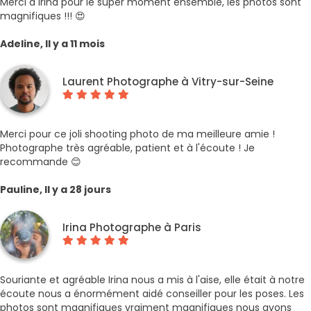
Merci à Irina pour le super moment ensemble, les photos sont
magnifiques !!! 😍
Adeline, Il y a 11 mois
Laurent Photographe à Vitry-sur-Seine
Merci pour ce joli shooting photo de ma meilleure amie !
Photographe très agréable, patient et à l'écoute ! Je
recommande 😊
Pauline, Il y a 28 jours
Irina Photographe à Paris
Souriante et agréable Irina nous a mis à l'aise, elle était à notre
écoute nous a énormément aidé conseiller pour les poses. Les
photos sont magnifiques vraiment magnifiques nous avons