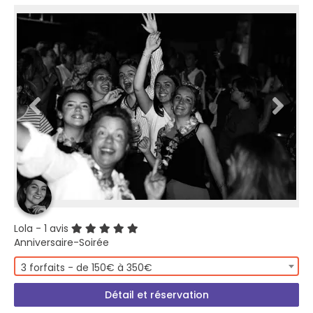
Lola
- 1 avis
Anniversaire-Soirée
3 forfaits - de 150€ à 350€
Détail et réservation