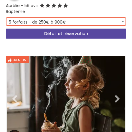
Aurélie
- 59 avis
Baptême
5 forfaits - de 250€ à 900€
Détail et réservation
PREMIUM