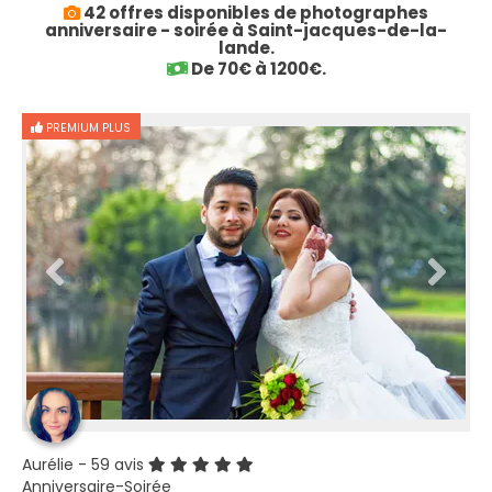
42 offres disponibles de photographes
anniversaire - soirée à Saint-jacques-de-la-
lande.
De 70€ à 1200€.
PREMIUM PLUS
Aurélie
- 59 avis
Anniversaire-Soirée