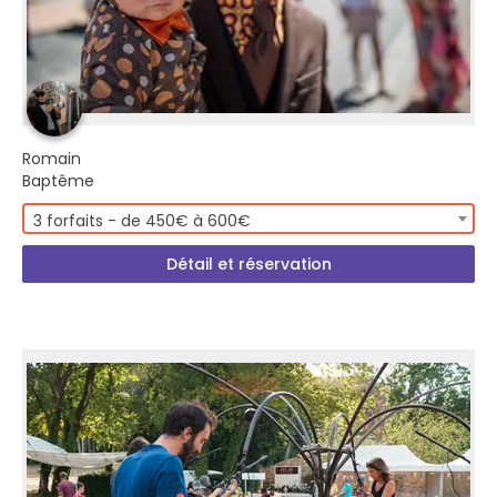
Romain
Baptême
3 forfaits - de 450€ à 600€
Détail et réservation