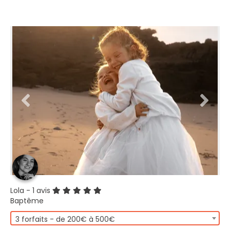
Lola
- 1 avis
Baptême
3 forfaits - de 200€ à 500€