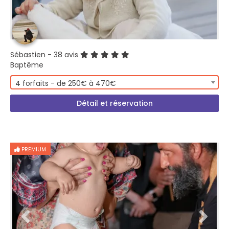
Sébastien
- 38 avis
Baptême
4 forfaits - de 250€ à 470€
Détail et réservation
PREMIUM