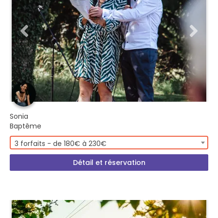
Sonia
Baptême
3 forfaits - de 180€ à 230€
Détail et réservation