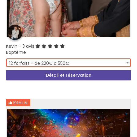
Kevin
- 3 avis
Baptême
12 forfaits - de 220€ à 550€
Détail et réservation
PREMIUM