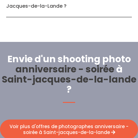
Jacques-de-la-Lande ?
Envie d'un shooting photo
anniversaire - soirée
à
Saint-jacques-de-la-lande
?
Voir plus d'offres de photographes anniversaire -
soirée à Saint-jacques-de-la-lande