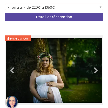
7 forfaits - de 220€ à 1050€
Détail et réservation
PREMIUM PLUS