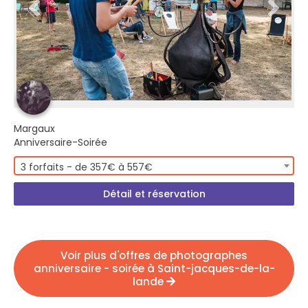
Margaux
Anniversaire-Soirée
3 forfaits - de 357€ à 557€
Détail et réservation
Voir plus d'offres de photographes
anniversaire - soirée à Saint-jacques-de-la-
lande