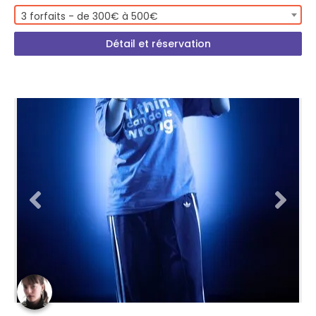
3 forfaits - de 300€ à 500€
Détail et réservation