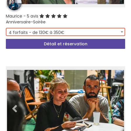
Maurice
- 5 avis
Anniversaire-Soirée
4 forfaits - de 130€ à 350€
Détail et réservation