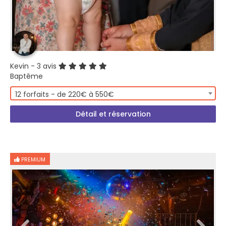
Kevin
- 3 avis
Baptême
12 forfaits - de 220€ à 550€
Détail et réservation
PREMIUM