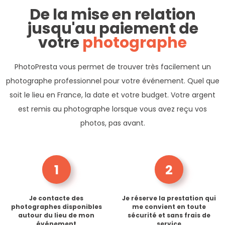
De la mise en relation
jusqu'au paiement de
votre
photographe
PhotoPresta vous permet de trouver très facilement un
photographe professionnel pour votre événement. Quel que
soit le lieu en France, la date et votre budget. Votre argent
est remis au photographe lorsque vous avez reçu vos
photos, pas avant.
1
2
Je contacte des
Je réserve la prestation qui
photographes disponibles
me convient en toute
autour du lieu de mon
sécurité et sans frais de
événement
service