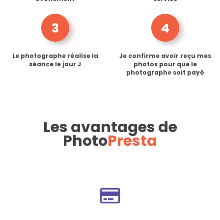
3
4
Le photographe réalise la
Je confirme avoir reçu mes
séance le jour J
photos pour que le
photographe soit payé
Les avantages de
Photo
Presta