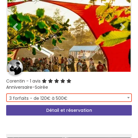
Corentin
- 1 avis
Anniversaire-Soirée
3 forfaits - de 120€ à 500€
Détail et réservation