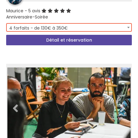
Maurice
- 5 avis
Anniversaire-Soirée
4 forfaits - de 130€ à 350€
Détail et réservation