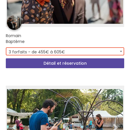
Romain
Baptême
3 forfaits - de 455€ à 605€
Détail et réservation