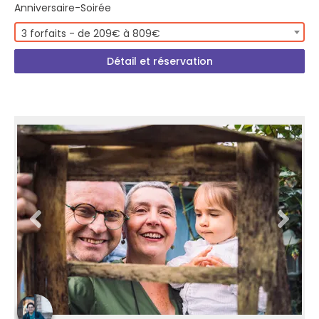
Anniversaire-Soirée
3 forfaits - de 209€ à 809€
Détail et réservation