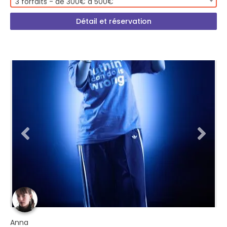
3 forfaits - de 300€ à 500€
Détail et réservation
Anna