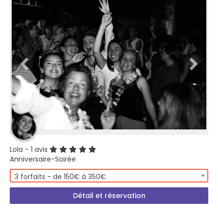
Lola
- 1 avis
Anniversaire-Soirée
3 forfaits - de 150€ à 350€
Détail et réservation