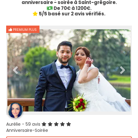
anniversaire - soirée à Saint-grégoire.
De 70€ à 1200€.
5/5 basé sur 2 avis vérifiés.
PREMIUM PLUS
Aurélie
- 59 avis
Anniversaire-Soirée