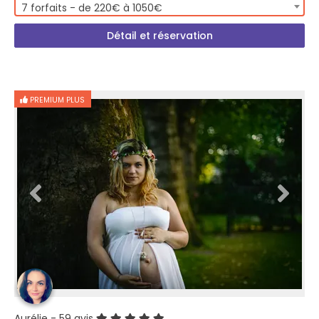
7 forfaits - de 220€ à 1050€
Détail et réservation
PREMIUM PLUS
Aurélie
- 59 avis