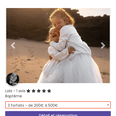
Lola
- 1 avis
Baptême
3 forfaits - de 200€ à 500€
Détail et réservation