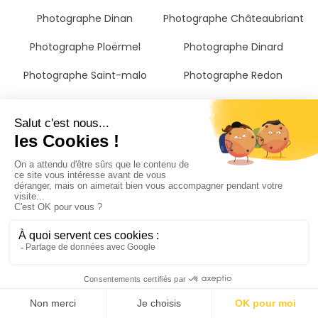
Photographe Dinan
Photographe Châteaubriant
Photographe Ploërmel
Photographe Dinard
Photographe Saint-malo
Photographe Redon
Photographe Avranches
Photographe Saint-Grégoire
Photographe Ille-et-vilaine
Il n'a jamais été aussi
simple de trouver un
photographe