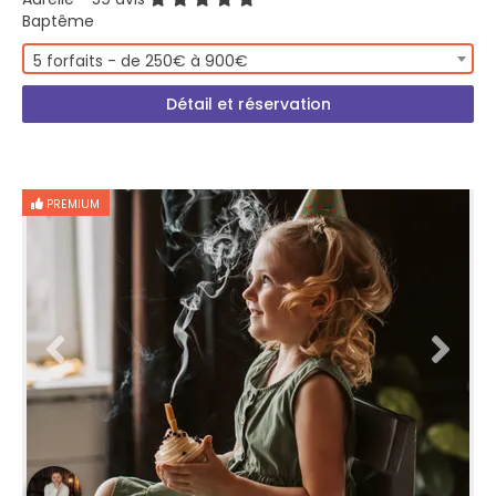
Baptême
5 forfaits - de 250€ à 900€
Détail et réservation
PREMIUM