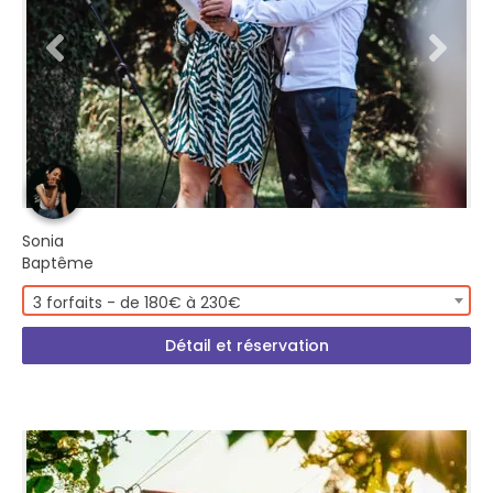
Sonia
Baptême
3 forfaits - de 180€ à 230€
Détail et réservation