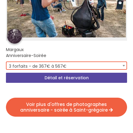
Margaux
Anniversaire-Soirée
3 forfaits - de 367€ à 567€
Détail et réservation
Voir plus d'offres de photographes
anniversaire - soirée à Saint-grégoire