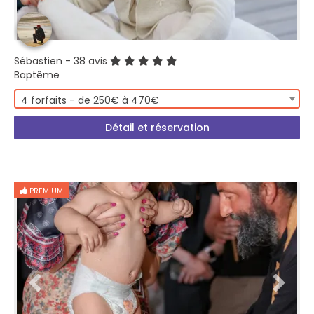
Sébastien
- 38 avis
Baptême
4 forfaits - de 250€ à 470€
Détail et réservation
PREMIUM