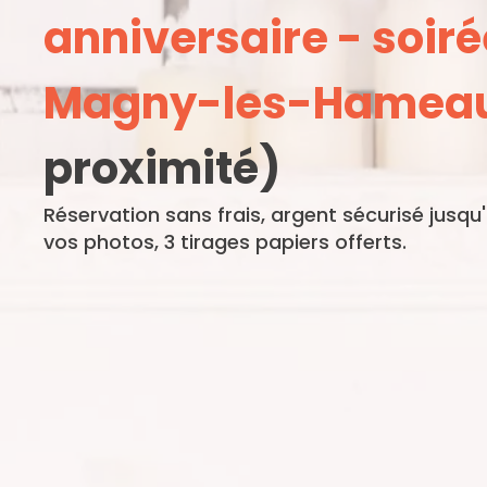
anniversaire - soiré
Magny-les-Hamea
proximité)
Réservation sans frais, argent sécurisé jusqu
vos photos, 3 tirages papiers offerts.