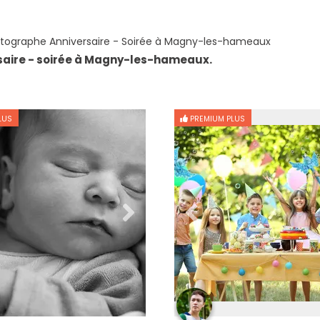
tographe Anniversaire - Soirée à Magny-les-hameaux
saire - soirée à Magny-les-hameaux.
LUS
PREMIUM PLUS