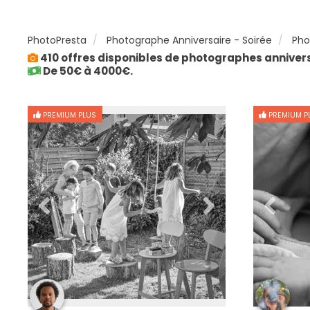
PhotoPresta
Photographe Anniversaire - Soirée
Pho
410 offres disponibles de photographes anniver
De 50€ à 4000€.
PREMIUM PLUS
PREMIUM P