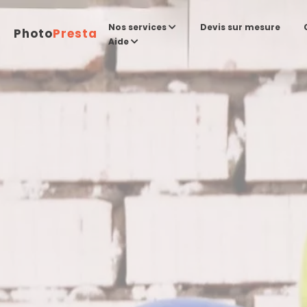
Devis sur mesure
Nos services
Photo
Presta
Aide