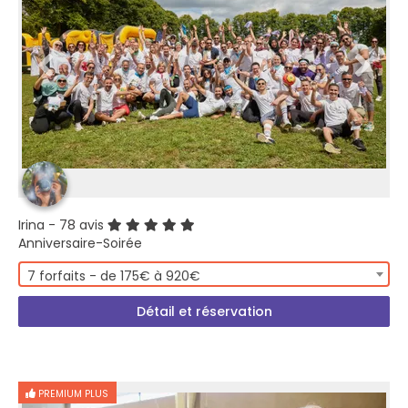
Irina
- 78 avis
Anniversaire-Soirée
7 forfaits - de 175€ à 920€
Détail et réservation
PREMIUM PLUS