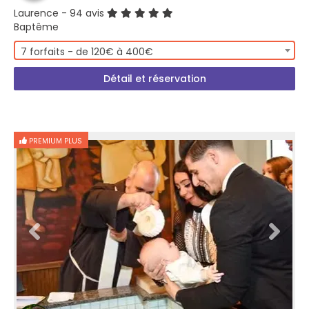
Laurence
- 94 avis
Baptême
7 forfaits - de 120€ à 400€
Détail et réservation
PREMIUM PLUS