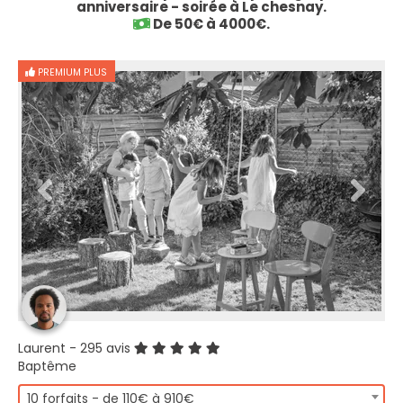
anniversaire - soirée à Le chesnay.
De 50€ à 4000€.
PREMIUM PLUS
Laurent
- 295 avis
Baptême
10 forfaits - de 110€ à 910€