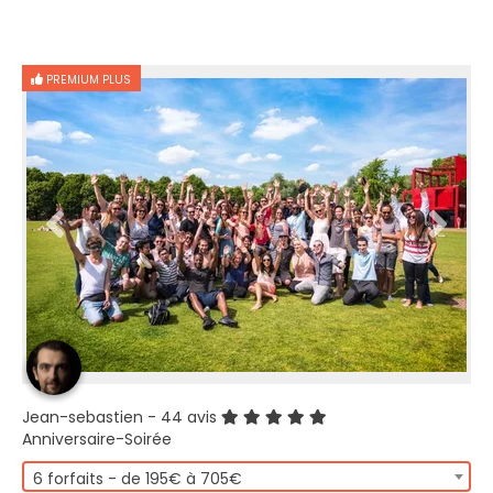
PREMIUM PLUS
Jean-sebastien
- 44 avis
Anniversaire-Soirée
6 forfaits - de 195€ à 705€