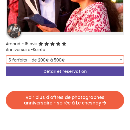
Arnaud
- 15 avis
Anniversaire-Soirée
5 forfaits - de 200€ à 500€
Détail et réservation
Voir plus d'offres de photographes
anniversaire - soirée à Le chesnay