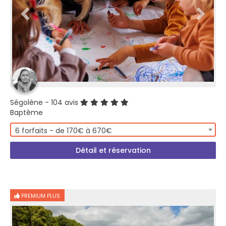
Ségolène
- 104 avis
Baptême
6 forfaits - de 170€ à 670€
Détail et réservation
PREMIUM PLUS