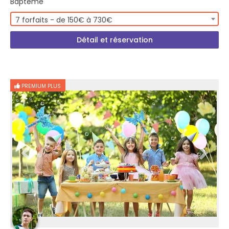
Baptême
7 forfaits - de 150€ à 730€
Détail et réservation
PREMIUM PLUS