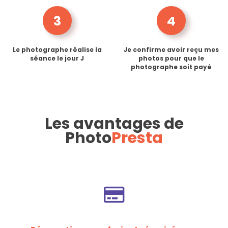
3
4
Le photographe réalise la
Je confirme avoir reçu mes
séance le jour J
photos pour que le
photographe soit payé
Les avantages de
Photo
Presta