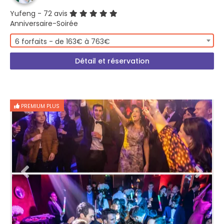
Yufeng
- 72 avis
Anniversaire-Soirée
6 forfaits - de 163€ à 763€
Détail et réservation
PREMIUM PLUS