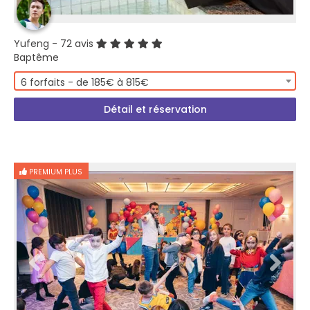
Yufeng
- 72 avis
Baptême
6 forfaits - de 185€ à 815€
Détail et réservation
PREMIUM PLUS