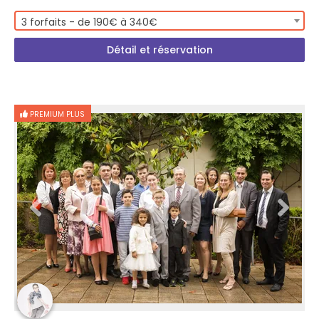
3 forfaits - de 190€ à 340€
Détail et réservation
PREMIUM PLUS