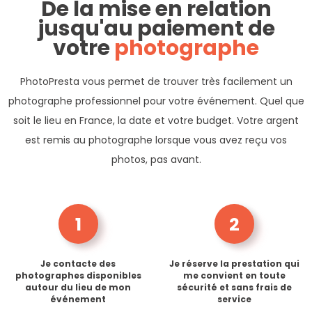
De la mise en relation
jusqu'au paiement de
votre
photographe
PhotoPresta vous permet de trouver très facilement un
photographe professionnel pour votre événement. Quel que
soit le lieu en France, la date et votre budget. Votre argent
est remis au photographe lorsque vous avez reçu vos
photos, pas avant.
1
2
Je contacte des
Je réserve la prestation qui
photographes disponibles
me convient en toute
autour du lieu de mon
sécurité et sans frais de
événement
service