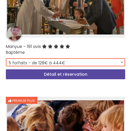
Manyue
- 191 avis
Baptême
5 forfaits - de 128€ à 444€
Détail et réservation
PREMIUM PLUS