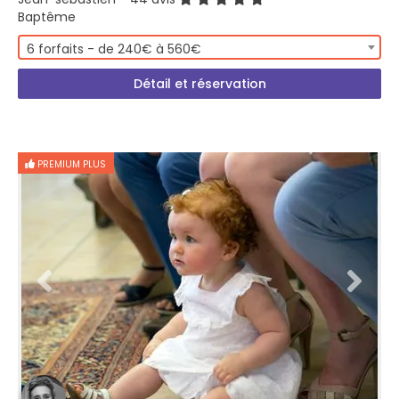
Baptême
6 forfaits - de 240€ à 560€
Détail et réservation
PREMIUM PLUS