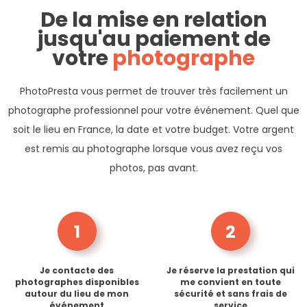
De la mise en relation
jusqu'au paiement de
votre
photographe
PhotoPresta vous permet de trouver très facilement un
photographe professionnel pour votre événement. Quel que
soit le lieu en France, la date et votre budget. Votre argent
est remis au photographe lorsque vous avez reçu vos
photos, pas avant.
1
2
Je contacte des
Je réserve la prestation qui
photographes disponibles
me convient en toute
autour du lieu de mon
sécurité et sans frais de
événement
service