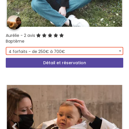
Aurélie
- 2 avis
Baptême
4 forfaits - de 250€ à 700€
Détail et réservation