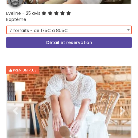
Eveline
- 25 avis
Baptême
7 forfaits - de 175€ à 805€
Détail et réservation
PREMIUM PLUS