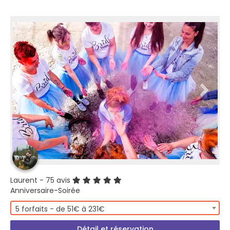
Laurent
- 75 avis
Anniversaire-Soirée
5 forfaits - de 51€ à 231€
Détail et réservation