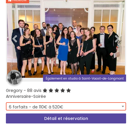
PREMIUM
Également en studio à Saint-Vaast-de-Longmont
Gregory
- 88 avis
Anniversaire-Soirée
6 forfaits - de 110€ à 520€
Détail et réservation