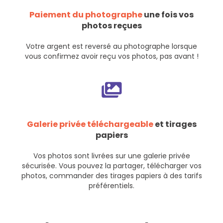
Paiement du photographe
une fois vos
photos reçues
Votre argent est reversé au photographe lorsque
vous confirmez avoir reçu vos photos, pas avant !
Galerie privée téléchargeable
et tirages
papiers
Vos photos sont livrées sur une galerie privée
sécurisée. Vous pouvez la partager, télécharger vos
photos, commander des tirages papiers à des tarifs
préférentiels.