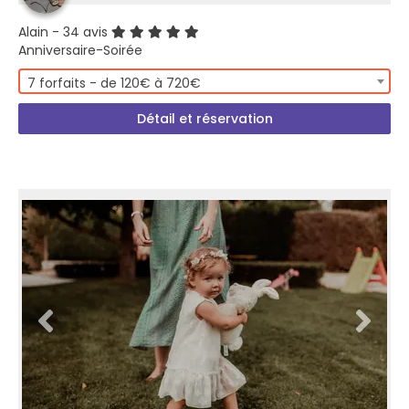
Alain
- 34 avis
Anniversaire-Soirée
7 forfaits - de 120€ à 720€
Détail et réservation