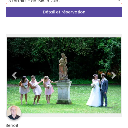
3 forfaits - de 151€ à 201€
Détail et réservation
Benoît