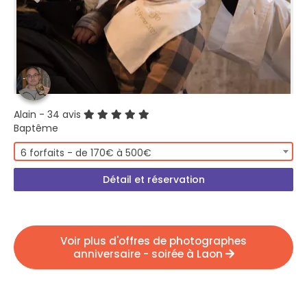
Alain
- 34 avis
Baptême
6 forfaits - de 170€ à 500€
Détail et réservation
Voir plus d'offres de photographes
anniversaire - soirée à Laon