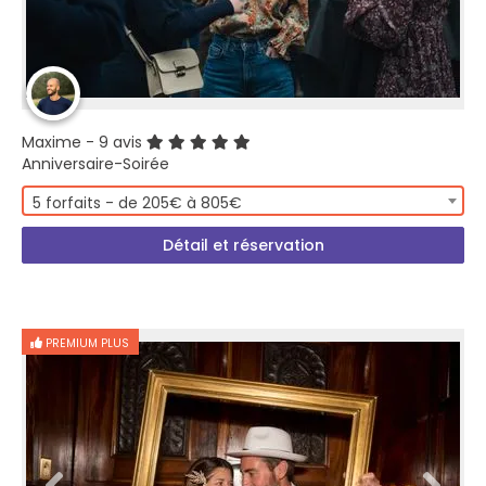
Maxime
- 9 avis
Anniversaire-Soirée
5 forfaits - de 205€ à 805€
Détail et réservation
PREMIUM PLUS