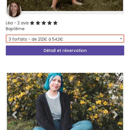
Léa
- 2 avis
Baptême
3 forfaits - de 212€ à 542€
Détail et réservation