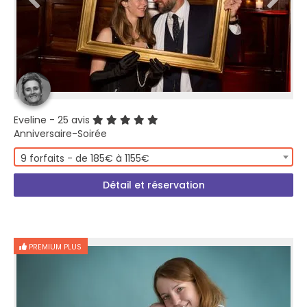
Eveline
- 25 avis
Anniversaire-Soirée
9 forfaits - de 185€ à 1155€
Détail et réservation
PREMIUM PLUS