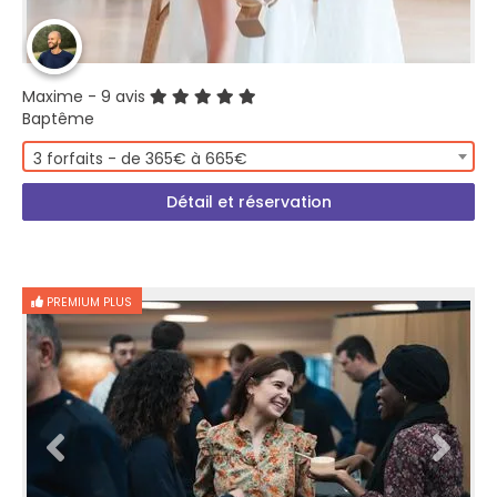
Maxime
- 9 avis
Baptême
3 forfaits - de 365€ à 665€
Détail et réservation
PREMIUM PLUS