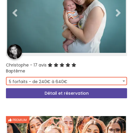
Christophe
- 17 avis
Baptême
5 forfaits - de 240€ à 640€
Détail et réservation
PREMIUM