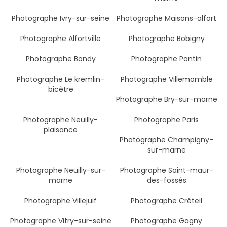
Photographe Ivry-sur-seine
Photographe Maisons-alfort
Photographe Alfortville
Photographe Bobigny
Photographe Bondy
Photographe Pantin
Photographe Le kremlin-
Photographe Villemomble
bicêtre
Photographe Bry-sur-marne
Photographe Neuilly-
Photographe Paris
plaisance
Photographe Champigny-
sur-marne
Photographe Neuilly-sur-
Photographe Saint-maur-
marne
des-fossés
Photographe Villejuif
Photographe Créteil
Photographe Vitry-sur-seine
Photographe Gagny