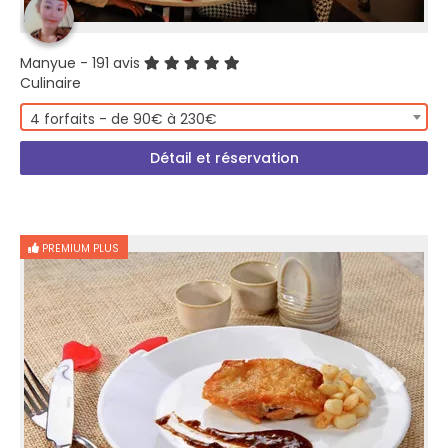
Manyue
- 191 avis
Culinaire
4 forfaits - de 90€ à 230€
Détail et réservation
PREMIUM PLUS