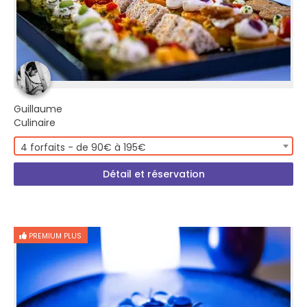
Guillaume
Culinaire
4 forfaits - de 90€ à 195€
Détail et réservation
PREMIUM PLUS