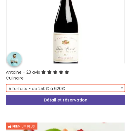
Antoine
- 23 avis
Culinaire
5 forfaits - de 250€ à 620€
Détail et réservation
PREMIUM PLUS