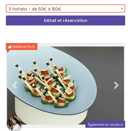
3 forfaits - de 50€ à 150€
Détail et réservation
PREMIUM PLUS
Également en studio à