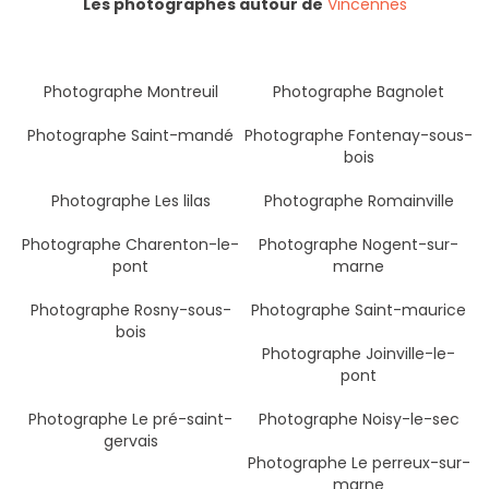
Les photographes autour de
Vincennes
Photographe Montreuil
Photographe Bagnolet
Photographe Saint-mandé
Photographe Fontenay-sous-
bois
Photographe Les lilas
Photographe Romainville
Photographe Charenton-le-
Photographe Nogent-sur-
pont
marne
Photographe Rosny-sous-
Photographe Saint-maurice
bois
Photographe Joinville-le-
pont
Photographe Le pré-saint-
Photographe Noisy-le-sec
gervais
Photographe Le perreux-sur-
marne