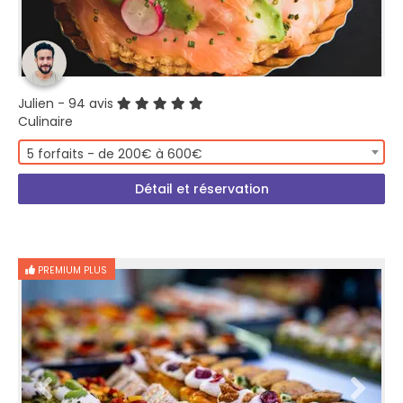
Julien
- 94 avis
Culinaire
5 forfaits - de 200€ à 600€
Détail et réservation
PREMIUM PLUS