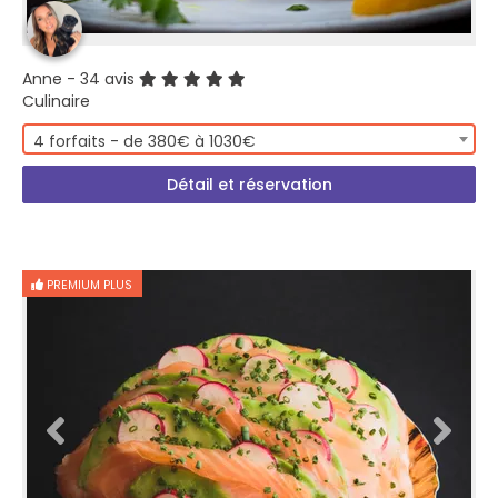
Anne
- 34 avis
Culinaire
4 forfaits - de 380€ à 1030€
Détail et réservation
PREMIUM PLUS