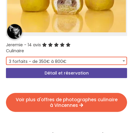
Jeremie
- 14 avis
Culinaire
3 forfaits - de 350€ à 800€
Détail et réservation
Voir plus d'offres de photographes culinaire
à Vincennes