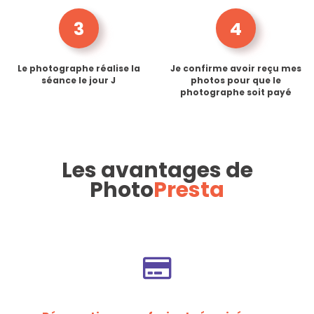
3
4
Le photographe réalise la
Je confirme avoir reçu mes
séance le jour J
photos pour que le
photographe soit payé
Les avantages de
Photo
Presta