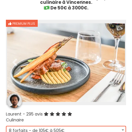
culinaire à Vincennes.
De 50€ à 3000€.
PREMIUM PLUS
Laurent
- 295 avis
Culinaire
8 forfaits - de 105€ à 505€