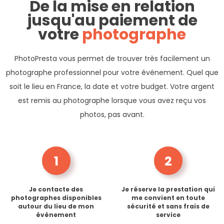
De la mise en relation
jusqu'au paiement de
votre
photographe
PhotoPresta vous permet de trouver très facilement un
photographe professionnel pour votre événement. Quel que
soit le lieu en France, la date et votre budget. Votre argent
est remis au photographe lorsque vous avez reçu vos
photos, pas avant.
1
2
Je contacte des
Je réserve la prestation qui
photographes disponibles
me convient en toute
autour du lieu de mon
sécurité et sans frais de
événement
service