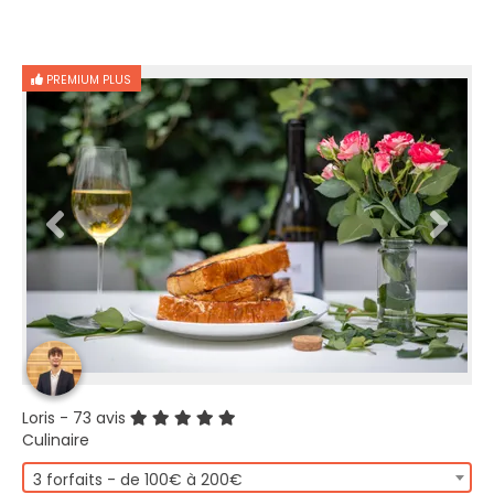
PREMIUM PLUS
Loris
- 73 avis
Culinaire
3 forfaits - de 100€ à 200€