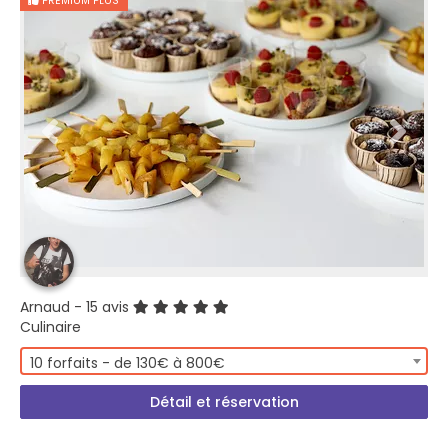
PREMIUM PLUS
Arnaud
- 15 avis
Culinaire
10 forfaits - de 130€ à 800€
Détail et réservation