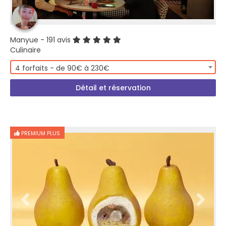
Manyue
- 191 avis
Culinaire
4 forfaits - de 90€ à 230€
Détail et réservation
PREMIUM PLUS