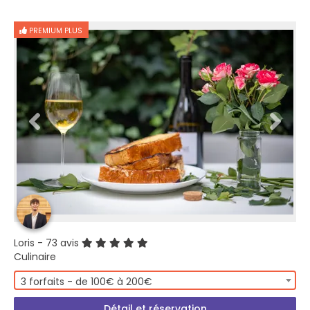
PREMIUM PLUS
Loris
- 73 avis
Culinaire
3 forfaits - de 100€ à 200€
Détail et réservation