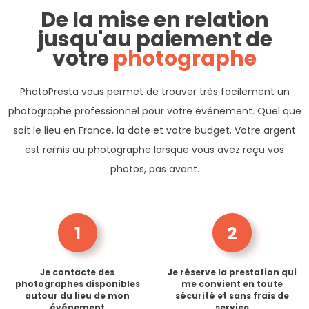
De la mise en relation
jusqu'au paiement de
votre
photographe
PhotoPresta vous permet de trouver très facilement un
photographe professionnel pour votre événement. Quel que
soit le lieu en France, la date et votre budget. Votre argent
est remis au photographe lorsque vous avez reçu vos
photos, pas avant.
1
2
Je contacte des
Je réserve la prestation qui
photographes disponibles
me convient en toute
autour du lieu de mon
sécurité et sans frais de
événement
service