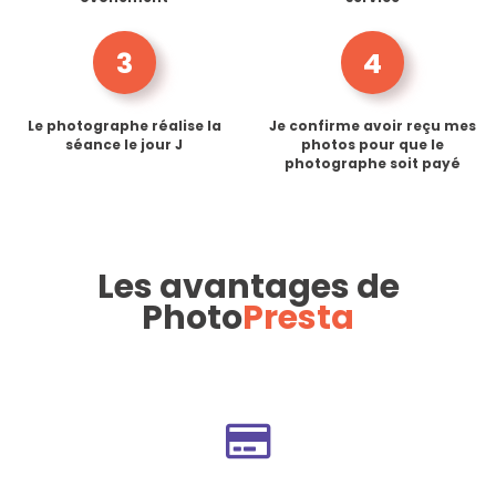
3
4
Le photographe réalise la
Je confirme avoir reçu mes
séance le jour J
photos pour que le
photographe soit payé
Les avantages de
Photo
Presta