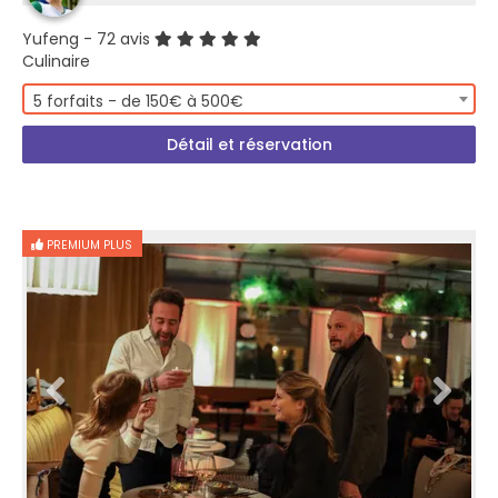
Yufeng
- 72 avis
Culinaire
5 forfaits - de 150€ à 500€
Détail et réservation
PREMIUM PLUS