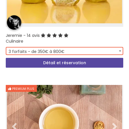
Jeremie
- 14 avis
Culinaire
3 forfaits - de 350€ à 800€
Détail et réservation
PREMIUM PLUS