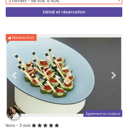
3 forfaits - de 50€ à 150€
Détail et réservation
PREMIUM PLUS
Également en studio à
Nora
- 3 avis