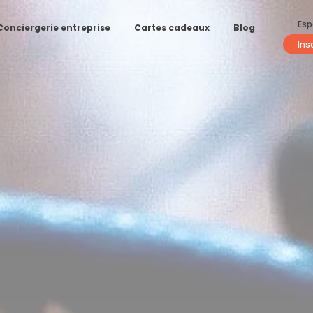
Esp
Conciergerie entreprise
Cartes cadeaux
Blog
Ins