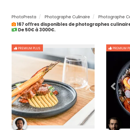
PhotoPresta
Photographe Culinaire
Photographe Cu
167 offres disponibles de photographes culinair
De 50€ à 3000€.
PREMIUM PLUS
PREMIUM P