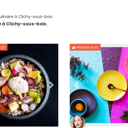
linaire à Clichy-sous-bois
e à Clichy-sous-bois.
LUS
PREMIUM PLUS