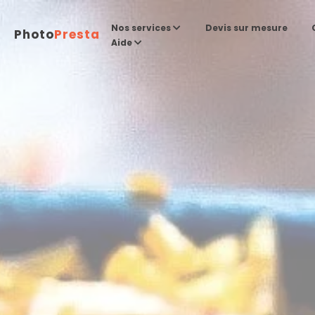
Devis sur mesure
Nos services
Photo
Presta
Aide