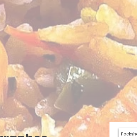
Packsho