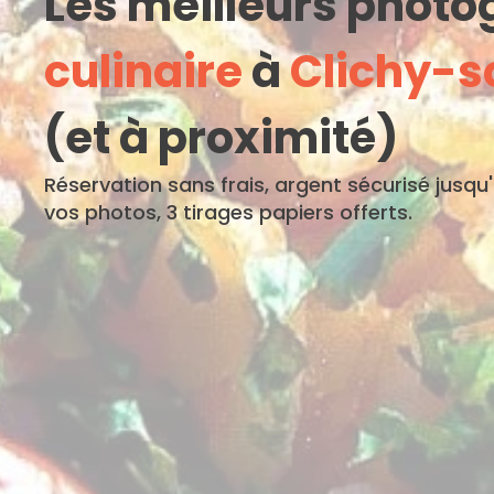
Les meilleurs phot
culinaire
à
Clichy-s
(et à proximité)
Réservation sans frais, argent sécurisé jusqu
vos photos, 3 tirages papiers offerts.