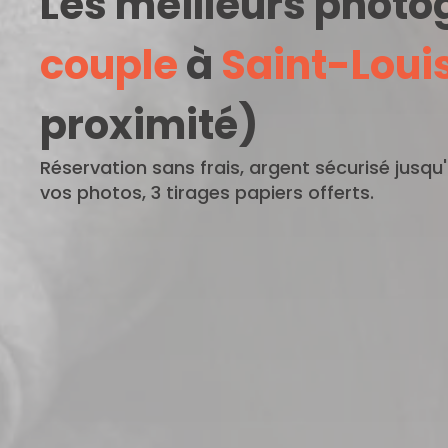
Les meilleurs phot
couple
à
Saint-Loui
proximité)
Réservation sans frais, argent sécurisé jusqu
vos photos, 3 tirages papiers offerts.