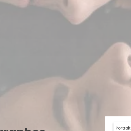
Portrai