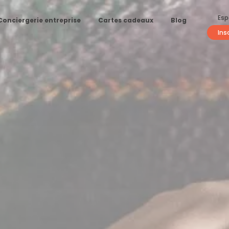
Esp
Conciergerie entreprise
Cartes cadeaux
Blog
Ins