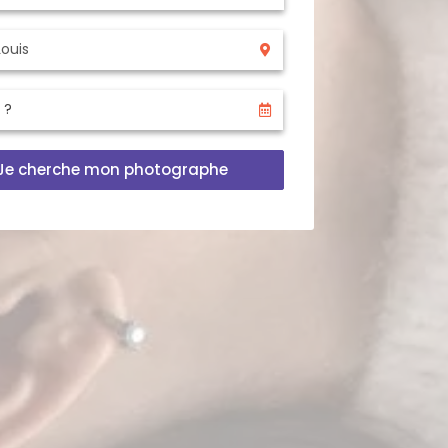
Je cherche mon photographe