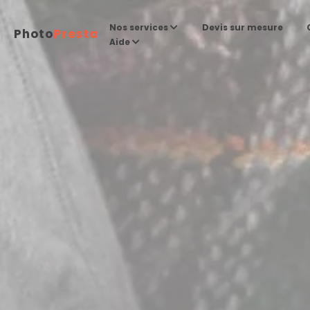
Devis sur mesure
Nos services
Photo
Presta
Aide