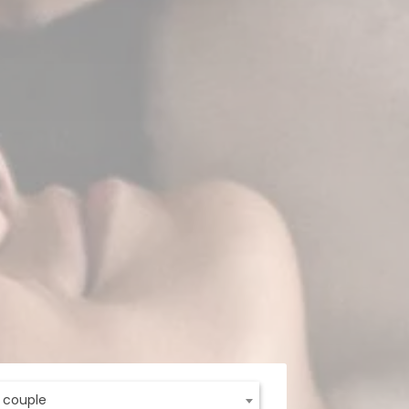
t couple