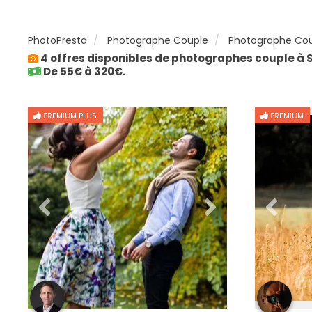
PhotoPresta
Photographe Couple
Photographe Coup
4 offres disponibles de photographes couple à S
De 55€ à 320€.
PREMIUM PLUS
PREMIUM