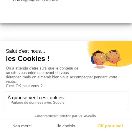
Il n'a jamais été aussi
simple de trouver un
photographe couple à
Carrières-sous-Poissy
PhotoPresta est présent dans toute la France, avec un
réseau de plus de 4 000 photographes. Vous pouvez
comparer toutes les offres disponibles autour de vous et
de votre couple et trouvez le photographe couple à
Carrières-sous-Poissy qui correspond à vos attentes et à