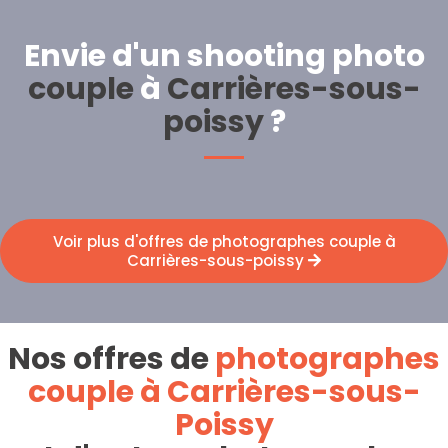
Envie d'un shooting photo
couple
à
Carrières-sous-
poissy
?
Voir plus d'offres de photographes couple à
Carrières-sous-poissy
Nos offres de
photographes
couple à Carrières-sous-
Poissy