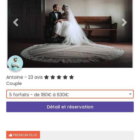
Antoine
- 23 avis
Couple
5 forfaits - de 180€ à 630€
Détail et réservation
PREMIUM PLUS