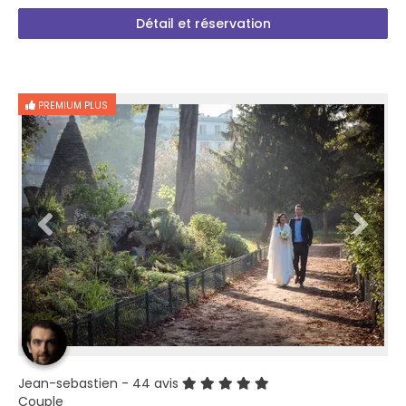
Détail et réservation
PREMIUM PLUS
Jean-sebastien
- 44 avis
Couple