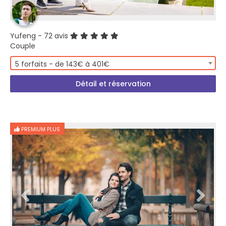
Yufeng
- 72 avis
Couple
5 forfaits - de 143€ à 401€
Détail et réservation
PREMIUM PLUS