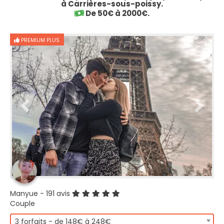
à Carrières-sous-poissy.
De 50€ à 2000€.
PREMIUM PLUS
Manyue
- 191 avis
Couple
3 forfaits - de 148€ à 248€