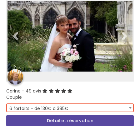
Carine
- 49 avis
Couple
6 forfaits - de 130€ à 385€
Détail et réservation