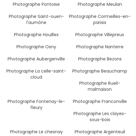
Photographe Pontoise
Photographe Meulan
Photographe Saint-ouen-
Photographe Cormeilles-en-
l'aumône
parisis
Photographe Houilles
Photographe Villepreux
Photographe Osny
Photographe Nanterre
Photographe Aubergenville
Photographe Bezons
Photographe La celle-saint-
Photographe Beauchamp
cloud
Photographe Rueil-
malmaison
Photographe Fontenay-le-
Photographe Franconville
fleury
Photographe Les clayes-
sous-bois
Photographe Le chesnay
Photographe Argenteuil