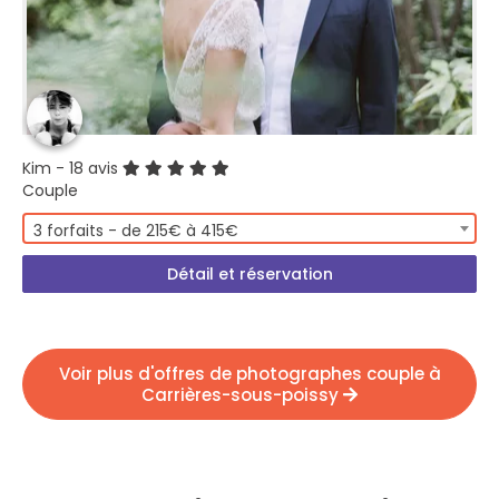
Kim
- 18 avis
Couple
3 forfaits - de 215€ à 415€
Détail et réservation
Voir plus d'offres de photographes couple à
Carrières-sous-poissy