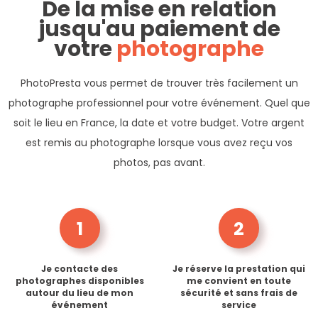
De la mise en relation
jusqu'au paiement de
votre
photographe
PhotoPresta vous permet de trouver très facilement un
photographe professionnel pour votre événement. Quel que
soit le lieu en France, la date et votre budget. Votre argent
est remis au photographe lorsque vous avez reçu vos
photos, pas avant.
1
2
Je contacte des
Je réserve la prestation qui
photographes disponibles
me convient en toute
autour du lieu de mon
sécurité et sans frais de
événement
service