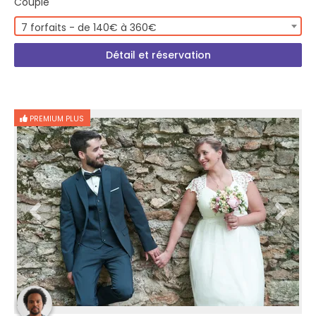
Couple
7 forfaits - de 140€ à 360€
Détail et réservation
PREMIUM PLUS