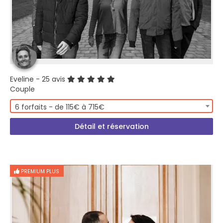
Eveline
- 25 avis
Couple
6 forfaits - de 115€ à 715€
Détail et réservation
PREMIUM PLUS