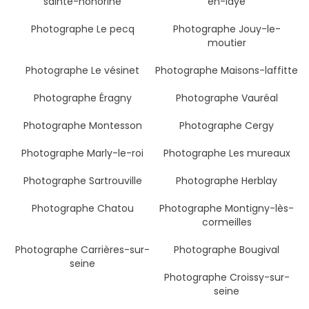
sainte-honorine
en-laye
Photographe Le pecq
Photographe Jouy-le-
moutier
Photographe Le vésinet
Photographe Maisons-laffitte
Photographe Éragny
Photographe Vauréal
Photographe Montesson
Photographe Cergy
Photographe Marly-le-roi
Photographe Les mureaux
Photographe Sartrouville
Photographe Herblay
Photographe Chatou
Photographe Montigny-lès-
cormeilles
Photographe Carrières-sur-
Photographe Bougival
seine
Photographe Croissy-sur-
seine