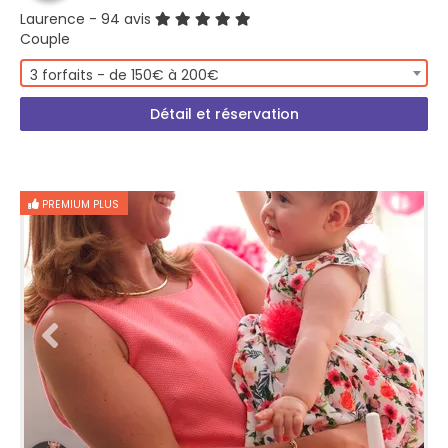
Laurence
- 94 avis
Couple
3 forfaits - de 150€ à 200€
Détail et réservation
PREMIUM PLUS