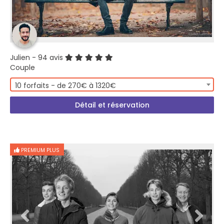
Julien
- 94 avis
Couple
10 forfaits - de 270€ à 1320€
Détail et réservation
PREMIUM PLUS