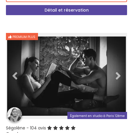
Détail et réservation
PREMIUM PLUS
Également en studio à Paris 12ème
Ségolène
- 104 avis