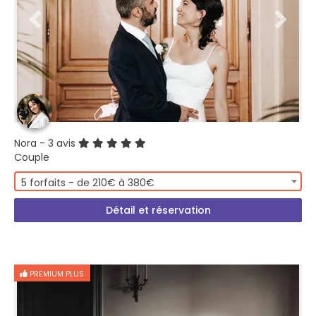
Nora
- 3 avis
Couple
5 forfaits - de 210€ à 380€
Détail et réservation
PREMIUM PLUS