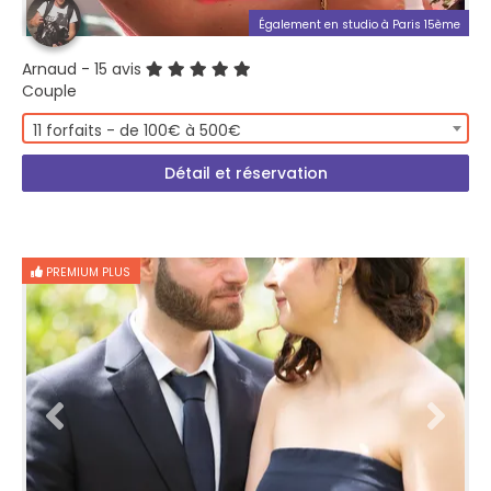
Également en studio à Paris 15ème
Arnaud
- 15 avis
Couple
11 forfaits - de 100€ à 500€
Détail et réservation
PREMIUM PLUS