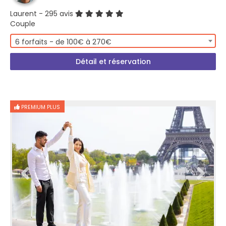
Laurent
- 295 avis
Couple
6 forfaits - de 100€ à 270€
Détail et réservation
PREMIUM PLUS