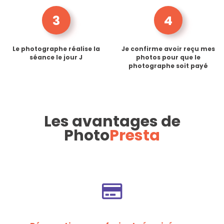
3
4
Le photographe réalise la
Je confirme avoir reçu mes
séance le jour J
photos pour que le
photographe soit payé
Les avantages de
Photo
Presta