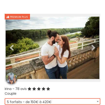
PREMIUM PLUS
Irina
- 78 avis
Couple
5 forfaits - de 150€ à 420€