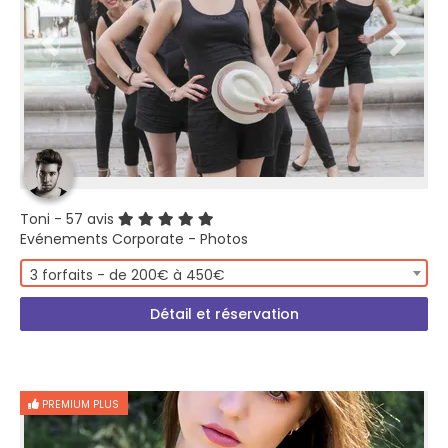
Toni
- 57 avis
Evénements Corporate - Photos
3 forfaits - de 200€ à 450€
Détail et réservation
PREMIUM PLUS