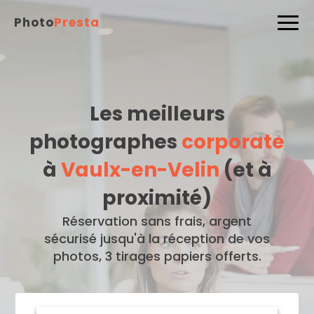
Photo
Presta
Les meilleurs
photographes
corporate
à
Vaulx-en-Velin
(et à
proximité)
Réservation sans frais, argent
sécurisé jusqu'à la réception de vos
photos, 3 tirages papiers offerts.