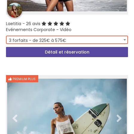
Laetitia
- 26 avis
Evénements Corporate - Vidéo
3 forfaits - de 325€ à 575€
Détail et réservation
PREMIUM PLUS