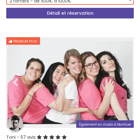
3 forfaits - de 500€ à 1000€
Détail et réservation
PREMIUM PLUS
Également en studio à Montluel
Toni
- 57 avis