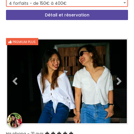
4 forfaits - de 150€ à 400€
Détail et réservation
PREMIUM PLUS
Ha phong
- 31 avis