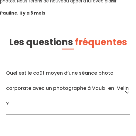
photos. Nous ferons de nouveau appel à lui avec plaisir.
Pauline, Il y a 8 mois
Les questions
fréquentes
Quel est le coût moyen d’une séance photo
corporate avec un photographe à Vaulx-en-Velin
?