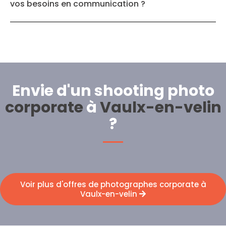
vos besoins en communication ?
Envie d'un shooting photo
corporate
à
Vaulx-en-velin
?
Voir plus d'offres de photographes corporate à
Vaulx-en-velin