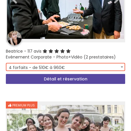
Beatrice
- 117 avis
Evénement Corporate - Photo+Vidéo (2 prestataires)
4 forfaits - de 510€ à 960€
Détail et réservation
PREMIUM PLUS