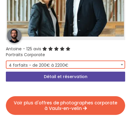
Antoine
- 125 avis
Portraits Corporate
4 forfaits - de 200€ à 2200€
Détail et réservation
Voir plus d'offres de photographes corporate
à Vaulx-en-velin