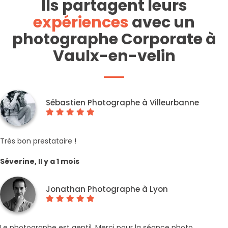
Ils partagent leurs
expériences
avec un
photographe Corporate à
Vaulx-en-velin
Sébastien Photographe à Villeurbanne
Très bon prestataire !
Séverine, Il y a 1 mois
Jonathan Photographe à Lyon
Le photographe est gentil. Merci pour la séance photo