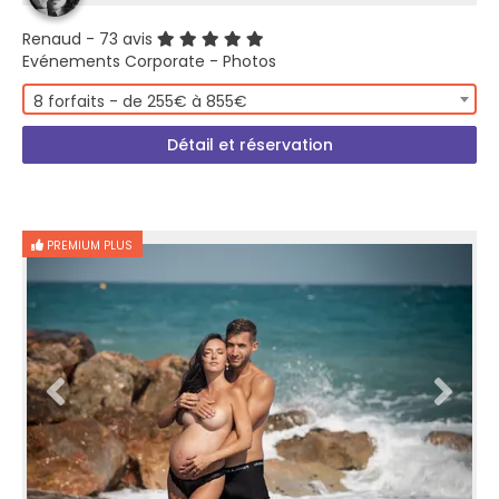
Renaud
- 73 avis
Evénements Corporate - Photos
8 forfaits - de 255€ à 855€
Détail et réservation
PREMIUM PLUS