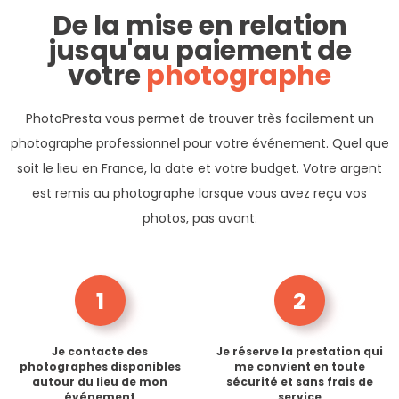
De la mise en relation
jusqu'au paiement de
votre
photographe
PhotoPresta vous permet de trouver très facilement un
photographe professionnel pour votre événement. Quel que
soit le lieu en France, la date et votre budget. Votre argent
est remis au photographe lorsque vous avez reçu vos
photos, pas avant.
1
2
Je contacte des
Je réserve la prestation qui
photographes disponibles
me convient en toute
autour du lieu de mon
sécurité et sans frais de
événement
service