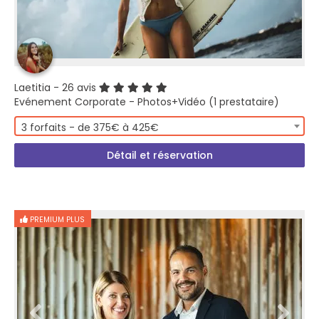
Laetitia
- 26 avis
Evénement Corporate - Photos+Vidéo (1 prestataire)
3 forfaits - de 375€ à 425€
Détail et réservation
PREMIUM PLUS