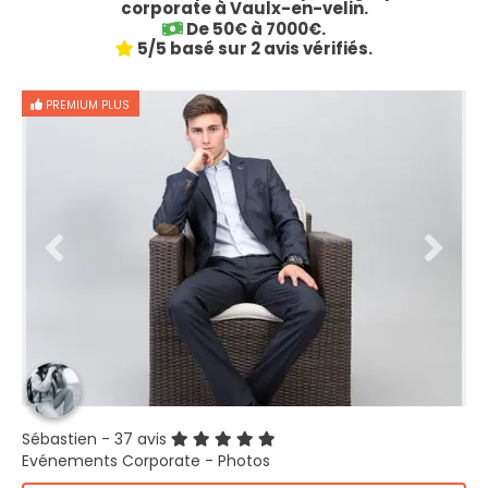
corporate à Vaulx-en-velin.
De 50€ à 7000€.
5/5 basé sur 2 avis vérifiés.
PREMIUM PLUS
Sébastien
- 37 avis
Evénements Corporate - Photos