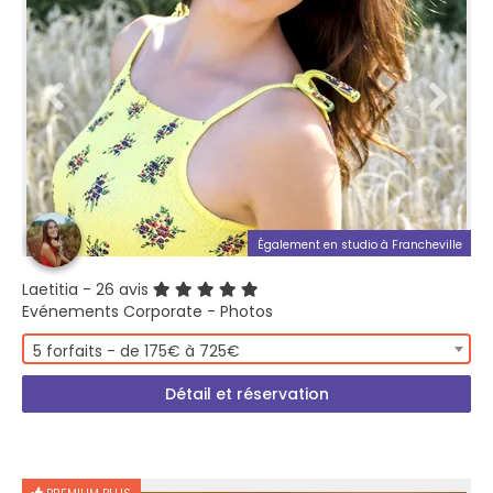
Également en studio à Francheville
Laetitia
- 26 avis
Evénements Corporate - Photos
5 forfaits - de 175€ à 725€
Détail et réservation