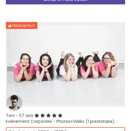
PREMIUM PLUS
Toni
- 57 avis
Evénement Corporate - Photos+Vidéo (1 prestataire)