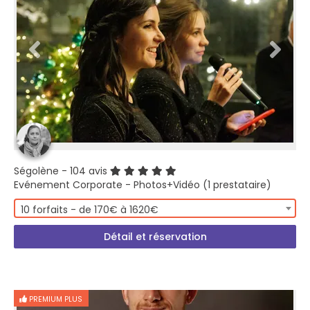
Ségolène
- 104 avis
Evénement Corporate - Photos+Vidéo (1 prestataire)
10 forfaits - de 170€ à 1620€
Détail et réservation
PREMIUM PLUS