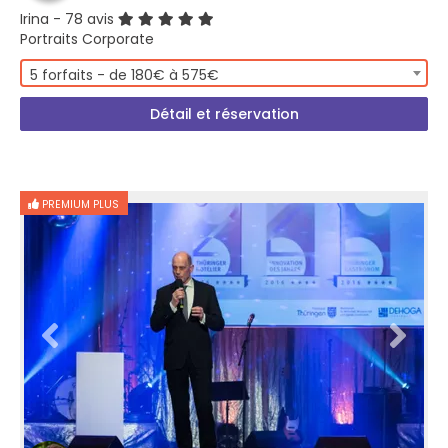
Irina
- 78 avis
Portraits Corporate
5 forfaits - de 180€ à 575€
Détail et réservation
PREMIUM PLUS