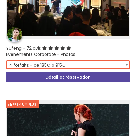
Yufeng
- 72 avis
Evénements Corporate - Photos
4 forfaits - de 185€ à 915€
Détail et réservation
PREMIUM PLUS