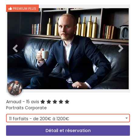
PREMIUM PLUS
Arnaud
- 15 avis
Portraits Corporate
11 forfaits - de 200€ à 1200€
Détail et réservation