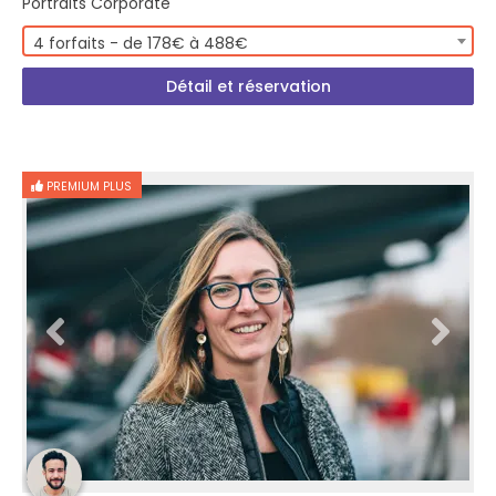
Portraits Corporate
4 forfaits - de 178€ à 488€
Détail et réservation
PREMIUM PLUS