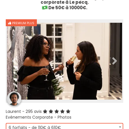
corporate à Le pecq.
De 50€ à 10000€.
PREMIUM PLUS
Laurent
- 295 avis
Evénements Corporate - Photos
6 forfaits - de 110€ à 610€