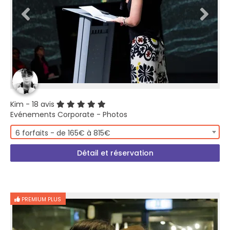
Kim
- 18 avis
Evénements Corporate - Photos
6 forfaits - de 165€ à 815€
Détail et réservation
PREMIUM PLUS