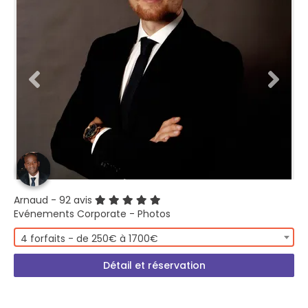
Arnaud
- 92 avis
Evénements Corporate - Photos
4 forfaits - de 250€ à 1700€
Détail et réservation