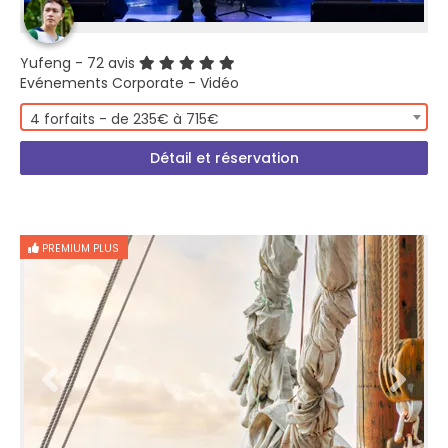
Yufeng
- 72 avis
Evénements Corporate - Vidéo
4 forfaits - de 235€ à 715€
Détail et réservation
PREMIUM PLUS