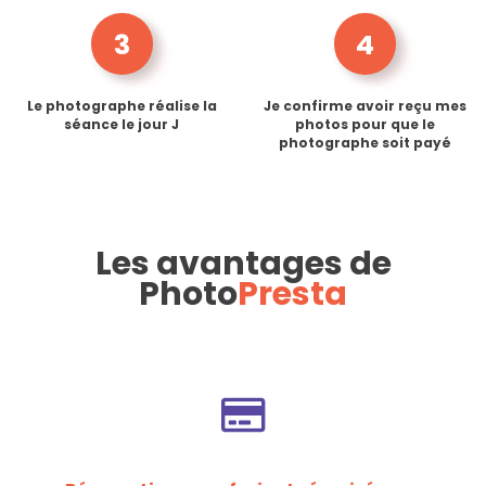
3
4
Le photographe réalise la
Je confirme avoir reçu mes
séance le jour J
photos pour que le
photographe soit payé
Les avantages de
Photo
Presta