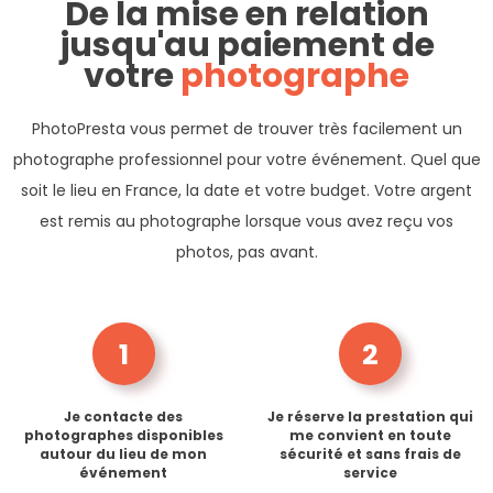
De la mise en relation
jusqu'au paiement de
votre
photographe
PhotoPresta vous permet de trouver très facilement un
photographe professionnel pour votre événement. Quel que
soit le lieu en France, la date et votre budget. Votre argent
est remis au photographe lorsque vous avez reçu vos
photos, pas avant.
1
2
Je contacte des
Je réserve la prestation qui
photographes disponibles
me convient en toute
autour du lieu de mon
sécurité et sans frais de
événement
service