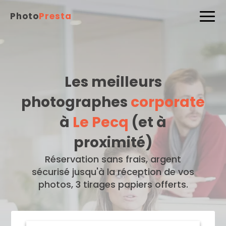
Photo
Presta
Les meilleurs
photographes
corporate
à
Le Pecq
(et à
proximité)
Réservation sans frais, argent
sécurisé jusqu'à la réception de vos
photos, 3 tirages papiers offerts.