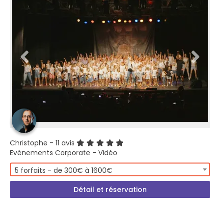
Christophe
- 11 avis
Evénements Corporate - Vidéo
5 forfaits - de 300€ à 1600€
Détail et réservation