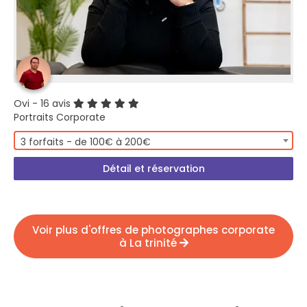
Ovi
- 16 avis
Portraits Corporate
3 forfaits - de 100€ à 200€
Détail et réservation
Voir plus d'offres de photographes corporate
à La trinité