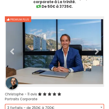
corporate à La trinité.
De 50€ à 3735€.
PREMIUM PLUS
Christophe
- 11 avis
Portraits Corporate
3 forfaits - de 250€ à 700€