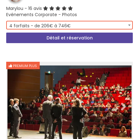
Marylou
- 16 avis
Evénements Corporate - Photos
4 forfaits - de 206€ à 746€
Détail et réservation
PREMIUM PLUS