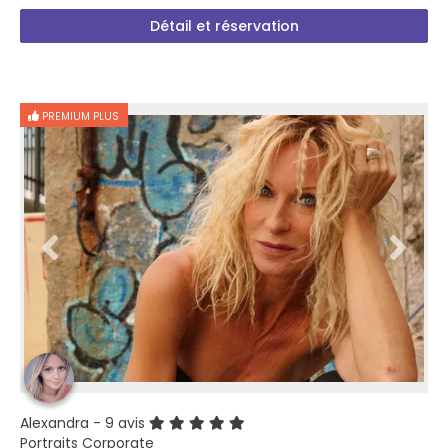
Détail et réservation
PREMIUM PLUS
Alexandra
- 9 avis
Portraits Corporate