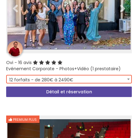
Ovi
- 16 avis
Evénement Corporate - Photos+Vidéo (1 prestataire)
12 forfaits - de 280€ à 2490€
Détail et réservation
PREMIUM PLUS