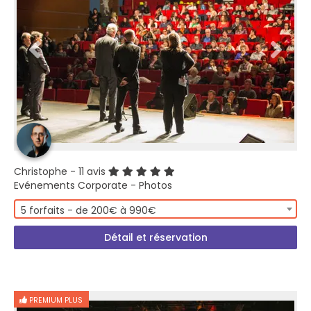
Christophe
- 11 avis
Evénements Corporate - Photos
5 forfaits - de 200€ à 990€
Détail et réservation
PREMIUM PLUS