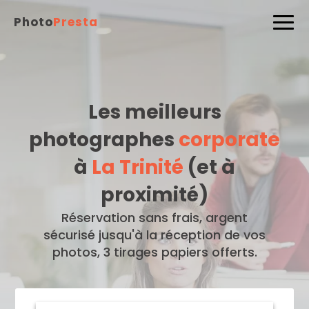
Photo
Presta
Les meilleurs
photographes
corporate
à
La Trinité
(et à
proximité)
Réservation sans frais, argent
sécurisé jusqu'à la réception de vos
photos, 3 tirages papiers offerts.