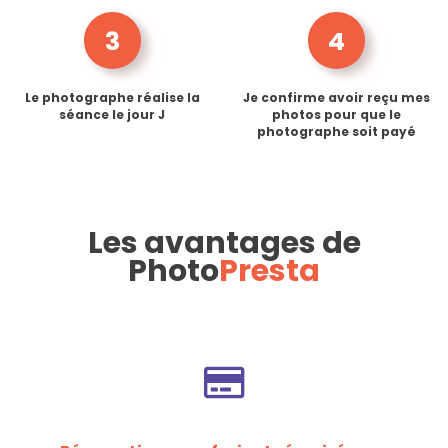
3
4
Le photographe réalise la
Je confirme avoir reçu mes
séance le jour J
photos pour que le
photographe soit payé
Les avantages de
Photo
Presta