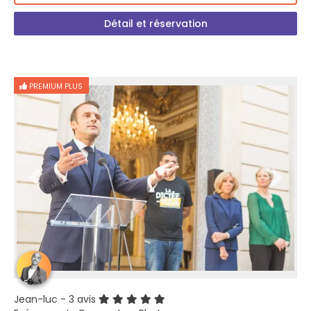
Détail et réservation
PREMIUM PLUS
Jean-luc
- 3 avis