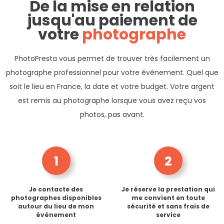
De la mise en relation
jusqu'au paiement de
votre
photographe
PhotoPresta vous permet de trouver très facilement un
photographe professionnel pour votre événement. Quel que
soit le lieu en France, la date et votre budget. Votre argent
est remis au photographe lorsque vous avez reçu vos
photos, pas avant.
1
2
Je contacte des
Je réserve la prestation qui
photographes disponibles
me convient en toute
autour du lieu de mon
sécurité et sans frais de
événement
service