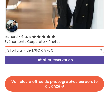
Richard
- 6 avis
Evénements Corporate - Photos
3 forfaits - de 170€ à 570€
Détail et réservation
Voir plus d'offres de photographes corporate
à Janzé