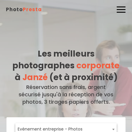
Photo
Presta
Les meilleurs
photographes
corporate
à
Janzé
(et à proximité)
Réservation sans frais, argent
sécurisé jusqu'à la réception de vos
photos, 3 tirages papiers offerts.
Evénement entreprise - Photos