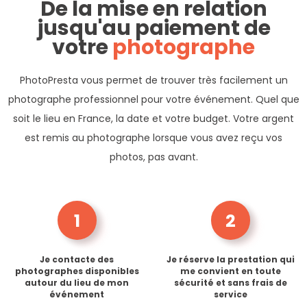
De la mise en relation
jusqu'au paiement de
votre
photographe
PhotoPresta vous permet de trouver très facilement un
photographe professionnel pour votre événement. Quel que
soit le lieu en France, la date et votre budget. Votre argent
est remis au photographe lorsque vous avez reçu vos
photos, pas avant.
1
2
Je contacte des
Je réserve la prestation qui
photographes disponibles
me convient en toute
autour du lieu de mon
sécurité et sans frais de
événement
service