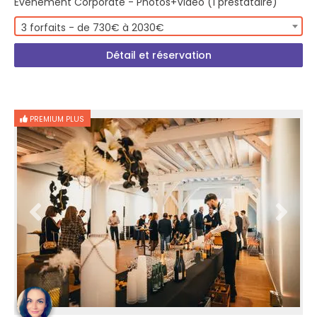
Evénement Corporate - Photos+Vidéo (1 prestataire)
3 forfaits - de 730€ à 2030€
Détail et réservation
PREMIUM PLUS