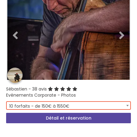
Sébastien
- 38 avis
Evénements Corporate - Photos
10 forfaits - de 150€ à 1550€
Détail et réservation