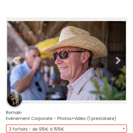
Romain
Evénement Corporate - Photos+Vidéo (1 prestataire)
3 forfaits - de 915€ à 1515€