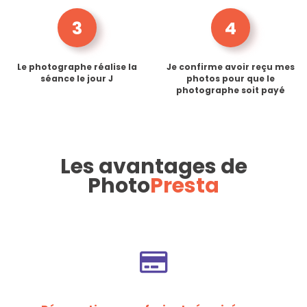
3
4
Le photographe réalise la
Je confirme avoir reçu mes
séance le jour J
photos pour que le
photographe soit payé
Les avantages de
Photo
Presta