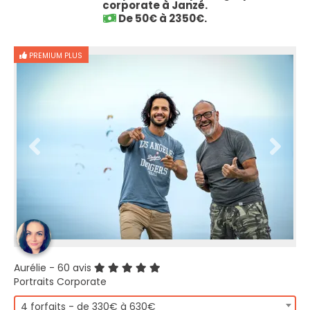
corporate à Janzé.
De 50€ à 2350€.
PREMIUM PLUS
Aurélie
- 60 avis
Portraits Corporate
4 forfaits - de 330€ à 630€