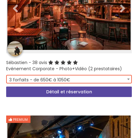
Sébastien
- 38 avis
Evénement Corporate - Photo+Vidéo (2 prestataires)
3 forfaits - de 650€ à 1050€
Détail et réservation
PREMIUM