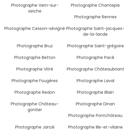
Photographe Vern-sur-
Photographe Chantepie
seiche
Photographe Rennes
Photographe Cesson-sévigné
Photographe Saint-jacques-
de-la-lande
Photographe Bruz
Photographe Saint-grégoire
Photographe Betton
Photographe Pacé
Photographe Vitré
Photographe Châteaubriant
Photographe Fougères
Photographe Laval
Photographe Redon
Photographe Blain
Photographe Château-
Photographe Dinan
gontier
Photographe Pontchâteau
Photographe Janzé
Photographe Ille-et-vilaine