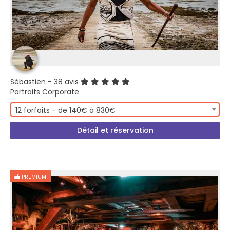
Sébastien
- 38 avis
Portraits Corporate
12 forfaits - de 140€ à 830€
Détail et réservation
PREMIUM