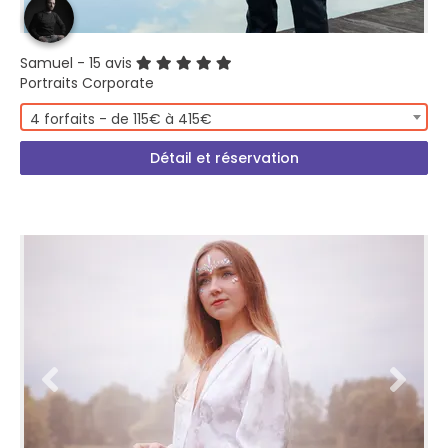
Samuel
- 15 avis
Portraits Corporate
4 forfaits - de 115€ à 415€
Détail et réservation