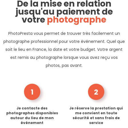
De la mise en relation
jusqu'au paiement de
votre
photographe
PhotoPresta vous permet de trouver très facilement un
photographe professionnel pour votre événement. Quel que
soit le lieu en France, la date et votre budget. Votre argent
est remis au photographe lorsque vous avez reçu vos
photos, pas avant.
1
2
Je contacte des
Je réserve la prestation qui
photographes disponibles
me convient en toute
autour du lieu de mon
sécurité et sans frais de
événement
service