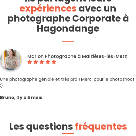
expériences
avec un
photographe Corporate à
Hagondange
Marion Photographe à Maizières-lès-Metz
Une photographe géniale et très pro ! Merci pour le photoshoot
:)
Bruno, Il y a 5 mois
Les questions
fréquentes