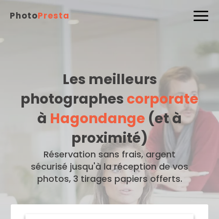
Photo
Presta
Les meilleurs
photographes
corporate
à
Hagondange
(et à
proximité)
Réservation sans frais, argent
sécurisé jusqu'à la réception de vos
photos, 3 tirages papiers offerts.