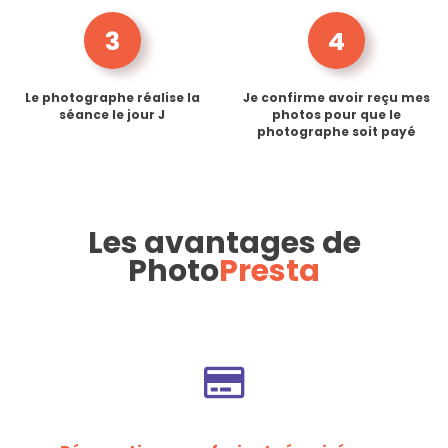
3
4
Le photographe réalise la
Je confirme avoir reçu mes
séance le jour J
photos pour que le
photographe soit payé
Les avantages de
Photo
Presta