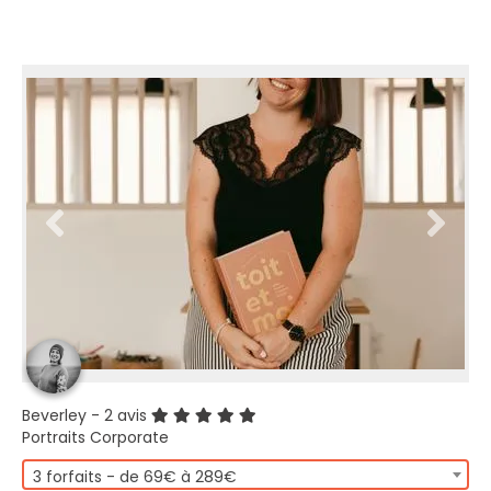
Beverley
- 2 avis
Portraits Corporate
3 forfaits - de 69€ à 289€