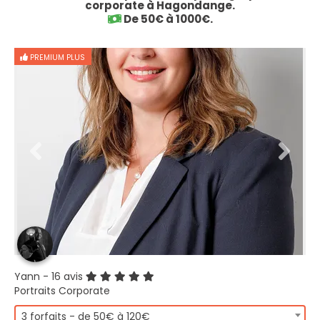
corporate à Hagondange.
De 50€ à 1000€.
PREMIUM PLUS
Yann
- 16 avis
Portraits Corporate
3 forfaits - de 50€ à 120€