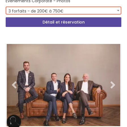
Evénements Corporate - Photos
3 forfaits - de 200€ à 750€
Détail et réservation