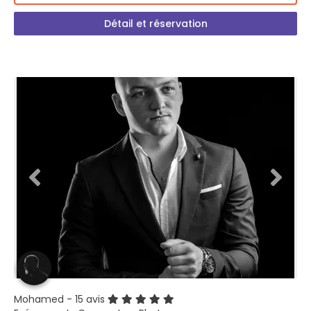
Détail et réservation
Mohamed
- 15 avis