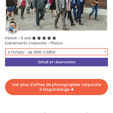
Patrick
- 9 avis
Evénements Corporate - Photos
4 forfaits - de 190€ à 685€
Détail et réservation
Voir plus d'offres de photographes corporate
à Hagondange