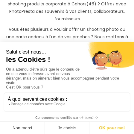
shooting produits corporate à Cahors(46) ? Offrez avec
PhotoPresta des souvenirs à vos clients, collaborateurs,
fournisseurs
Vous êtes plusieurs à vouloir offrir un shooting photo ou
une carte cadeau à l’un de vos proches ? Nous mettons à
votre disposition la cagnotte PhotoPresta, un moyen
simple et sécurisé de collecter l’argent des différentes
personnes qui souhaitent participer à ce superbe cadeau !
Les avantages de
Photo
Presta