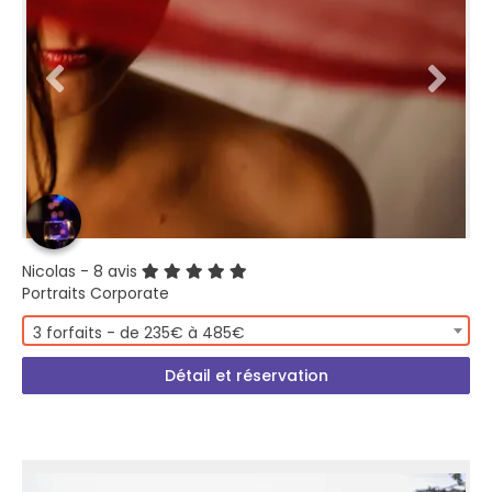
Nicolas
- 8 avis
Portraits Corporate
3 forfaits - de 235€ à 485€
Détail et réservation