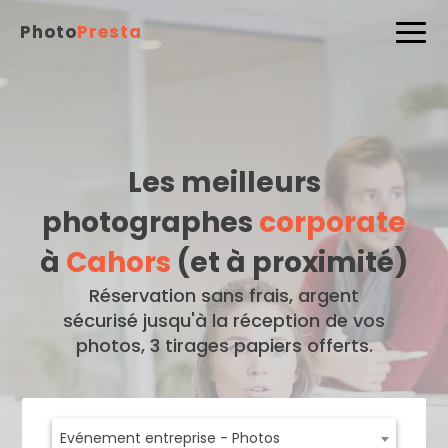
Photo
Presta
Les meilleurs
photographes
corporate
à
Cahors
(et à proximité)
Réservation sans frais, argent
sécurisé jusqu'à la réception de vos
photos, 3 tirages papiers offerts.
Evénement entreprise - Photos