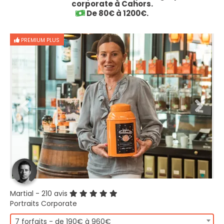
corporate à Cahors.
De 80€ à 1200€.
PREMIUM PLUS
Martial
- 210 avis
Portraits Corporate
7 forfaits - de 190€ à 960€