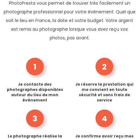
PhotoPresta vous permet de trouver très facilement un
photographe professionnel pour votre événement. Quel que
soit le lieu en France, la date et votre budget. Votre argent
est remis au photographe lorsque vous avez reçu vos
photos, pas avant.
1
2
Je contacte des
Je réserve la prestation qui
photographes disponibles
me convient en toute
autour du lieu de mon
sécurité et sans frais de
événement
service
3
4
Le photographe réalise la
Je confirme avoir reçu mes