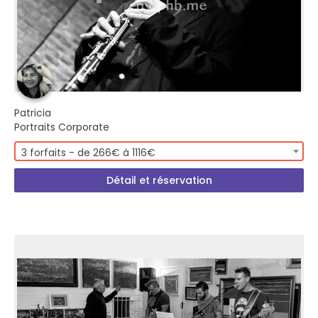
Patricia
Portraits Corporate
3 forfaits - de 266€ à 1116€
Détail et réservation