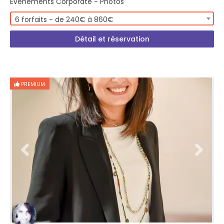
Evénements Corporate - Photos
6 forfaits - de 240€ à 860€
Détail et réservation
PREMIUM