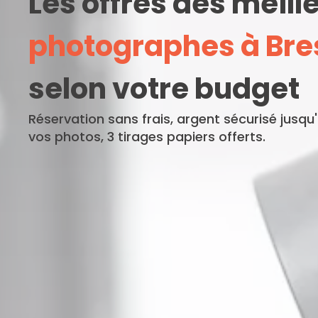
Les offres des meill
photographes à Bre
selon votre budget
Réservation sans frais, argent sécurisé jusqu
vos photos, 3 tirages papiers offerts.