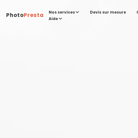
Devis sur mesure
Nos services
Photo
Presta
Aide