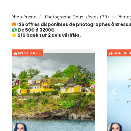
PhotoPresta
Photographe Deux-sèvres (79)
Photog
126 offres disponibles de photographes à Bressu
De 50€ à 3200€.
5/5 basé sur 2 avis vérifiés.
PREMIUM PLUS
PREMIUM P