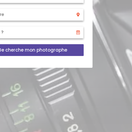
Je cherche mon photographe