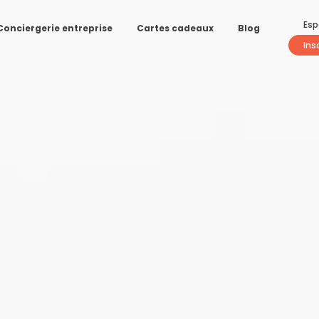
Esp
Conciergerie entreprise
Cartes cadeaux
Blog
Ins