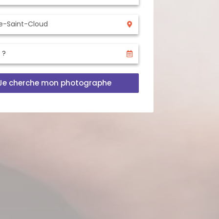
Je cherche mon photographe