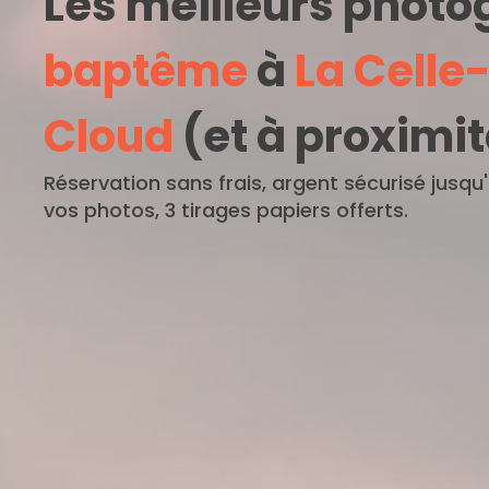
Les meilleurs phot
baptême
à
La Celle
Cloud
(et à proximit
Réservation sans frais, argent sécurisé jusqu
vos photos, 3 tirages papiers offerts.