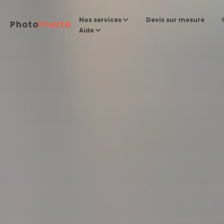
Devis sur mesure
Nos services
Photo
Presta
Aide