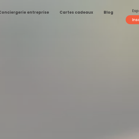
Esp
Conciergerie entreprise
Cartes cadeaux
Blog
Ins