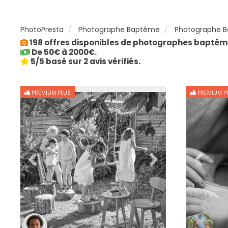
PhotoPresta
Photographe Baptême
Photographe B
198 offres disponibles de photographes baptême
De 50€ à 2000€.
5/5 basé sur 2 avis vérifiés.
PREMIUM PLUS
PREMIUM P