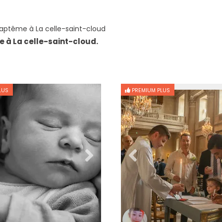
aptême à La celle-saint-cloud
 à La celle-saint-cloud.
LUS
PREMIUM PLUS