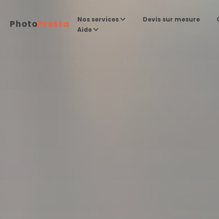
Devis sur mesure
Nos services
Photo
Presta
Aide