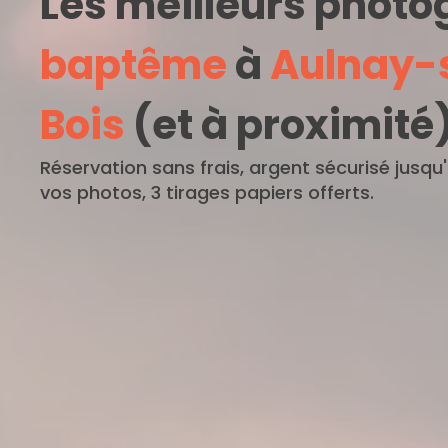
Les meilleurs phot
baptême
à
Aulnay-
Bois
(et à proximité
Réservation sans frais, argent sécurisé jusqu
vos photos, 3 tirages papiers offerts.