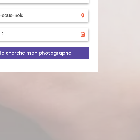
Je cherche mon photographe