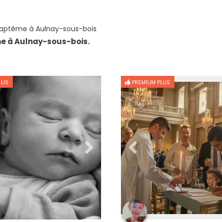
aptême à Aulnay-sous-bois
e à Aulnay-sous-bois.
LUS
PREMIUM PLUS