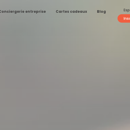
Esp
Conciergerie entreprise
Cartes cadeaux
Blog
Ins