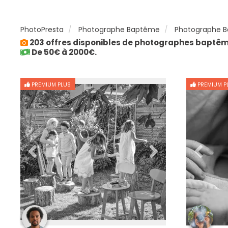
PhotoPresta
Photographe Baptême
Photographe B
203 offres disponibles de photographes baptêm
De 50€ à 2000€.
PREMIUM PLUS
PREMIUM P