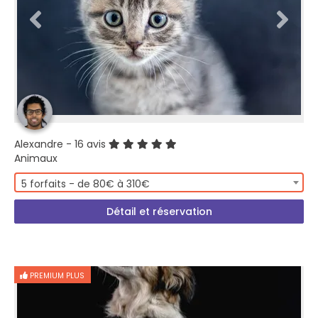
Alexandre
- 16 avis
Animaux
5 forfaits - de 80€ à 310€
Détail et réservation
PREMIUM PLUS