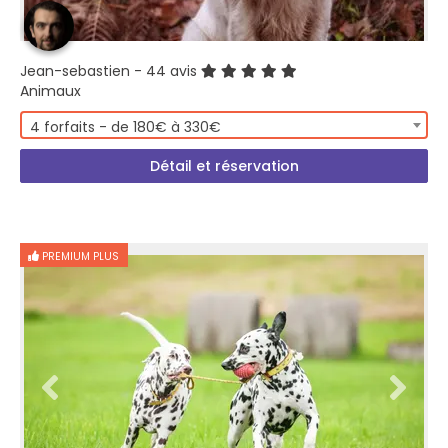
Jean-sebastien
- 44 avis
Animaux
4 forfaits - de 180€ à 330€
Détail et réservation
PREMIUM PLUS