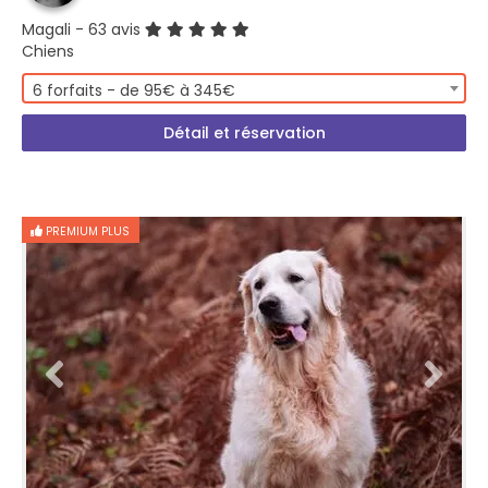
Magali
- 63 avis
Chiens
6 forfaits - de 95€ à 345€
Détail et réservation
PREMIUM PLUS