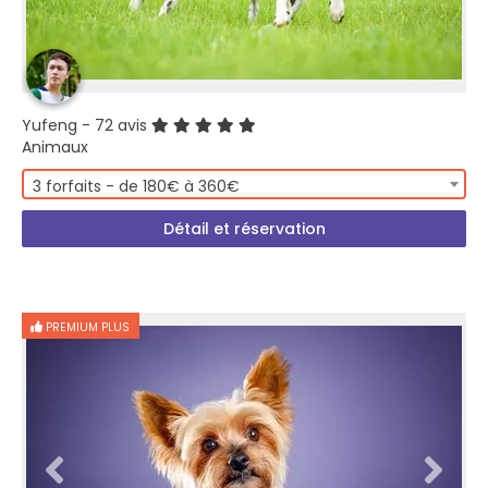
Yufeng
- 72 avis
Animaux
3 forfaits - de 180€ à 360€
Détail et réservation
PREMIUM PLUS