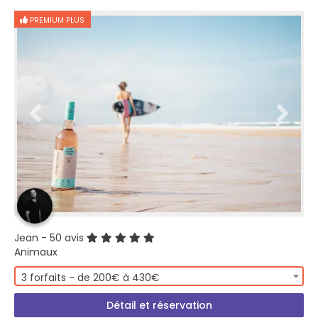
PREMIUM PLUS
Jean
- 50 avis
Animaux
3 forfaits - de 200€ à 430€
Détail et réservation