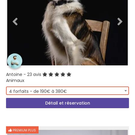
Antoine
- 23 avis
Animaux
4 forfaits - de 190€ à 380€
Détail et réservation
PREMIUM PLUS