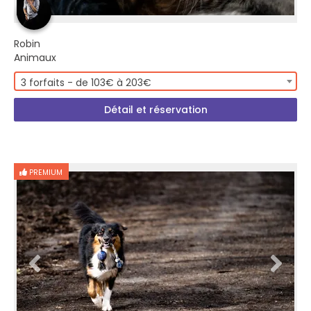
Robin
Animaux
3 forfaits - de 103€ à 203€
Détail et réservation
PREMIUM