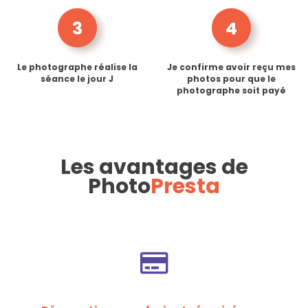
3
4
Le photographe réalise la
Je confirme avoir reçu mes
séance le jour J
photos pour que le
photographe soit payé
Les avantages de
Photo
Presta