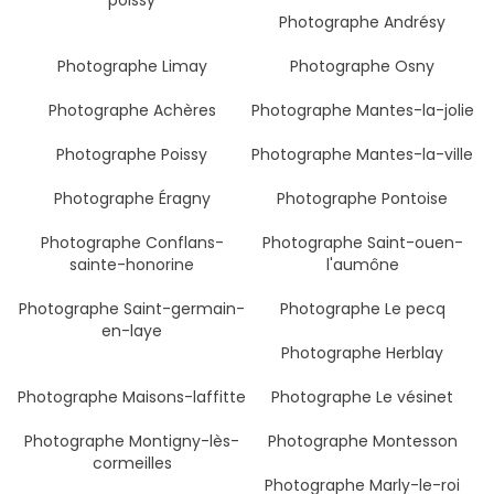
poissy
Photographe Andrésy
Photographe Limay
Photographe Osny
Photographe Achères
Photographe Mantes-la-jolie
Photographe Poissy
Photographe Mantes-la-ville
Photographe Éragny
Photographe Pontoise
Photographe Conflans-
Photographe Saint-ouen-
sainte-honorine
l'aumône
Photographe Saint-germain-
Photographe Le pecq
en-laye
Photographe Herblay
Photographe Maisons-laffitte
Photographe Le vésinet
Photographe Montigny-lès-
Photographe Montesson
cormeilles
Photographe Marly-le-roi