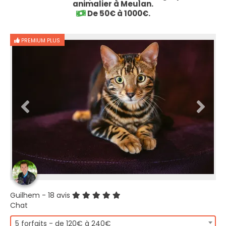
animalier à Meulan.
De 50€ à 1000€.
PREMIUM PLUS
Guilhem
- 18 avis
Chat
5 forfaits - de 120€ à 240€