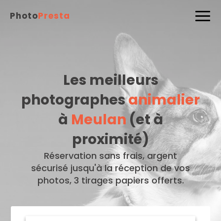
Photo
Presta
Les meilleurs
photographes
animalier
à
Meulan
(et à
proximité)
Réservation sans frais, argent
sécurisé jusqu'à la réception de vos
photos, 3 tirages papiers offerts.