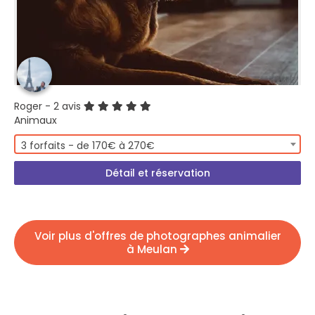
Roger
- 2 avis
Animaux
3 forfaits - de 170€ à 270€
Détail et réservation
Voir plus d'offres de photographes animalier
à Meulan