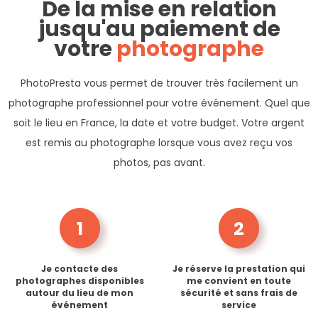
De la mise en relation
jusqu'au paiement de
votre
photographe
PhotoPresta vous permet de trouver très facilement un
photographe professionnel pour votre événement. Quel que
soit le lieu en France, la date et votre budget. Votre argent
est remis au photographe lorsque vous avez reçu vos
photos, pas avant.
1
2
Je contacte des
Je réserve la prestation qui
photographes disponibles
me convient en toute
autour du lieu de mon
sécurité et sans frais de
événement
service