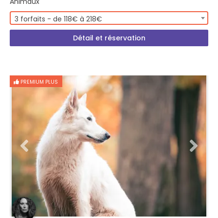
Animaux
3 forfaits - de 118€ à 218€
Détail et réservation
PREMIUM PLUS