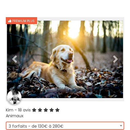
PREMIUM PLUS
Kim
- 18 avis
Animaux
3 forfaits - de 130€ à 280€