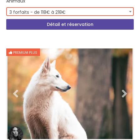
Animaux
3 forfaits - de 118€ à 218€
Détail et réservation
PREMIUM PLUS