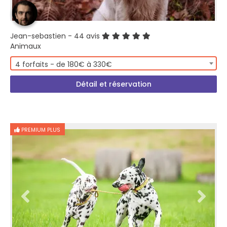
Jean-sebastien
- 44 avis
Animaux
4 forfaits - de 180€ à 330€
Détail et réservation
PREMIUM PLUS