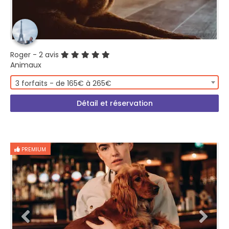
Roger
- 2 avis
Animaux
3 forfaits - de 165€ à 265€
Détail et réservation
PREMIUM