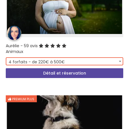
Aurélie
- 59 avis
Animaux
4 forfaits - de 220€ à 500€
Détail et réservation
PREMIUM PLUS