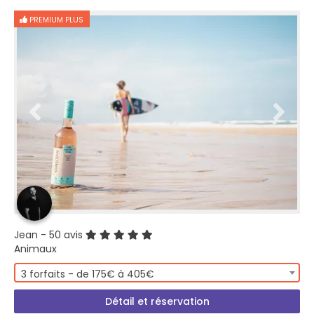
PREMIUM PLUS
Jean
- 50 avis
Animaux
3 forfaits - de 175€ à 405€
Détail et réservation