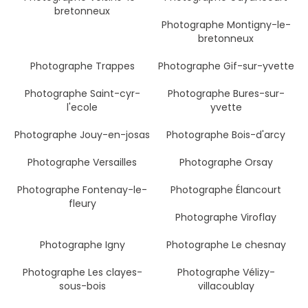
bretonneux
Photographe Montigny-le-
bretonneux
Photographe Trappes
Photographe Gif-sur-yvette
Photographe Saint-cyr-
Photographe Bures-sur-
l'ecole
yvette
Photographe Jouy-en-josas
Photographe Bois-d'arcy
Photographe Versailles
Photographe Orsay
Photographe Fontenay-le-
Photographe Élancourt
fleury
Photographe Viroflay
Photographe Igny
Photographe Le chesnay
Photographe Les clayes-
Photographe Vélizy-
sous-bois
villacoublay