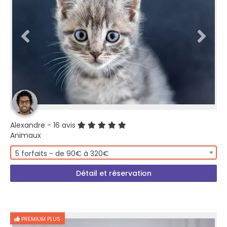
Alexandre
- 16 avis
Animaux
5 forfaits - de 90€ à 320€
Détail et réservation
PREMIUM PLUS