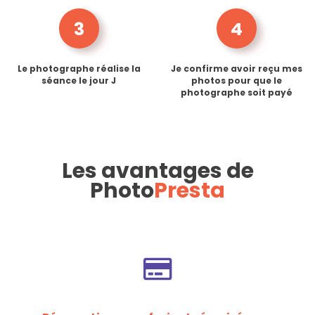
3
4
Le photographe réalise la
Je confirme avoir reçu mes
séance le jour J
photos pour que le
photographe soit payé
Les avantages de
Photo
Presta