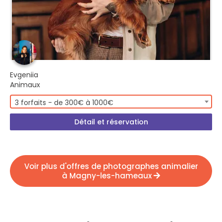
Evgeniia
Animaux
3 forfaits - de 300€ à 1000€
Détail et réservation
Voir plus d'offres de photographes animalier
à Magny-les-hameaux