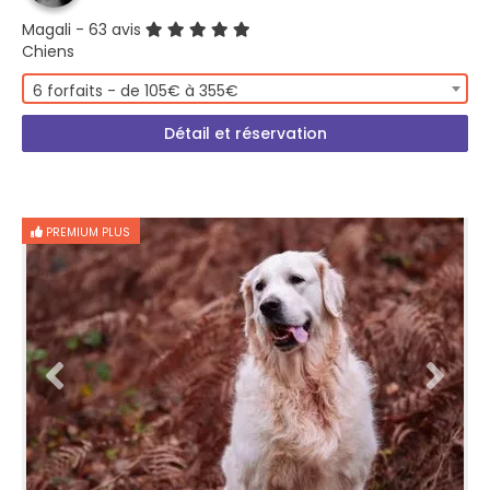
Magali
- 63 avis
Chiens
6 forfaits - de 105€ à 355€
Détail et réservation
PREMIUM PLUS