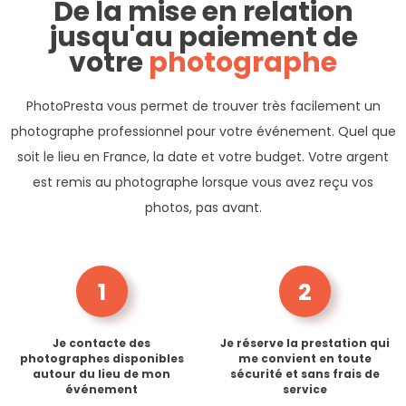
De la mise en relation
jusqu'au paiement de
votre
photographe
PhotoPresta vous permet de trouver très facilement un
photographe professionnel pour votre événement. Quel que
soit le lieu en France, la date et votre budget. Votre argent
est remis au photographe lorsque vous avez reçu vos
photos, pas avant.
1
2
Je contacte des
Je réserve la prestation qui
photographes disponibles
me convient en toute
autour du lieu de mon
sécurité et sans frais de
événement
service