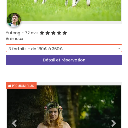
Yufeng
- 72 avis
Animaux
3 forfaits - de 180€ à 360€
Détail et réservation
PREMIUM PLUS