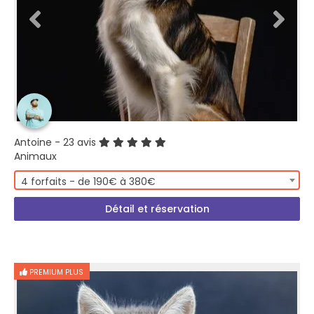
Antoine
- 23 avis
Animaux
4 forfaits - de 190€ à 380€
Détail et réservation
PREMIUM PLUS