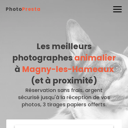
Photo
Presta
Les meilleurs
photographes
animalier
à
Magny-les-Hameaux
(et à proximité)
Réservation sans frais, argent
sécurisé jusqu'à la réception de vos
photos, 3 tirages papiers offerts.