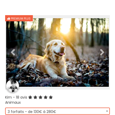
PREMIUM PLUS
Kim
- 18 avis
Animaux
3 forfaits - de 130€ à 280€