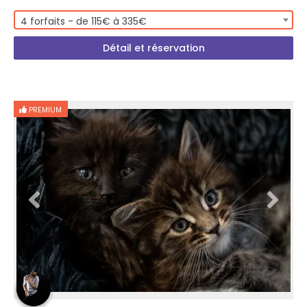
4 forfaits - de 115€ à 335€
Détail et réservation
PREMIUM