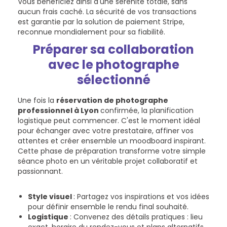
Vous bénéficiez ainsi d'une sérénité totale, sans
aucun frais caché. La sécurité de vos transactions
est garantie par la solution de paiement Stripe,
reconnue mondialement pour sa fiabilité.
Préparer sa collaboration
avec le photographe
sélectionné
Une fois la
réservation de photographe
professionnel à Lyon
confirmée, la planification
logistique peut commencer. C'est le moment idéal
pour échanger avec votre prestataire, affiner vos
attentes et créer ensemble un moodboard inspirant.
Cette phase de préparation transforme votre simple
séance photo en un véritable projet collaboratif et
passionnant.
Style visuel
: Partagez vos inspirations et vos idées
pour définir ensemble le rendu final souhaité.
Logistique
: Convenez des détails pratiques : lieu
exact, horaire du rendez-vous et plans alternatifs