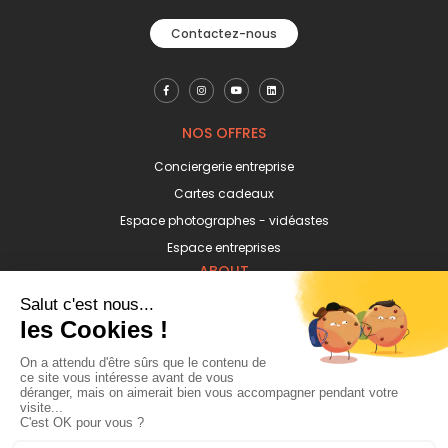
Contactez-nous
NOS OFFRES
Conciergerie entreprise
Cartes cadeaux
Espace photographes - vidéastes
Espace entreprises
ABOUT
Mentions légales
Confidentialité
CGV & CGU
Blog
Connexion
Inscription