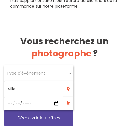
frais supplémentaire n’est facturé au client lors de la
commande sur notre plateforme.
Vous recherchez un
photographe
?
Type d'événement
Découvrir les offres