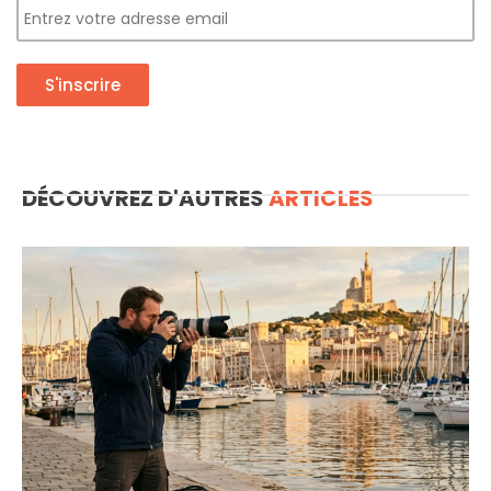
S'inscrire
DÉCOUVREZ D'AUTRES
ARTICLES