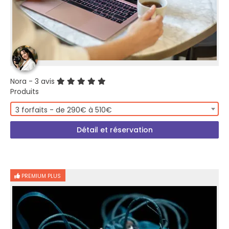
Nora
- 3 avis
Produits
3 forfaits - de 290€ à 510€
Détail et réservation
PREMIUM PLUS