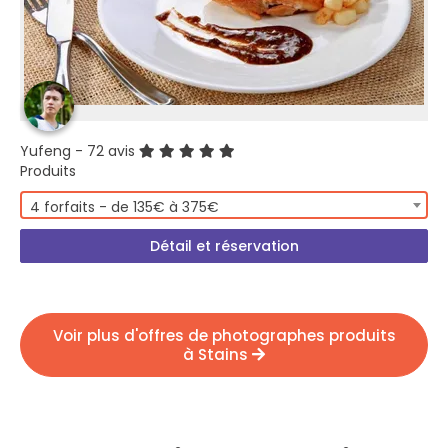
Yufeng
- 72 avis
Produits
4 forfaits - de 135€ à 375€
Détail et réservation
Voir plus d'offres de photographes produits
à Stains