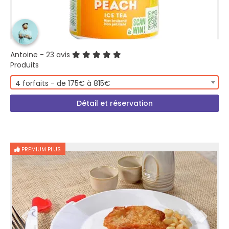
Antoine
- 23 avis
Produits
4 forfaits - de 175€ à 815€
Détail et réservation
PREMIUM PLUS