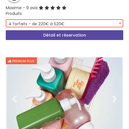
Maxime
- 9 avis
Produits
4 forfaits - de 220€ à 520€
Détail et réservation
PREMIUM PLUS