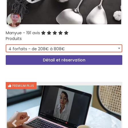
Manyue
- 191 avis
Produits
4 forfaits - de 208€ à 808€
Détail et réservation
PREMIUM PLUS