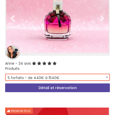
Anne
- 34 avis
Produits
5 forfaits - de 440€ à 1540€
Détail et réservation
PREMIUM PLUS