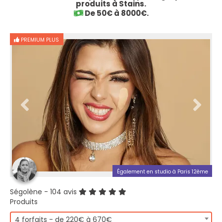
produits à Stains.
De 50€ à 8000€.
PREMIUM PLUS
Également en studio à Paris 12ème
Ségolène
- 104 avis
Produits
4 forfaits - de 220€ à 670€