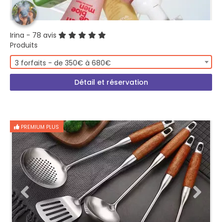
Irina
- 78 avis
Produits
3 forfaits - de 350€ à 680€
Détail et réservation
PREMIUM PLUS