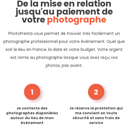
De la mise en relation
jusqu'au paiement de
votre
photographe
PhotoPresta vous permet de trouver très facilement un
photographe professionnel pour votre événement. Quel que
soit le lieu en France, la date et votre budget. Votre argent
est remis au photographe lorsque vous avez reçu vos
photos, pas avant.
1
2
Je contacte des
Je réserve la prestation qui
photographes disponibles
me convient en toute
autour du lieu de mon
sécurité et sans frais de
événement
service