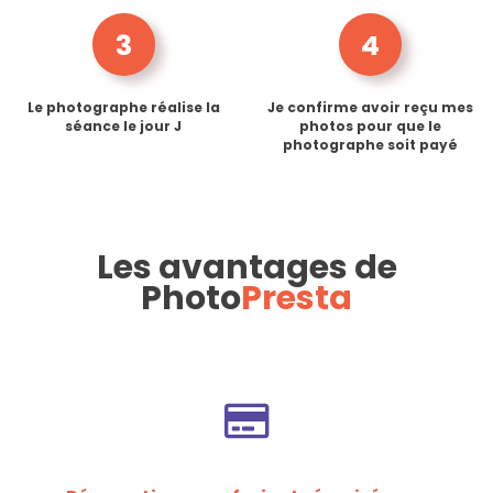
3
4
Le photographe réalise la
Je confirme avoir reçu mes
séance le jour J
photos pour que le
photographe soit payé
Les avantages de
Photo
Presta