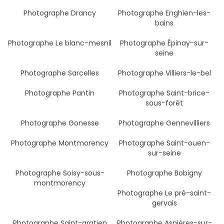
Photographe Drancy
Photographe Enghien-les-
bains
Photographe Le blanc-mesnil
Photographe Épinay-sur-
seine
Photographe Sarcelles
Photographe Villiers-le-bel
Photographe Pantin
Photographe Saint-brice-
sous-forêt
Photographe Gonesse
Photographe Gennevilliers
Photographe Montmorency
Photographe Saint-ouen-
sur-seine
Photographe Soisy-sous-
Photographe Bobigny
montmorency
Photographe Le pré-saint-
gervais
Photographe Saint-gratien
Photographe Asnières-sur-