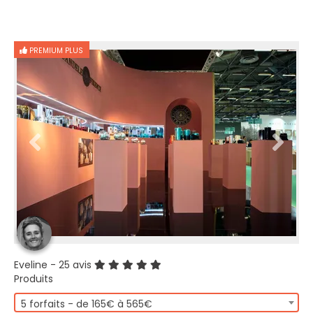
PREMIUM PLUS
Eveline
- 25 avis
Produits
5 forfaits - de 165€ à 565€