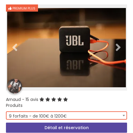
PREMIUM PLUS
Arnaud
- 15 avis
Produits
9 forfaits - de 100€ à 1200€
Détail et réservation