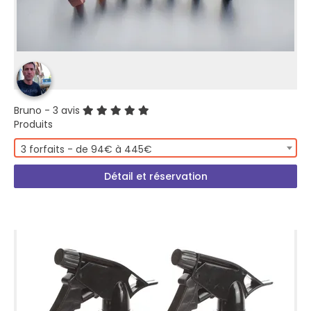
Bruno
- 3 avis
Produits
3 forfaits - de 94€ à 445€
Détail et réservation