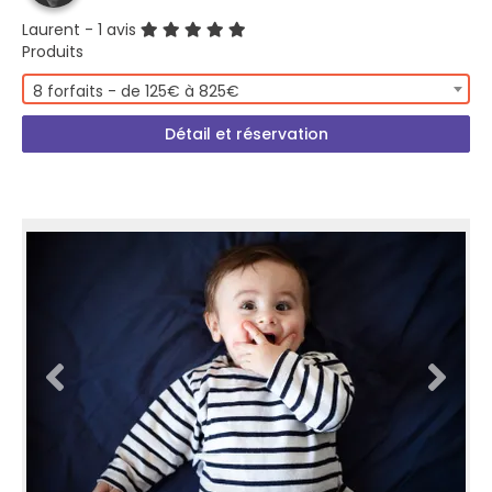
Laurent
- 1 avis
Produits
8 forfaits - de 125€ à 825€
Détail et réservation