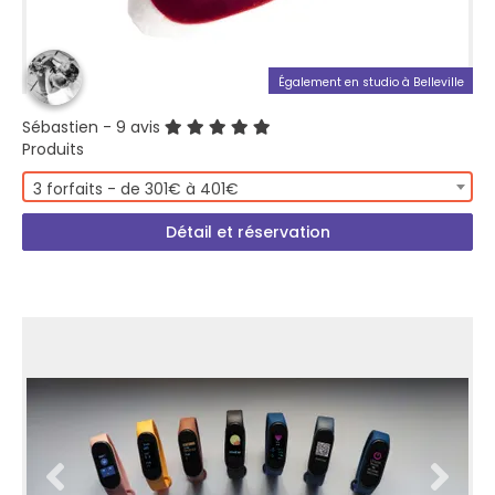
Également en studio à Belleville
Sébastien
- 9 avis
Produits
3 forfaits - de 301€ à 401€
Détail et réservation