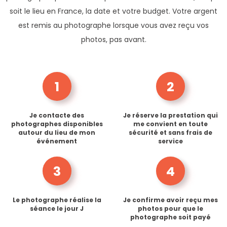
soit le lieu en France, la date et votre budget. Votre argent
est remis au photographe lorsque vous avez reçu vos
photos, pas avant.
1
2
Je contacte des
Je réserve la prestation qui
photographes disponibles
me convient en toute
autour du lieu de mon
sécurité et sans frais de
événement
service
3
4
Le photographe réalise la
Je confirme avoir reçu mes
séance le jour J
photos pour que le
photographe soit payé