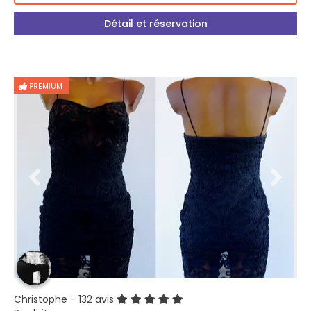
Détail et réservation
PREMIUM
Christophe
- 132 avis