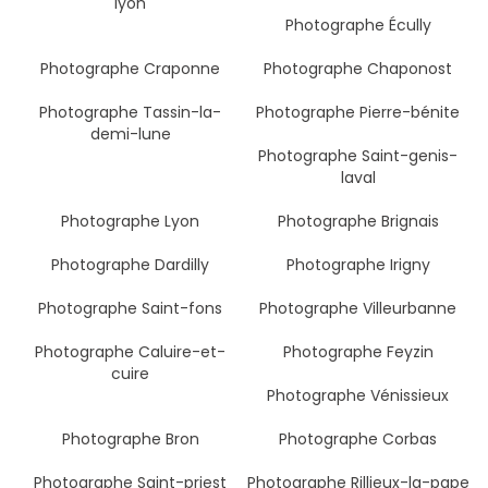
lyon
Photographe Écully
Photographe Craponne
Photographe Chaponost
Photographe Tassin-la-
Photographe Pierre-bénite
demi-lune
Photographe Saint-genis-
laval
Photographe Lyon
Photographe Brignais
Photographe Dardilly
Photographe Irigny
Photographe Saint-fons
Photographe Villeurbanne
Photographe Caluire-et-
Photographe Feyzin
cuire
Photographe Vénissieux
Photographe Bron
Photographe Corbas
Photographe Saint-priest
Photographe Rillieux-la-pape