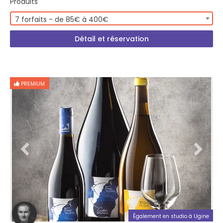
Produits
7 forfaits - de 85€ à 400€
Détail et réservation
PREMIUM
Également en studio à Ugine