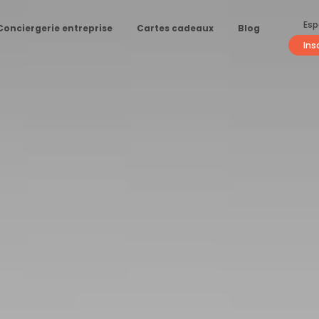
Esp
Conciergerie entreprise
Cartes cadeaux
Blog
Ins