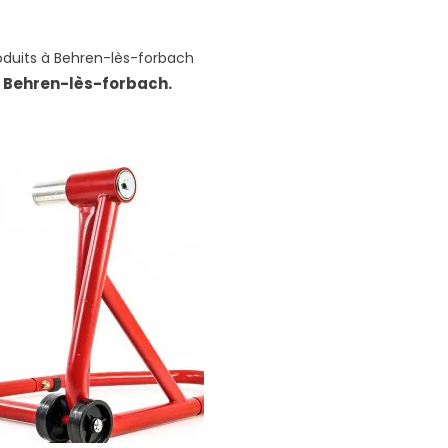
duits à Behren-lès-forbach
à Behren-lès-forbach.