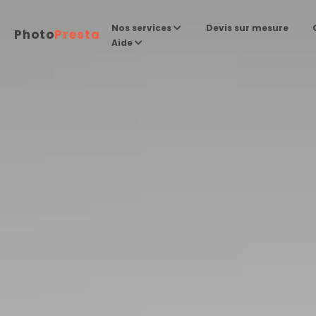
Devis sur mesure
Nos services
Photo
Presta
Aide