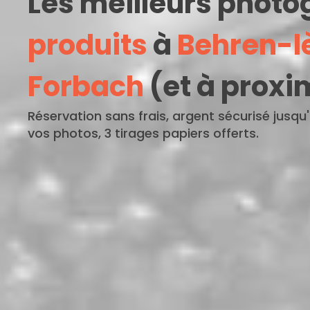
Les meilleurs phot
produits
à
Behren-l
Forbach
(et à proxi
Réservation sans frais, argent sécurisé jusqu
vos photos, 3 tirages papiers offerts.