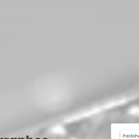
Packsh