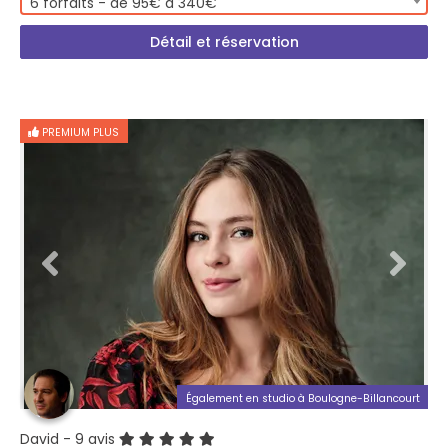
6 forfaits - de 95€ à 340€
Détail et réservation
PREMIUM PLUS
Également en studio à Boulogne-Billancourt
David
- 9 avis