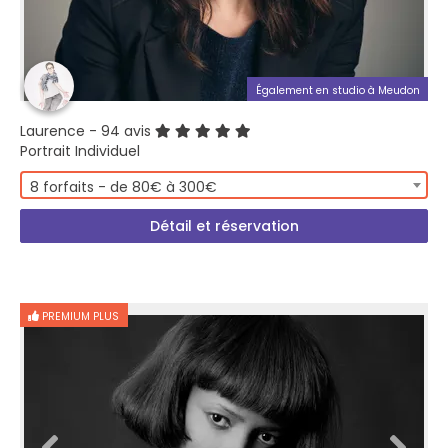
Également en studio à Meudon
Laurence
- 94 avis
Portrait Individuel
8 forfaits - de 80€ à 300€
Détail et réservation
PREMIUM PLUS