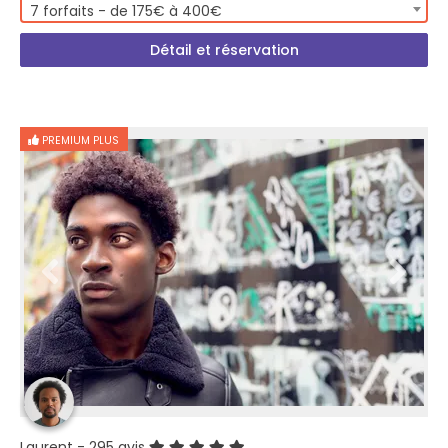
7 forfaits - de 175€ à 400€
Détail et réservation
PREMIUM PLUS
Laurent
- 295 avis