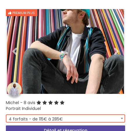
PREMIUM PLUS
Michel
- 8 avis
Portrait Individuel
4 forfaits - de 115€ à 285€
Détail et réservation