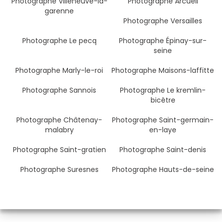
Photographe Villeneuve-la-
Photographe Arcueil
garenne
Photographe Versailles
Photographe Le pecq
Photographe Épinay-sur-
seine
Photographe Marly-le-roi
Photographe Maisons-laffitte
Photographe Sannois
Photographe Le kremlin-
bicêtre
Photographe Châtenay-
Photographe Saint-germain-
malabry
en-laye
Photographe Saint-gratien
Photographe Saint-denis
Photographe Suresnes
Photographe Hauts-de-seine