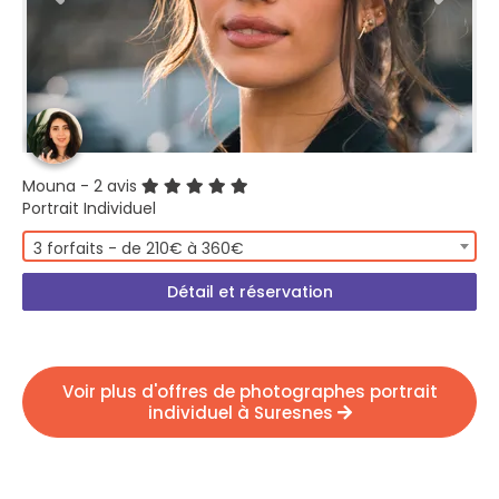
Mouna
- 2 avis
Portrait Individuel
3 forfaits - de 210€ à 360€
Détail et réservation
Voir plus d'offres de photographes portrait
individuel à Suresnes