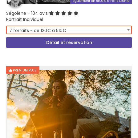
Également en studio à Paris 12ème
Ségolène
- 104 avis
Portrait Individuel
7 forfaits - de 120€ à 510€
Détail et réservation
PREMIUM PLUS