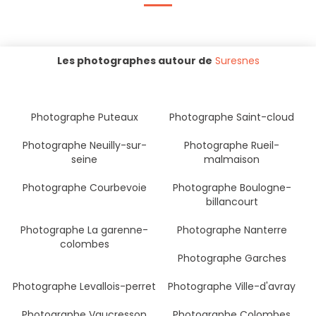
Les photographes autour de
Suresnes
Photographe Puteaux
Photographe Saint-cloud
Photographe Neuilly-sur-
Photographe Rueil-
seine
malmaison
Photographe Courbevoie
Photographe Boulogne-
billancourt
Photographe La garenne-
Photographe Nanterre
colombes
Photographe Garches
Photographe Levallois-perret
Photographe Ville-d'avray
Photographe Vaucresson
Photographe Colombes