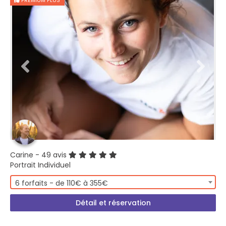
PREMIUM PLUS
Carine
- 49 avis
Portrait Individuel
6 forfaits - de 110€ à 355€
Détail et réservation