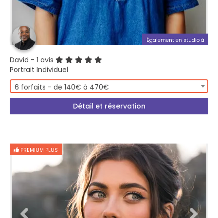
Également en studio à
David
- 1 avis
Portrait Individuel
6 forfaits - de 140€ à 470€
Détail et réservation
PREMIUM PLUS