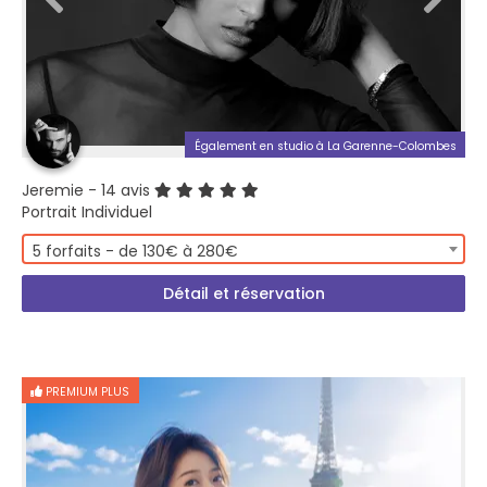
Également en studio à La Garenne-Colombes
Jeremie
- 14 avis
Portrait Individuel
5 forfaits - de 130€ à 280€
Détail et réservation
PREMIUM PLUS