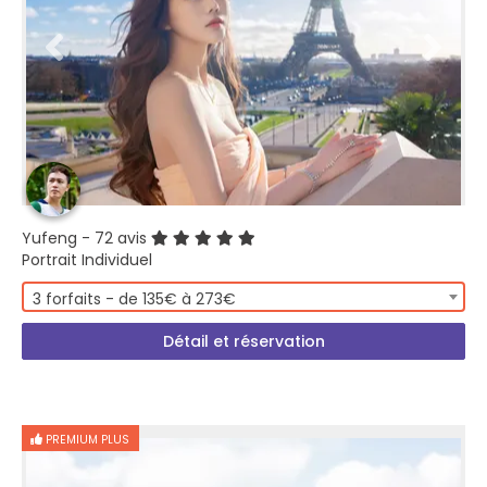
Yufeng
- 72 avis
Portrait Individuel
3 forfaits - de 135€ à 273€
Détail et réservation
PREMIUM PLUS