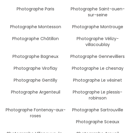
Photographe Paris
Photographe Saint-ouen-
sur-seine
Photographe Montesson
Photographe Montrouge
Photographe Châtillon
Photographe Vélizy-
villacoublay
Photographe Bagneux
Photographe Gennevilliers
Photographe Viroflay
Photographe Le chesnay
Photographe Gentilly
Photographe Le vésinet
Photographe Argenteuil
Photographe Le plessis-
robinson
Photographe Fontenay-aux-
Photographe Sartrouville
roses
Photographe Sceaux