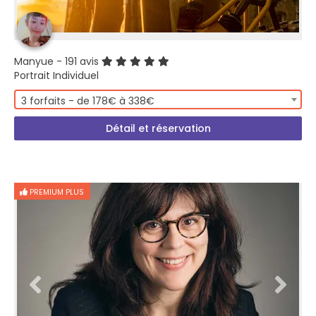
Manyue
- 191 avis
Portrait Individuel
3 forfaits - de 178€ à 338€
Détail et réservation
PREMIUM PLUS