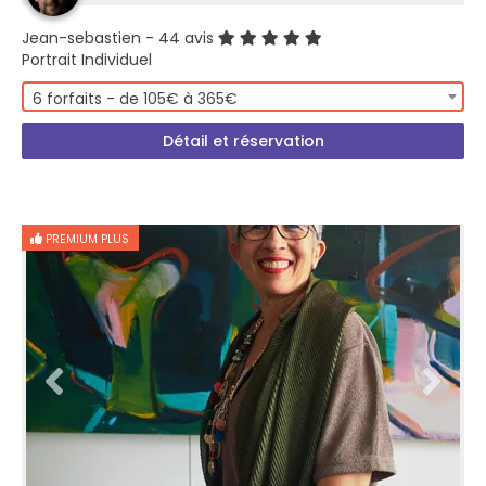
Jean-sebastien
- 44 avis
Portrait Individuel
6 forfaits - de 105€ à 365€
Détail et réservation
PREMIUM PLUS