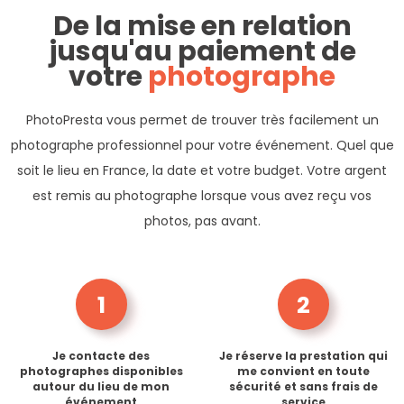
De la mise en relation
jusqu'au paiement de
votre
photographe
PhotoPresta vous permet de trouver très facilement un
photographe professionnel pour votre événement. Quel que
soit le lieu en France, la date et votre budget. Votre argent
est remis au photographe lorsque vous avez reçu vos
photos, pas avant.
1
2
Je contacte des
Je réserve la prestation qui
photographes disponibles
me convient en toute
autour du lieu de mon
sécurité et sans frais de
événement
service