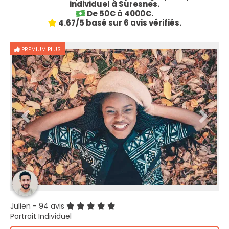
individuel à Suresnes.
De 50€ à 4000€.
4.67/5 basé sur 6 avis vérifiés.
PREMIUM PLUS
Julien
- 94 avis
Portrait Individuel