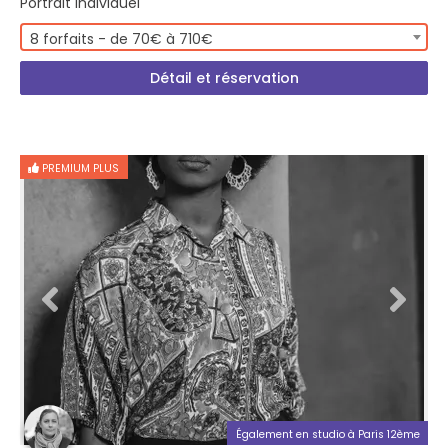
Portrait Individuel
8 forfaits - de 70€ à 710€
Détail et réservation
PREMIUM PLUS
Également en studio à Paris 12ème