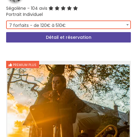
Ségolène
- 104 avis
Portrait Individuel
7 forfaits - de 120€ à 510€
Détail et réservation
PREMIUM PLUS