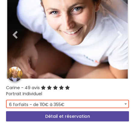
Carine
- 49 avis
Portrait Individuel
6 forfaits - de 110€ à 355€
Détail et réservation