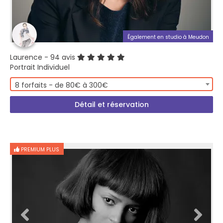
Également en studio à Meudon
Laurence
- 94 avis
Portrait Individuel
8 forfaits - de 80€ à 300€
Détail et réservation
PREMIUM PLUS