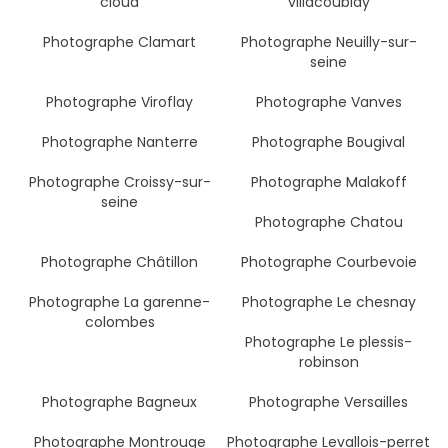
cloud
villacoublay
Photographe Clamart
Photographe Neuilly-sur-
seine
Photographe Viroflay
Photographe Vanves
Photographe Nanterre
Photographe Bougival
Photographe Croissy-sur-
Photographe Malakoff
seine
Photographe Chatou
Photographe Châtillon
Photographe Courbevoie
Photographe La garenne-
Photographe Le chesnay
colombes
Photographe Le plessis-
robinson
Photographe Bagneux
Photographe Versailles
Photographe Montrouge
Photographe Levallois-perret