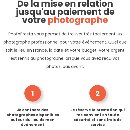
De la mise en relation
jusqu'au paiement de
votre
photographe
PhotoPresta vous permet de trouver très facilement un
photographe professionnel pour votre événement. Quel que
soit le lieu en France, la date et votre budget. Votre argent
est remis au photographe lorsque vous avez reçu vos
photos, pas avant.
1
2
Je contacte des
Je réserve la prestation qui
photographes disponibles
me convient en toute
autour du lieu de mon
sécurité et sans frais de
événement
service