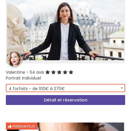
Valentine
- 54 avis
Portrait Individuel
4 forfaits - de 100€ à 270€
Détail et réservation
PREMIUM PLUS