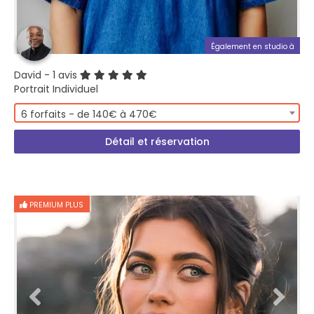
Également en studio à
David
- 1 avis
Portrait Individuel
6 forfaits - de 140€ à 470€
Détail et réservation
PREMIUM PLUS