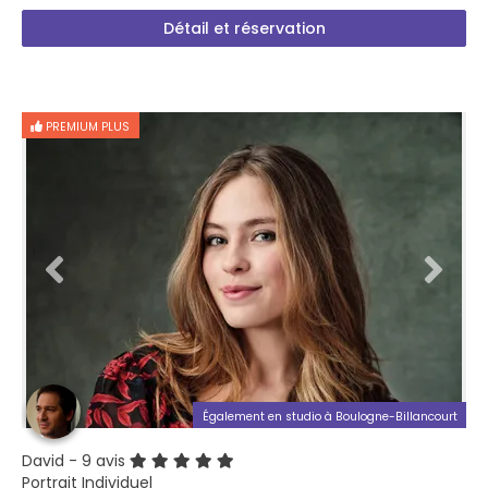
Détail et réservation
PREMIUM PLUS
Également en studio à Boulogne-Billancourt
David
- 9 avis
Portrait Individuel