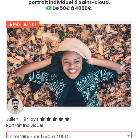
portrait individuel à Saint-cloud.
De 50€ à 4000€.
PREMIUM PLUS
Julien
- 94 avis
Portrait Individuel
7 forfaits - de 175€ à 400€