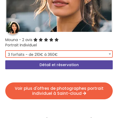
Mouna
- 2 avis
Portrait Individuel
3 forfaits - de 210€ à 360€
Détail et réservation
Voir plus d'offres de photographes portrait
individuel à Saint-cloud