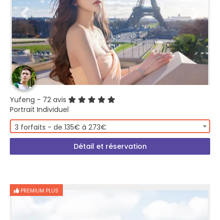
Yufeng
- 72 avis
Portrait Individuel
3 forfaits - de 135€ à 273€
Détail et réservation
PREMIUM PLUS