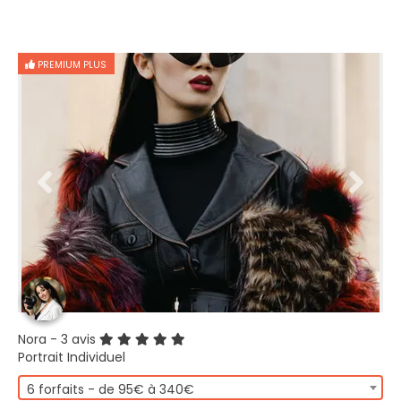
PREMIUM PLUS
Nora
- 3 avis
Portrait Individuel
6 forfaits - de 95€ à 340€