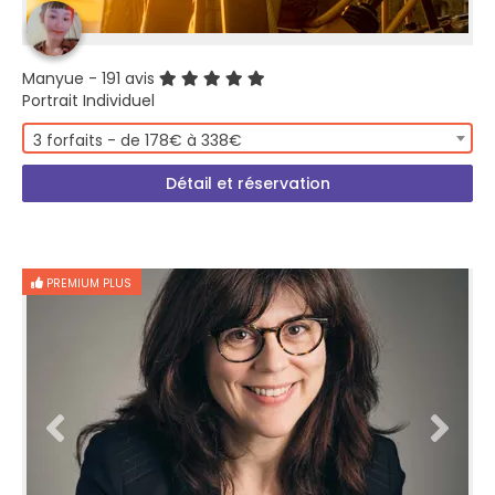
Manyue
- 191 avis
Portrait Individuel
3 forfaits - de 178€ à 338€
Détail et réservation
PREMIUM PLUS