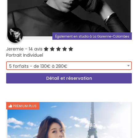
Également en studio à La Garenne-Colombes
Jeremie
- 14 avis
Portrait Individuel
5 forfaits - de 130€ à 280€
Détail et réservation
PREMIUM PLUS