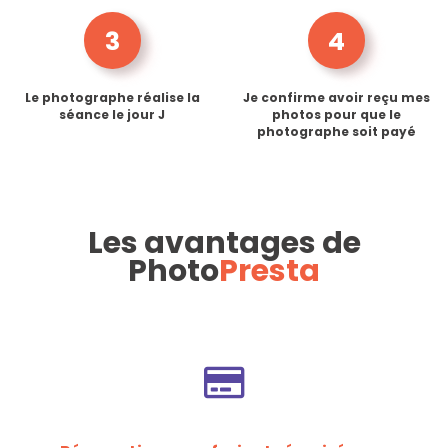
3
4
Le photographe réalise la
Je confirme avoir reçu mes
séance le jour J
photos pour que le
photographe soit payé
Les avantages de
Photo
Presta