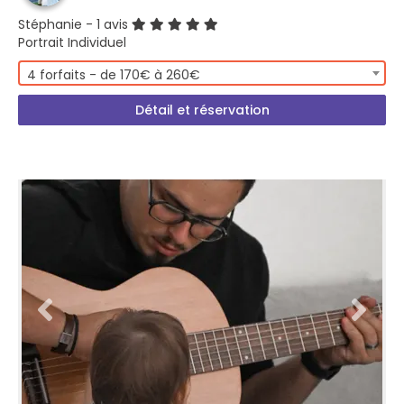
Stéphanie
- 1 avis
Portrait Individuel
4 forfaits - de 170€ à 260€
Détail et réservation