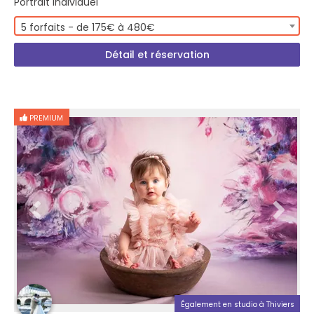
Portrait Individuel
5 forfaits - de 175€ à 480€
Détail et réservation
PREMIUM
Également en studio à Thiviers