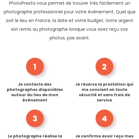
PhotoPresta vous permet de trouver très facilement un
photographe professionnel pour votre événement. Quel que
soit le lieu en France, la date et votre budget. Votre argent
est remis au photographe lorsque vous avez reçu vos
photos, pas avant.
1
2
Je contacte des
Je réserve la prestation qui
photographes disponibles
me convient en toute
autour du lieu de mon
sécurité et sans frais de
événement
service
3
4
Le photographe réalise la
Je confirme avoir reçu mes