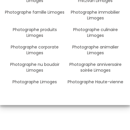
Limoges
mitzvah Limoges
Photographe famille Limoges
Photographe immobilier
Limoges
Photographe produits
Photographe culinaire
Limoges
Limoges
Photographe corporate
Photographe animalier
Limoges
Limoges
Photographe nu boudoir
Photographe anniversaire
Limoges
soirée Limoges
Photographe Limoges
Photographe Haute-vienne