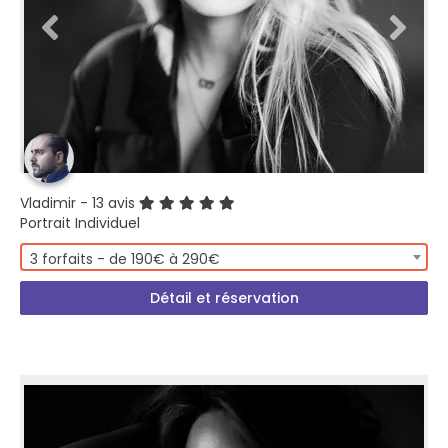
Vladimir
- 13 avis
Portrait Individuel
3 forfaits - de 190€ à 290€
Détail et réservation