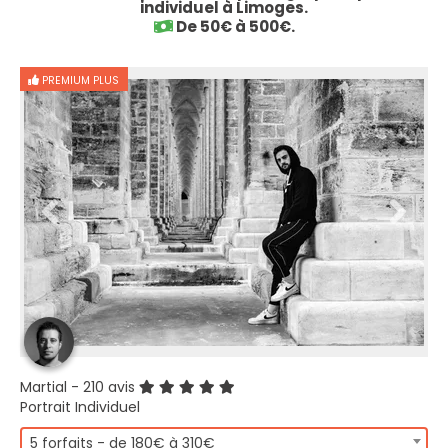
individuel à Limoges.
De 50€ à 500€.
PREMIUM PLUS
Martial
- 210 avis
Portrait Individuel
5 forfaits - de 180€ à 310€