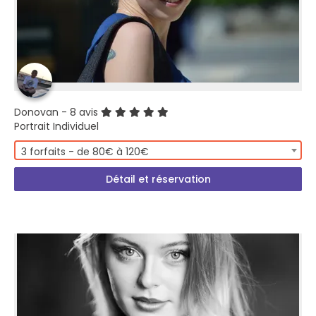
Donovan
- 8 avis
Portrait Individuel
3 forfaits - de 80€ à 120€
Détail et réservation