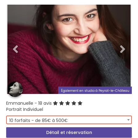
Également en studio à Peyrat-le-Château
Emmanuelle
- 18 avis
Portrait Individuel
10 forfaits - de 85€ à 500€
Détail et réservation