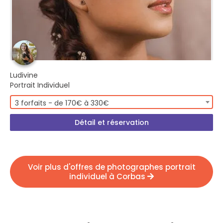
Ludivine
Portrait Individuel
3 forfaits - de 170€ à 330€
Détail et réservation
Voir plus d'offres de photographes portrait
individuel à Corbas