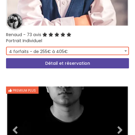
Renaud
- 73 avis
Portrait Individuel
4 forfaits - de 255€ à 405€
Détail et réservation
PREMIUM PLUS