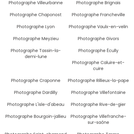
Photographe Villeurbanne
Photographe Brignais
Photographe Chaponost
Photographe Francheville
Photographe Lyon
Photographe Vaulx-en-velin
Photographe Meyzieu
Photographe Givors
Photographe Tassin-la-
Photographe Écully
demi-lune
Photographe Caluire-et-
cuire
Photographe Craponne
Photographe Rillieux-la-pape
Photographe Dardilly
Photographe Villefontaine
Photographe L'isle-d'abeau
Photographe Rive-de-gier
Photographe Bourgoin-jallieu
Photographe Villefranche-
sur-saône