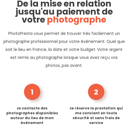
De la mise en relation
jusqu'au paiement de
votre
photographe
PhotoPresta vous permet de trouver très facilement un
photographe professionnel pour votre événement. Quel que
soit le lieu en France, la date et votre budget. Votre argent
est remis au photographe lorsque vous avez reçu vos
photos, pas avant.
1
2
Je contacte des
Je réserve la prestation qui
photographes disponibles
me convient en toute
autour du lieu de mon
sécurité et sans frais de
événement
service