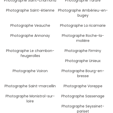
Photographe Saint-chamond
Photographe Tarare
Photographe Saint-étienne
Photographe Ambérieu-en-
bugey
Photographe Veauche
Photographe La ricamarie
Photographe Annonay
Photographe Roche-la-
molière
Photographe Le chambon-
Photographe Firminy
feugerolles
Photographe Unieux
Photographe Voiron
Photographe Bourg-en-
bresse
Photographe Saint-marcellin
Photographe Voreppe
Photographe Monistrol-sur-
Photographe Sassenage
loire
Photographe Seyssinet-
pariset