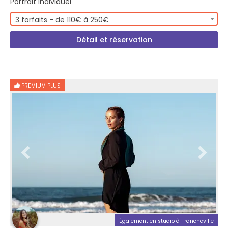
Portrait Individuel
3 forfaits - de 110€ à 250€
Détail et réservation
PREMIUM PLUS
Également en studio à Francheville