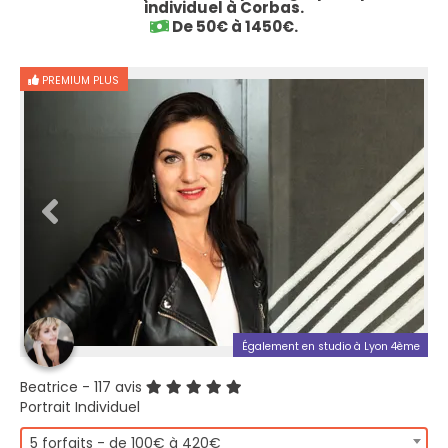
individuel à Corbas.
De 50€ à 1450€.
PREMIUM PLUS
Également en studio à Lyon 4ème
Beatrice
- 117 avis
Portrait Individuel
5 forfaits - de 100€ à 420€