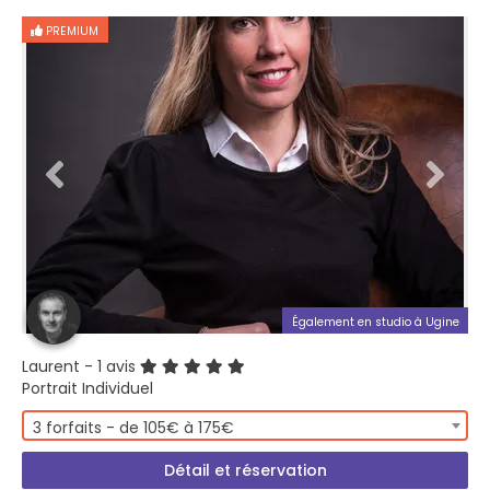
PREMIUM
Également en studio à Ugine
Laurent
- 1 avis
Portrait Individuel
3 forfaits - de 105€ à 175€
Détail et réservation