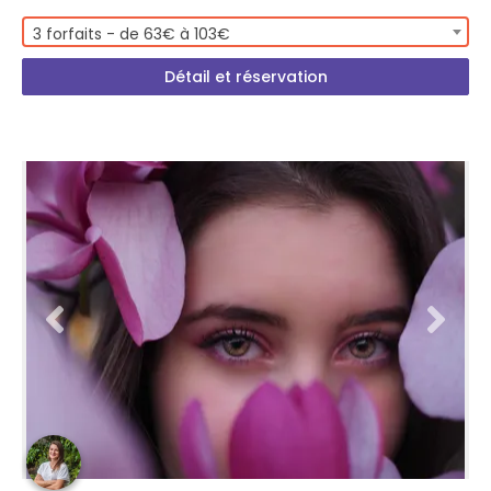
3 forfaits - de 63€ à 103€
Détail et réservation