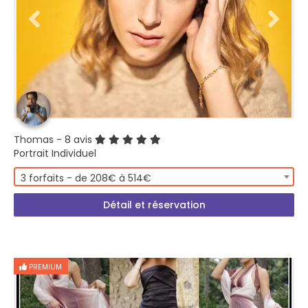
Thomas
- 8 avis
Portrait Individuel
3 forfaits - de 208€ à 514€
Détail et réservation
PREMIUM