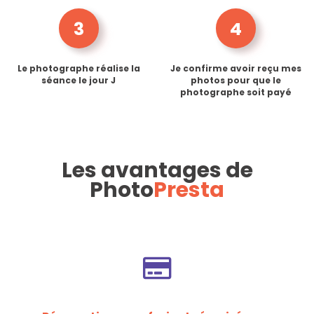
3
4
Le photographe réalise la
Je confirme avoir reçu mes
séance le jour J
photos pour que le
photographe soit payé
Les avantages de
Photo
Presta