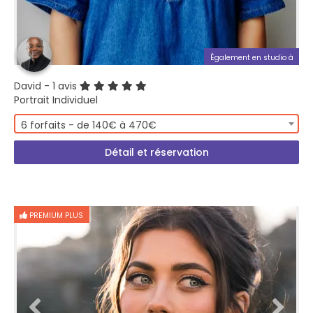
Également en studio à
David
- 1 avis
Portrait Individuel
6 forfaits - de 140€ à 470€
Détail et réservation
PREMIUM PLUS