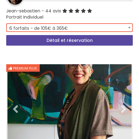
Jean-sebastien
- 44 avis
Portrait Individuel
6 forfaits - de 105€ à 365€
Détail et réservation
PREMIUM PLUS