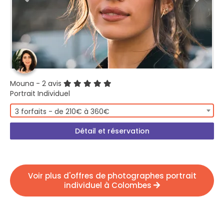
Mouna
- 2 avis
Portrait Individuel
3 forfaits - de 210€ à 360€
Détail et réservation
Voir plus d'offres de photographes portrait
individuel à Colombes