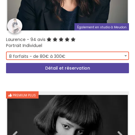
Également en studio à Meudon
Laurence
- 94 avis
Portrait Individuel
8 forfaits - de 80€ à 300€
Détail et réservation
PREMIUM PLUS