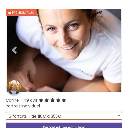
PREMIUM PLUS
Carine
- 49 avis
Portrait Individuel
6 forfaits - de 110€ à 355€
Détail et réservation