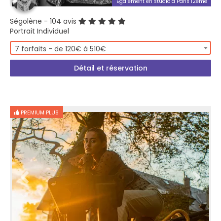
Également en studio à Paris 12ème
Ségolène
- 104 avis
Portrait Individuel
7 forfaits - de 120€ à 510€
Détail et réservation
PREMIUM PLUS