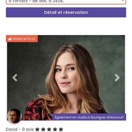
6 forfaits - de 95€ à 340€
Détail et réservation
PREMIUM PLUS
Également en studio à Boulogne-Billancourt
David
- 9 avis