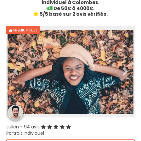
individuel à Colombes.
De 50€ à 4000€.
5/5 basé sur 2 avis vérifiés.
PREMIUM PLUS
Julien
- 94 avis
Portrait Individuel