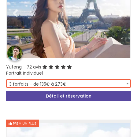
Yufeng
- 72 avis
Portrait Individuel
3 forfaits - de 135€ à 273€
Détail et réservation
PREMIUM PLUS