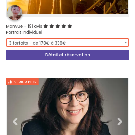
Manyue
- 191 avis
Portrait Individuel
3 forfaits - de 178€ à 338€
Détail et réservation
PREMIUM PLUS