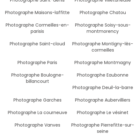
Photographe Saint-denis
Photographe Villetaneuse
Photographe Maisons-laffitte
Photographe Chatou
Photographe Cormeilles-en-
Photographe Soisy-sous-
parisis
montmorency
Photographe Saint-cloud
Photographe Montigny-lès-
cormeilles
Photographe Paris
Photographe Montmagny
Photographe Boulogne-
Photographe Eaubonne
billancourt
Photographe Deuil-la-barre
Photographe Garches
Photographe Aubervilliers
Photographe La courneuve
Photographe Le vésinet
Photographe Vanves
Photographe Pierrefitte-sur-
seine