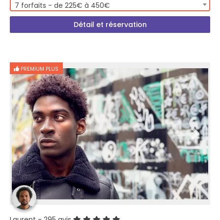
7 forfaits - de 225€ à 450€
Détail et réservation
PREMIUM PLUS
Laurent
- 295 avis