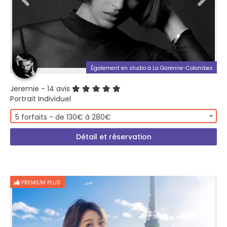
Également en studio à La Garenne-Colombes
Jeremie
- 14 avis
Portrait Individuel
5 forfaits - de 130€ à 280€
Détail et réservation
PREMIUM PLUS