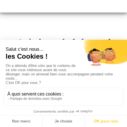
Il n'a jamais été aussi
simple de trouver un
photographe portrait à
Colombes
PhotoPresta est présent dans toute la France, avec un
réseau de plus de 4 000 photographes. Vous pouvez
comparer toutes les offres disponibles autour de vous et
de votre portrait et trouvez le photographe portrait à
Colombes qui correspond à vos attentes et à votre budget
Notre conseil pour trouver le bon photographe sur