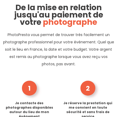
De la mise en relation
jusqu'au paiement de
votre
photographe
PhotoPresta vous permet de trouver très facilement un
photographe professionnel pour votre événement. Quel que
soit le lieu en France, la date et votre budget. Votre argent
est remis au photographe lorsque vous avez reçu vos
photos, pas avant.
1
2
Je contacte des
Je réserve la prestation qui
photographes disponibles
me convient en toute
autour du lieu de mon
sécurité et sans frais de
événement
service