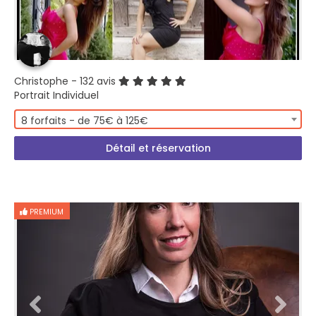
Christophe
- 132 avis
Portrait Individuel
8 forfaits - de 75€ à 125€
Détail et réservation
PREMIUM