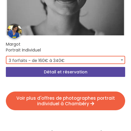
Margot
Portrait Individuel
3 forfaits - de 160€ à 340€
Détail et réservation
Voir plus d'offres de photographes portrait
individuel à Chambéry