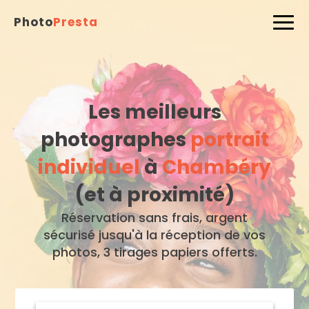
Photo
Presta
Les meilleurs
photographes
portrait
individuel
à
Chambéry
(et à proximité)
Réservation sans frais, argent
sécurisé jusqu'à la réception de vos
photos, 3 tirages papiers offerts.