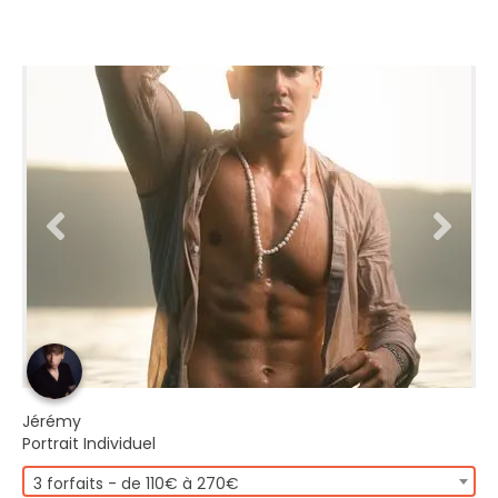
Jérémy
Portrait Individuel
3 forfaits - de 110€ à 270€