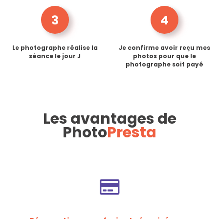
3
4
Le photographe réalise la
Je confirme avoir reçu mes
séance le jour J
photos pour que le
photographe soit payé
Les avantages de
Photo
Presta