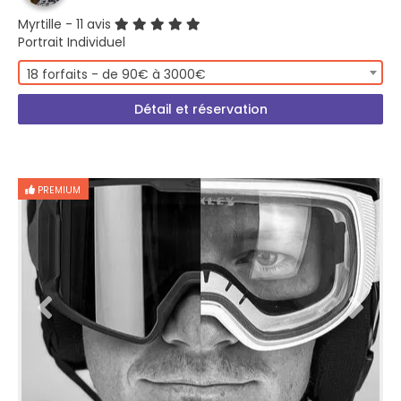
Myrtille
- 11 avis
Portrait Individuel
18 forfaits - de 90€ à 3000€
Détail et réservation
PREMIUM