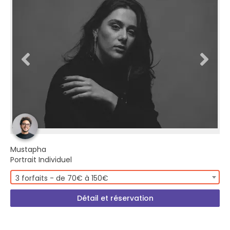
Mustapha
Portrait Individuel
3 forfaits - de 70€ à 150€
Détail et réservation