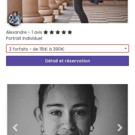
Alexandre
- 1 avis
Portrait Individuel
3 forfaits - de 115€ à 390€
Détail et réservation