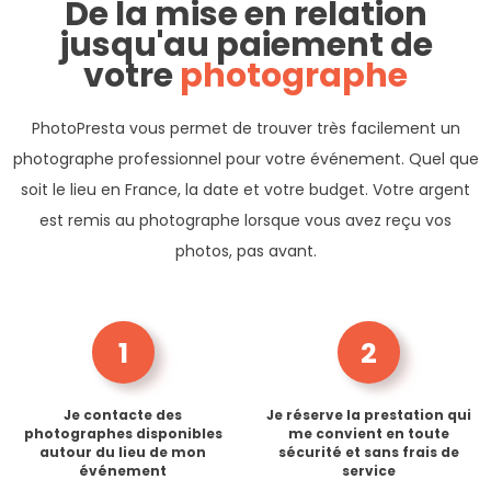
De la mise en relation
jusqu'au paiement de
votre
photographe
PhotoPresta vous permet de trouver très facilement un
photographe professionnel pour votre événement. Quel que
soit le lieu en France, la date et votre budget. Votre argent
est remis au photographe lorsque vous avez reçu vos
photos, pas avant.
1
2
Je contacte des
Je réserve la prestation qui
photographes disponibles
me convient en toute
autour du lieu de mon
sécurité et sans frais de
événement
service