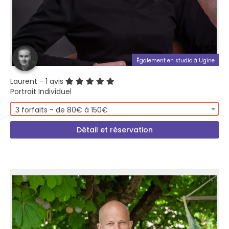
Également en studio à Ugine
Laurent
- 1 avis
Portrait Individuel
3 forfaits - de 80€ à 150€
Détail et réservation