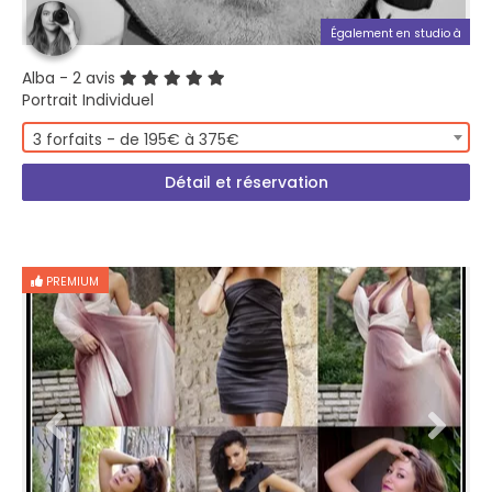
Également en studio à
Alba
- 2 avis
Portrait Individuel
3 forfaits - de 195€ à 375€
Détail et réservation
PREMIUM