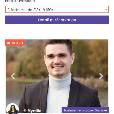
Portrait Individuel
3 forfaits - de 313€ à 619€
Détail et réservation
PREMIUM
Également en studio à Grenoble