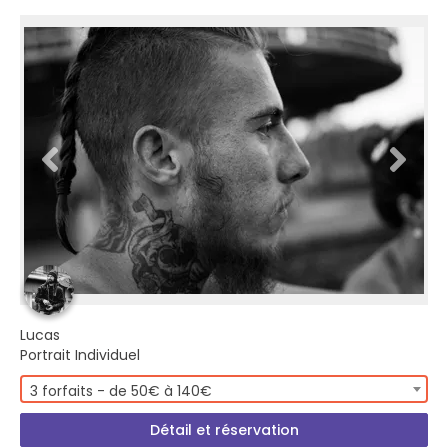
Lucas
Portrait Individuel
3 forfaits - de 50€ à 140€
Détail et réservation