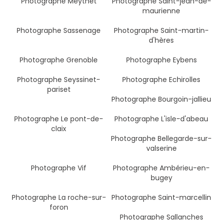
Photographe Meythet
Photographe Saint-jean-de-
maurienne
Photographe Sassenage
Photographe Saint-martin-
d'hères
Photographe Grenoble
Photographe Eybens
Photographe Seyssinet-
Photographe Echirolles
pariset
Photographe Bourgoin-jallieu
Photographe Le pont-de-
Photographe L'isle-d'abeau
claix
Photographe Bellegarde-sur-
valserine
Photographe Vif
Photographe Ambérieu-en-
bugey
Photographe La roche-sur-
Photographe Saint-marcellin
foron
Photographe Sallanches