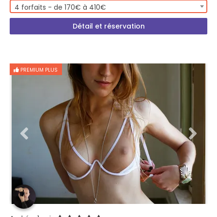
4 forfaits - de 170€ à 410€
Détail et réservation
PREMIUM PLUS