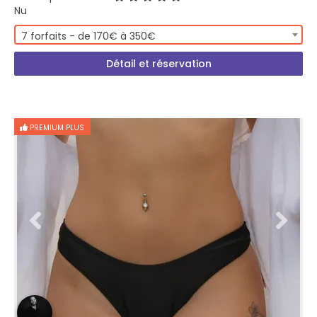
Nu
7 forfaits - de 170€ à 350€
Détail et réservation
PREMIUM PLUS