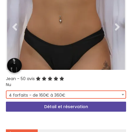
Jean
- 50 avis
Nu
4 forfaits - de 160€ à 360€
Détail et réservation