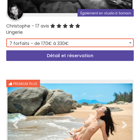
Également en studio à Somain
Christophe
- 17 avis
Lingerie
7 forfaits - de 170€ à 330€
Détail et réservation
PREMIUM PLUS