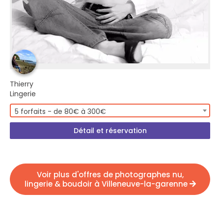
Thierry
Lingerie
5 forfaits - de 80€ à 300€
Détail et réservation
Voir plus d'offres de photographes nu,
lingerie & boudoir à Villeneuve-la-garenne