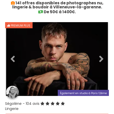
141 offres disponibles de photographes nu,
lingerie & boudoir à Villeneuve-la-garenne.
De 50€ à 1400€.
PREMIUM PLUS
Également en studio à Paris 12ème
Ségolène
- 104 avis
Lingerie