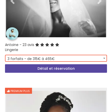
Antoine
- 23 avis
Lingerie
3 forfaits - de 315€ à 465€
Détail et réservation
PREMIUM PLUS