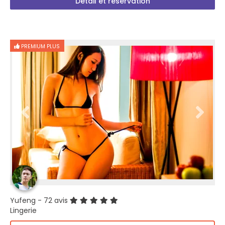
Détail et réservation
PREMIUM PLUS
Yufeng
- 72 avis
Lingerie