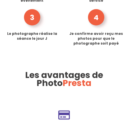
événement
service
3
4
Le photographe réalise la
Je confirme avoir reçu mes
séance le jour J
photos pour que le
photographe soit payé
Les avantages de
Photo
Presta