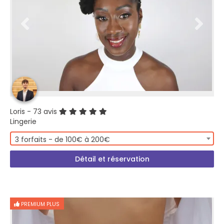
Loris
- 73 avis
Lingerie
3 forfaits - de 100€ à 200€
Détail et réservation
PREMIUM PLUS