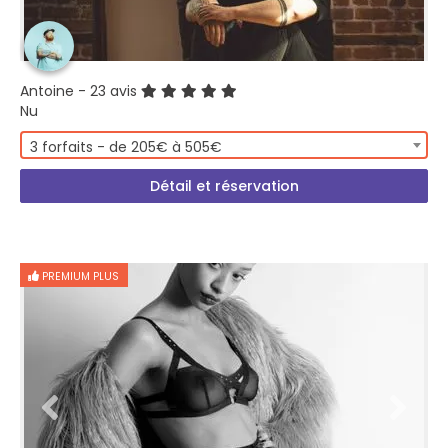
Antoine
- 23 avis
Nu
3 forfaits - de 205€ à 505€
Détail et réservation
PREMIUM PLUS