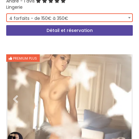
André
- 1 avis
Lingerie
4 forfaits - de 150€ à 350€
Détail et réservation
PREMIUM PLUS