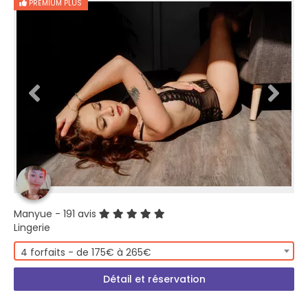
PREMIUM PLUS
Manyue
- 191 avis
Lingerie
4 forfaits - de 175€ à 265€
Détail et réservation