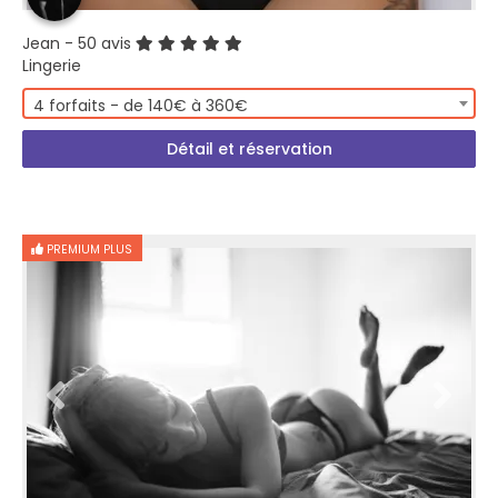
Jean
- 50 avis
Lingerie
4 forfaits - de 140€ à 360€
Détail et réservation
PREMIUM PLUS