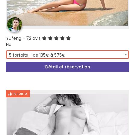
Yufeng
- 72 avis
Nu
5 forfaits - de 135€ à 575€
Détail et réservation
PREMIUM