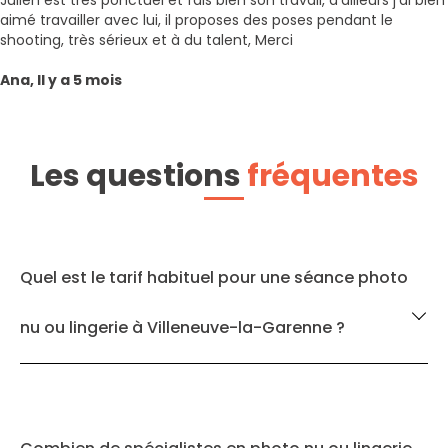
Julien est très ponctuel et fais bien son travail, d'ailleurs j'ai bien
aimé travailler avec lui, il proposes des poses pendant le
shooting, très sérieux et à du talent, Merci
Ana, Il y a 5 mois
Les questions
fréquentes
Quel est le tarif habituel pour une séance photo
nu ou lingerie à Villeneuve-la-Garenne ?