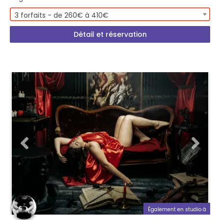
3 forfaits - de 260€ à 410€
Détail et réservation
Également en studio à