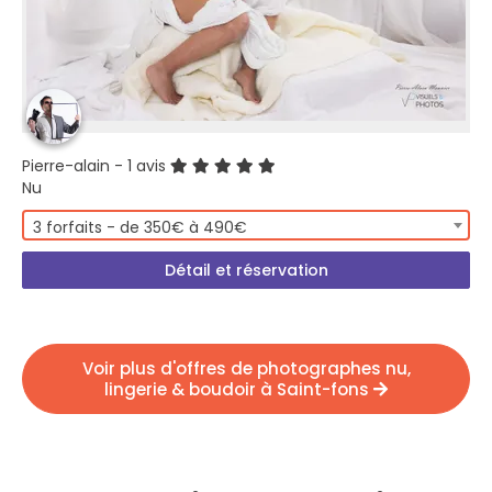
Pierre-alain
- 1 avis
Nu
3 forfaits - de 350€ à 490€
Détail et réservation
Voir plus d'offres de photographes nu,
lingerie & boudoir à Saint-fons