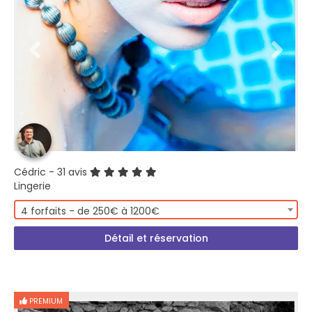
Cédric
- 31 avis
Lingerie
4 forfaits - de 250€ à 1200€
Détail et réservation
PREMIUM