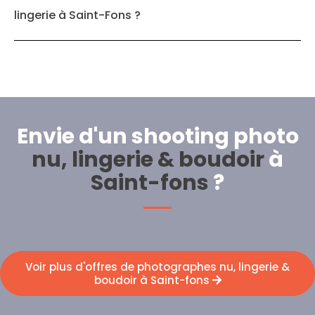
lingerie à Saint-Fons ?
Envie d'un shooting photo
nu, lingerie & boudoir
à
Saint-fons
?
Voir plus d'offres de photographes nu, lingerie &
boudoir à Saint-fons