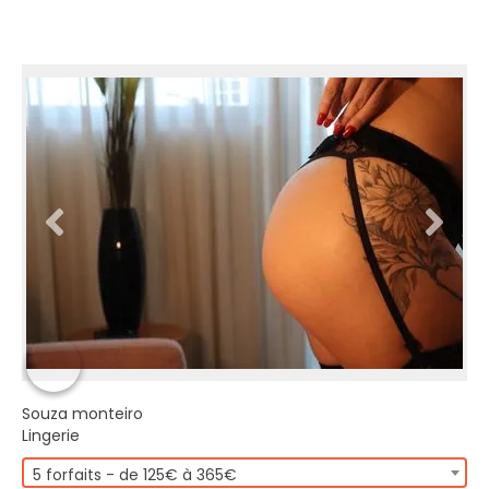
Souza monteiro
Lingerie
5 forfaits - de 125€ à 365€