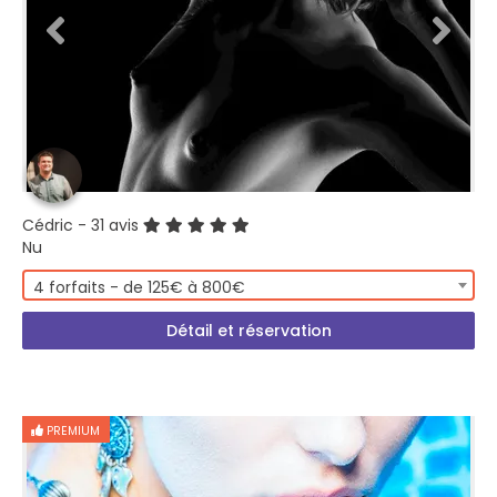
Cédric
- 31 avis
Nu
4 forfaits - de 125€ à 800€
Détail et réservation
PREMIUM