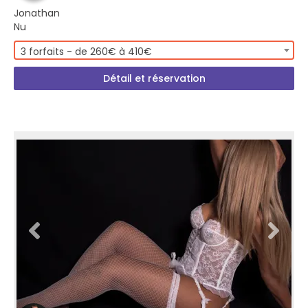
Jonathan
Nu
3 forfaits - de 260€ à 410€
Détail et réservation