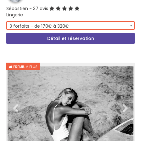
Sébastien
- 37 avis
Lingerie
3 forfaits - de 170€ à 320€
Détail et réservation
PREMIUM PLUS