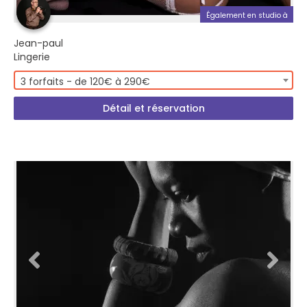
Également en studio à
Jean-paul
Lingerie
3 forfaits - de 120€ à 290€
Détail et réservation