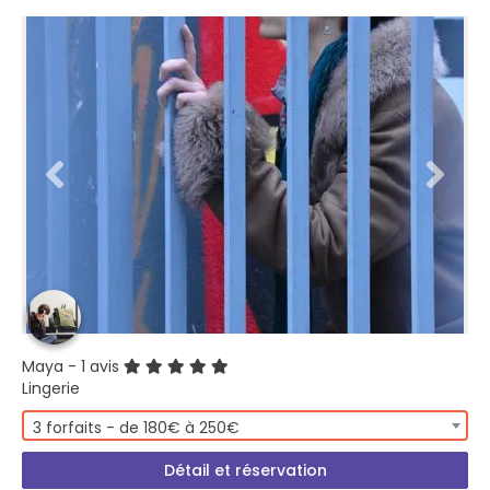
Maya
- 1 avis
Lingerie
3 forfaits - de 180€ à 250€
Détail et réservation