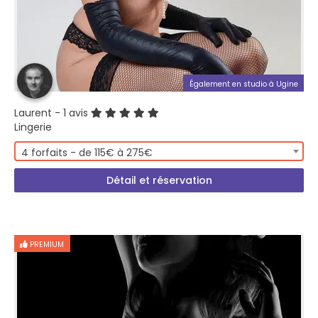
Également en studio à Ugine
Laurent
- 1 avis
Lingerie
4 forfaits - de 115€ à 275€
Détail et réservation
PREMIUM