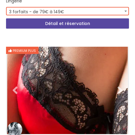
Lingerie
3 forfaits - de 79€ à 149€
Détail et réservation
PREMIUM PLUS