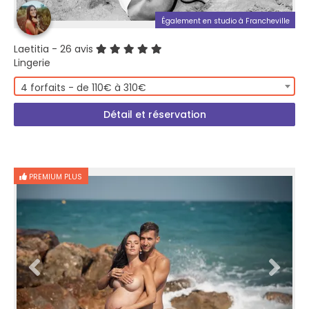
Également en studio à Francheville
Laetitia
- 26 avis
Lingerie
4 forfaits - de 110€ à 310€
Détail et réservation
PREMIUM PLUS