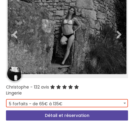
Christophe
- 132 avis
Lingerie
5 forfaits - de 65€ à 135€
Détail et réservation