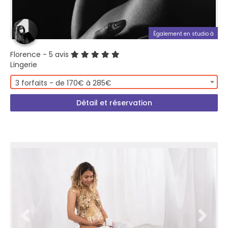
Également en studio à
Florence
- 5 avis
Lingerie
3 forfaits - de 170€ à 285€
Détail et réservation