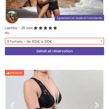
Également en studio à Francheville
Laetitia
- 26 avis
Nu
5 forfaits - de 100€ à 310€
Détail et réservation
PREMIUM