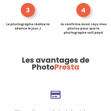
3
4
Le photographe réalise la
Je confirme avoir reçu mes
séance le jour J
photos pour que le
photographe soit payé
Les avantages de
Photo
Presta