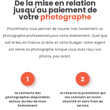
De la mise en relation
jusqu'au paiement de
votre
photographe
PhotoPresta vous permet de trouver très facilement un
photographe professionnel pour votre événement. Quel que
soit le lieu en France, la date et votre budget. Votre argent
est remis au photographe lorsque vous avez reçu vos
photos, pas avant.
1
2
Je contacte des
Je réserve la prestation qui
photographes disponibles
me convient en toute
autour du lieu de mon
sécurité et sans frais de
événement
service