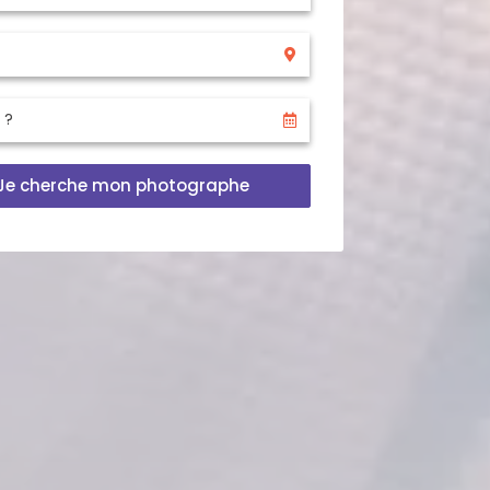
Je cherche mon photographe