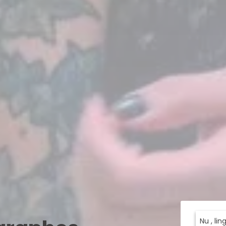
Nu , li