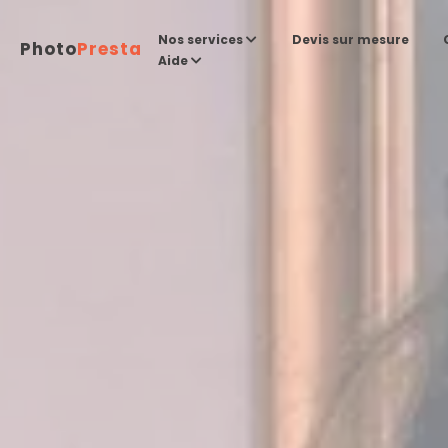
Devis sur mesure
Nos services
Photo
Presta
Aide