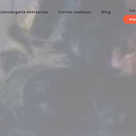
Esp
Conciergerie entreprise
Cartes cadeaux
Blog
Ins