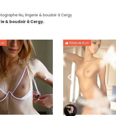
tographe Nu, lingerie & boudoir à Cergy
rie & boudoir à Cergy.
LUS
PREMIUM PLUS