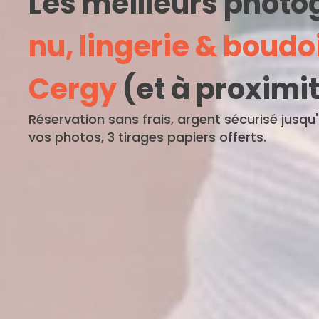
Les meilleurs phot
nu, lingerie & boudo
Cergy
(et à proximi
Réservation sans frais, argent sécurisé jusqu
vos photos, 3 tirages papiers offerts.