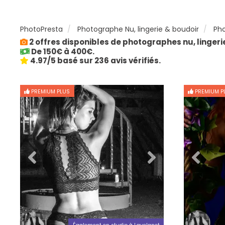
PhotoPresta
Photographe Nu, lingerie & boudoir
Pho
2 offres disponibles de photographes nu, lingeri
De 150€ à 400€.
4.97/5 basé sur 236 avis vérifiés.
PREMIUM PLUS
PREMIUM P