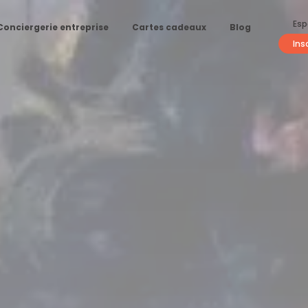
Esp
Conciergerie entreprise
Cartes cadeaux
Blog
Ins