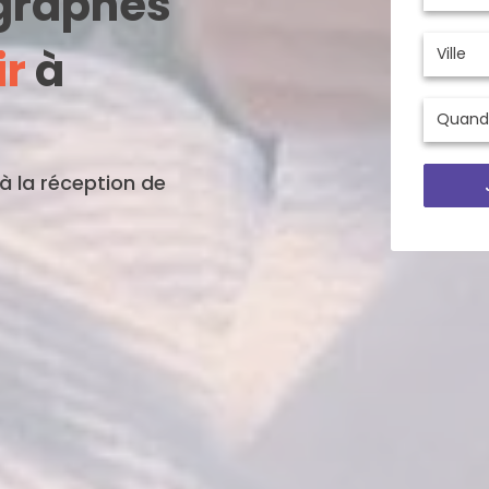
ographes
ir
à
'à la réception de