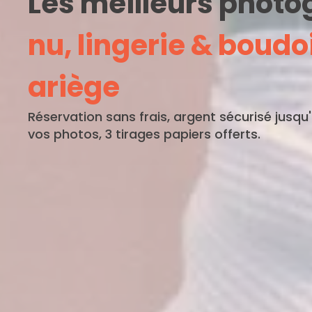
Les meilleurs phot
nu, lingerie & boudo
ariège
Réservation sans frais, argent sécurisé jusqu
vos photos, 3 tirages papiers offerts.