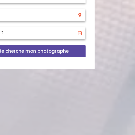
Je cherche mon photographe