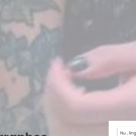
Nu , li