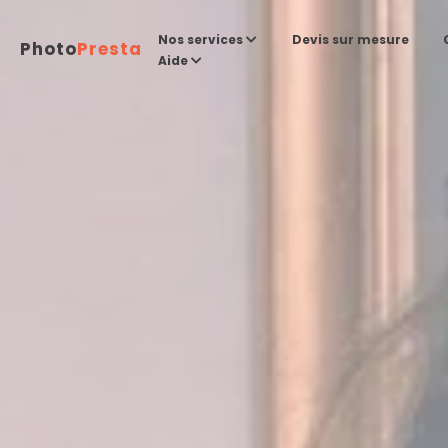
Devis sur mesure
Nos services
Photo
Presta
Aide