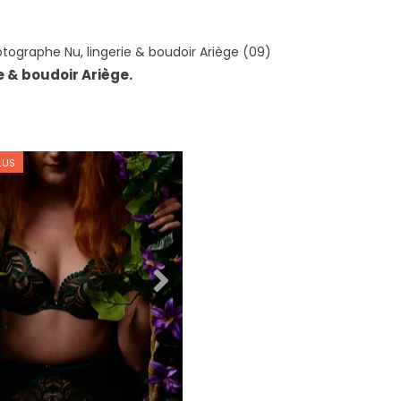
tographe Nu, lingerie & boudoir Ariège (09)
e & boudoir Ariège.
LUS