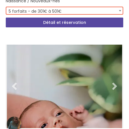
Naissance / Nouveaux-nés
5 forfaits - de 301€ à 501€
Détail et réservation