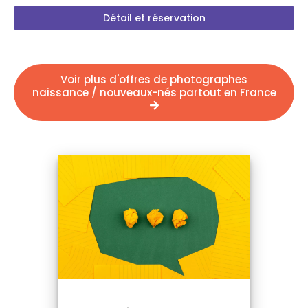
Détail et réservation
Voir plus d'offres de photographes
naissance / nouveaux-nés partout en France