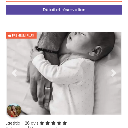
Détail et réservation
PREMIUM PLUS
Laetitia
- 26 avis