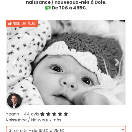
naissance / nouveaux-nés à Dole.
De 70€ à 495€.
PREMIUM PLUS
Yoann
- 44 avis
Naissance / Nouveaux-nés
3 forfaits - de 160€ à 250€