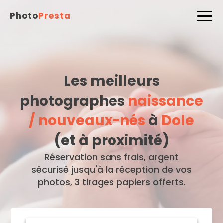
Photo
Presta
Les meilleurs
photographes
naissance
/ nouveaux-nés
à
Dole
(et à proximité)
Réservation sans frais, argent
sécurisé jusqu'à la réception de vos
photos, 3 tirages papiers offerts.