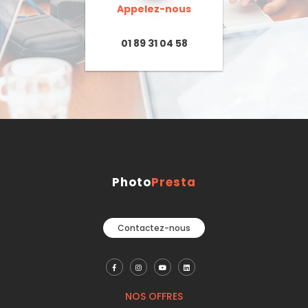
Appelez-nous
01 89 31 04 58
Photo
Presta
Contactez-nous
NOS OFFRES