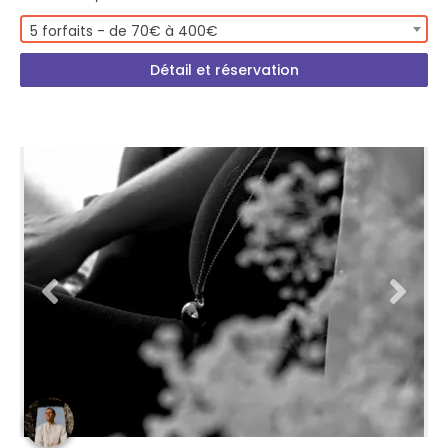
5 forfaits - de 70€ à 400€
Détail et réservation