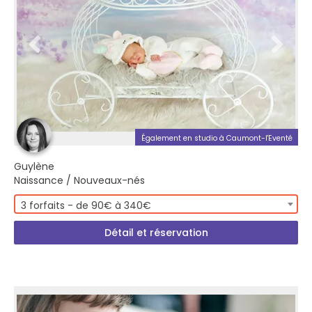
Également en studio à Caumont-l'Eventé
Guylène
Naissance / Nouveaux-nés
3 forfaits - de 90€ à 340€
Détail et réservation