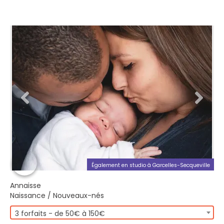
Également en studio à Garcelles-Secqueville
Annaisse
Naissance / Nouveaux-nés
3 forfaits - de 50€ à 150€