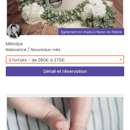
Également en studio à Noron-la-Poterie
Mélodye
Naissance / Nouveaux-nés
3 forfaits - de 280€ à 370€
Détail et réservation