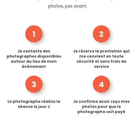
photos, pas avant.
1
2
Je contacte des
Je réserve la prestation qui
photographes disponibles
me convient en toute
autour du lieu de mon
sécurité et sans frais de
événement
service
3
4
Le photographe réalise la
Je confirme avoir reçu mes
séance le jour J
photos pour que le
photographe soit payé