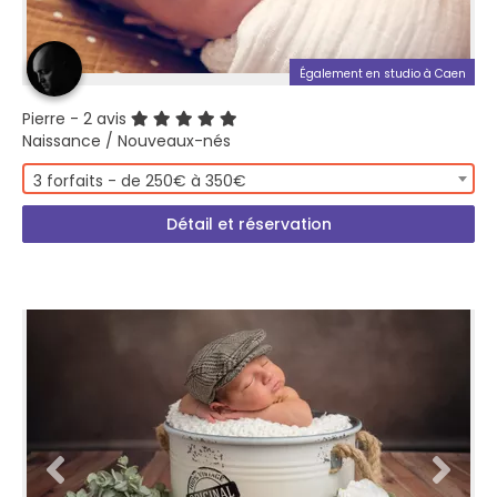
Également en studio à Caen
Pierre
- 2 avis
Naissance / Nouveaux-nés
3 forfaits - de 250€ à 350€
Détail et réservation