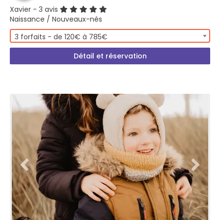
Xavier
- 3 avis
Naissance / Nouveaux-nés
3 forfaits - de 120€ à 785€
Détail et réservation