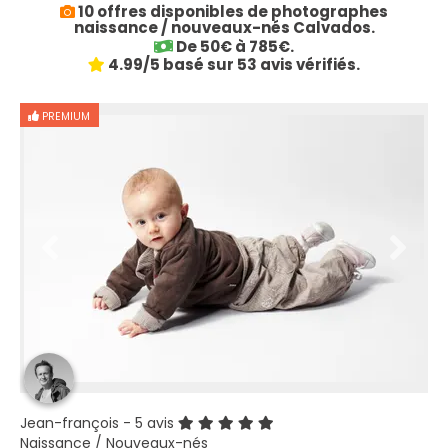
10 offres disponibles de photographes
naissance / nouveaux-nés Calvados.
De 50€ à 785€.
4.99/5 basé sur 53 avis vérifiés.
PREMIUM
Jean-françois
- 5 avis
Naissance / Nouveaux-nés