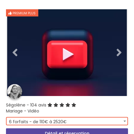
PREMIUM PLUS
Ségolène
- 104 avis
Mariage - Vidéo
6 forfaits - de 110€ à 2520€
Détail et réservation