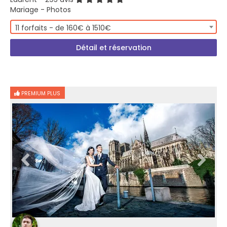
Mariage - Photos
11 forfaits - de 160€ à 1510€
Détail et réservation
PREMIUM PLUS