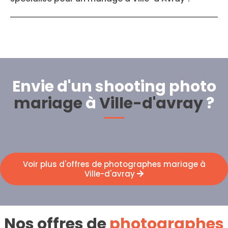
Envie d'un shooting photo
mariage
à
Ville-d'avray
?
Voir plus d'offres de photographes mariage à
Ville-d'avray
Nos offres de
photographes