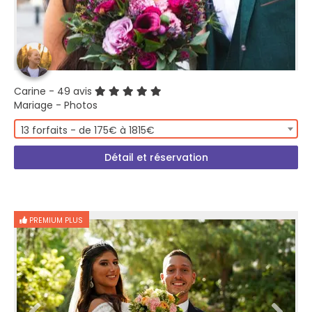
Carine
- 49 avis
Mariage - Photos
13 forfaits - de 175€ à 1815€
Détail et réservation
PREMIUM PLUS