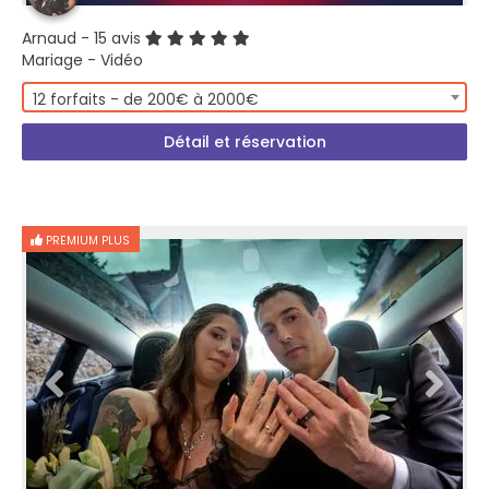
Arnaud
- 15 avis
Mariage - Vidéo
12 forfaits - de 200€ à 2000€
Détail et réservation
PREMIUM PLUS