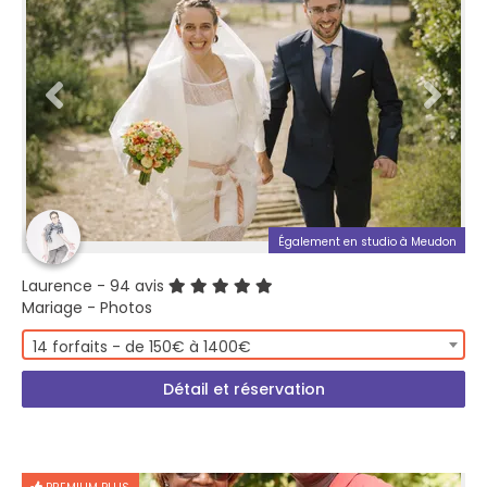
Également en studio à Meudon
Laurence
- 94 avis
Mariage - Photos
14 forfaits - de 150€ à 1400€
Détail et réservation