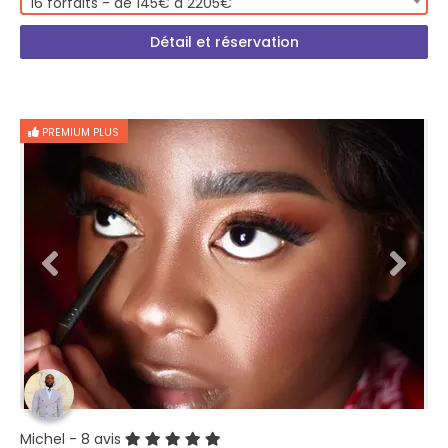
16 forfaits - de 145€ à 2205€
Détail et réservation
PREMIUM PLUS
Michel
- 8 avis