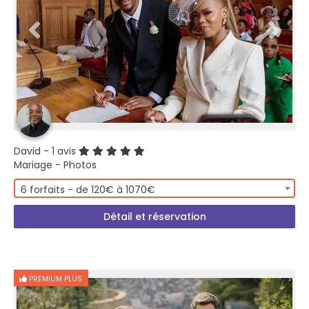
David
- 1 avis
Mariage - Photos
6 forfaits - de 120€ à 1070€
Détail et réservation
PREMIUM PLUS