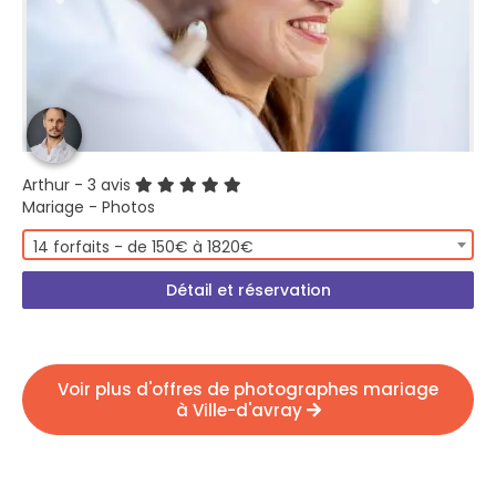
Arthur
- 3 avis
Mariage - Photos
14 forfaits - de 150€ à 1820€
Détail et réservation
Voir plus d'offres de photographes mariage
à Ville-d'avray