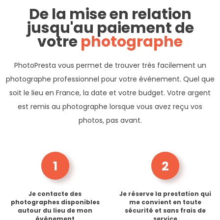
De la mise en relation
jusqu'au paiement de
votre
photographe
PhotoPresta vous permet de trouver très facilement un
photographe professionnel pour votre événement. Quel que
soit le lieu en France, la date et votre budget. Votre argent
est remis au photographe lorsque vous avez reçu vos
photos, pas avant.
1
2
Je contacte des
Je réserve la prestation qui
photographes disponibles
me convient en toute
autour du lieu de mon
sécurité et sans frais de
événement
service