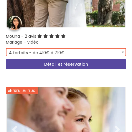
Mouna
- 2 avis
Mariage - Vidéo
4 forfaits - de 410€ à 710€
Détail et réservation
PREMIUM PLUS