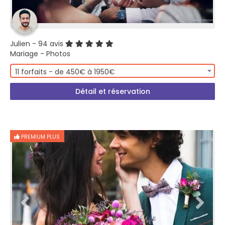
Julien
- 94 avis
Mariage - Photos
11 forfaits - de 450€ à 1950€
Détail et réservation
PREMIUM PLUS