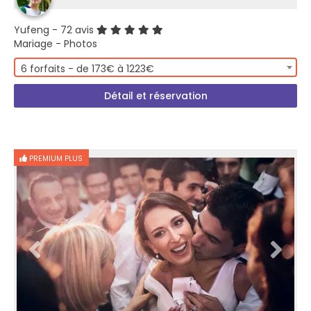
Yufeng
- 72 avis
Mariage - Photos
6 forfaits - de 173€ à 1223€
Détail et réservation
PREMIUM PLUS