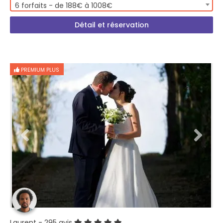
6 forfaits - de 188€ à 1008€
Détail et réservation
PREMIUM PLUS
Laurent
- 295 avis