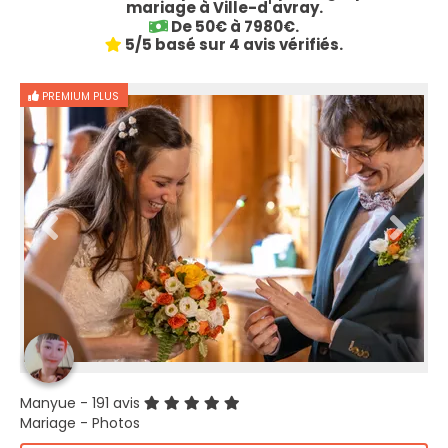
mariage à Ville-d'avray.
De 50€ à 7980€.
5/5 basé sur 4 avis vérifiés.
PREMIUM PLUS
Manyue
- 191 avis
Mariage - Photos