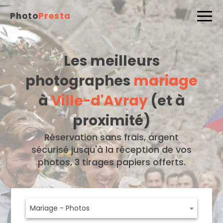
Photo
Presta
Les meilleurs
photographes
mariage
à
Ville-d'Avray
(et à
proximité)
Réservation sans frais, argent
sécurisé jusqu'à la réception de vos
photos, 3 tirages papiers offerts.
Mariage - Photos