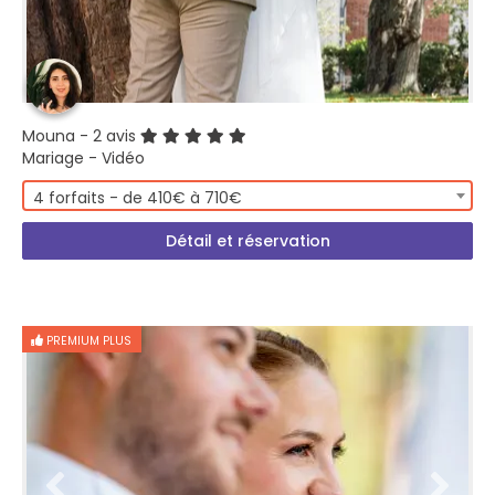
Mouna
- 2 avis
Mariage - Vidéo
4 forfaits - de 410€ à 710€
Détail et réservation
PREMIUM PLUS