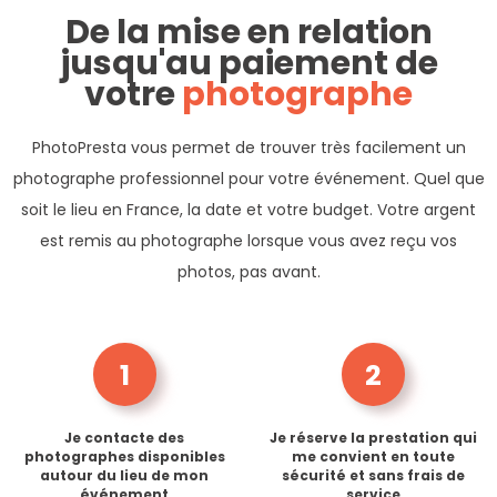
De la mise en relation
jusqu'au paiement de
votre
photographe
PhotoPresta vous permet de trouver très facilement un
photographe professionnel pour votre événement. Quel que
soit le lieu en France, la date et votre budget. Votre argent
est remis au photographe lorsque vous avez reçu vos
photos, pas avant.
1
2
Je contacte des
Je réserve la prestation qui
photographes disponibles
me convient en toute
autour du lieu de mon
sécurité et sans frais de
événement
service