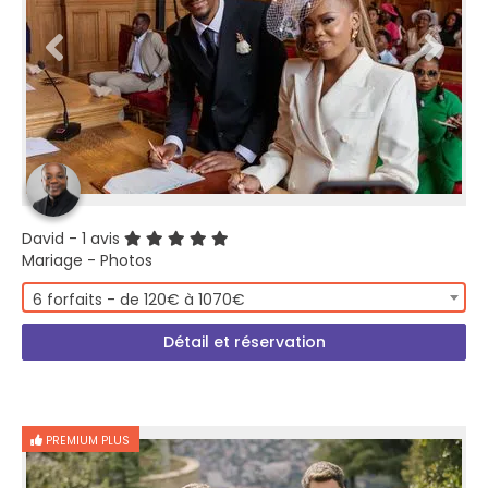
David
- 1 avis
Mariage - Photos
6 forfaits - de 120€ à 1070€
Détail et réservation
PREMIUM PLUS