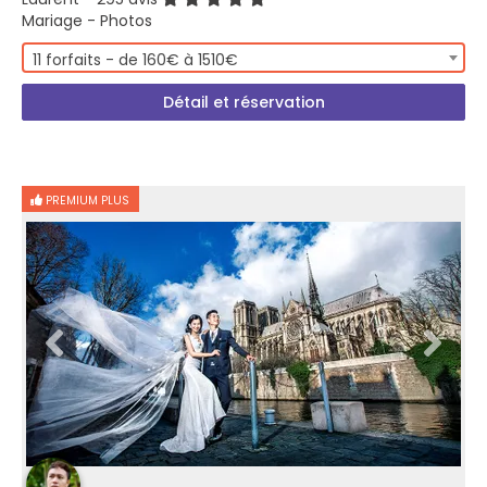
Mariage - Photos
11 forfaits - de 160€ à 1510€
Détail et réservation
PREMIUM PLUS