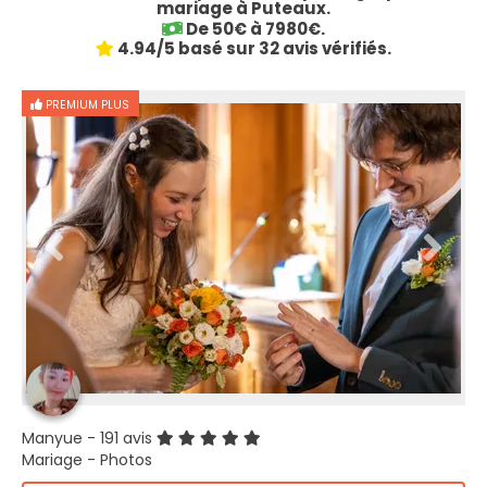
mariage à Puteaux.
De 50€ à 7980€.
4.94/5 basé sur 32 avis vérifiés.
PREMIUM PLUS
Manyue
- 191 avis
Mariage - Photos