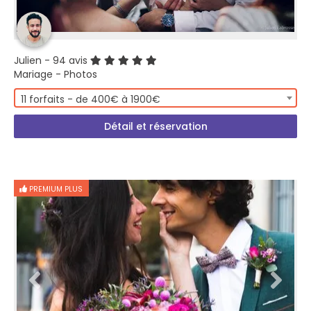
Julien
- 94 avis
Mariage - Photos
11 forfaits - de 400€ à 1900€
Détail et réservation
PREMIUM PLUS