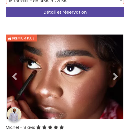
16 forfaits - de 145€ à 2205€
Détail et réservation
PREMIUM PLUS
Michel
- 8 avis