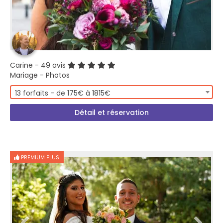
Carine
- 49 avis
Mariage - Photos
13 forfaits - de 175€ à 1815€
Détail et réservation
PREMIUM PLUS