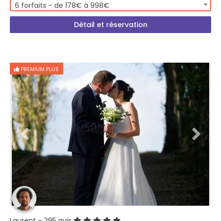
6 forfaits - de 178€ à 998€
Détail et réservation
PREMIUM PLUS
Laurent
- 295 avis