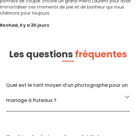
portraits de couple. Encore un grand merci Laurent pour avoir
immortaliser ces moments de joie et de bonheur qui nous
chérirons pour toujours.
Rechad, Il y a 30 jours
Les questions
fréquentes
Quel est le tarif moyen d’un photographe pour un
mariage à Puteaux ?