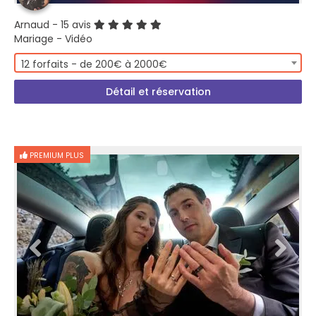
Arnaud
- 15 avis
Mariage - Vidéo
12 forfaits - de 200€ à 2000€
Détail et réservation
PREMIUM PLUS