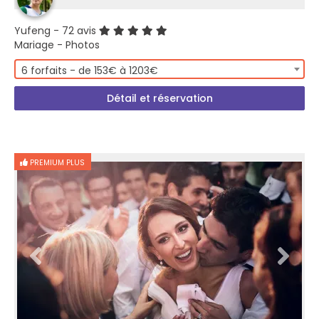
Yufeng
- 72 avis
Mariage - Photos
6 forfaits - de 153€ à 1203€
Détail et réservation
PREMIUM PLUS