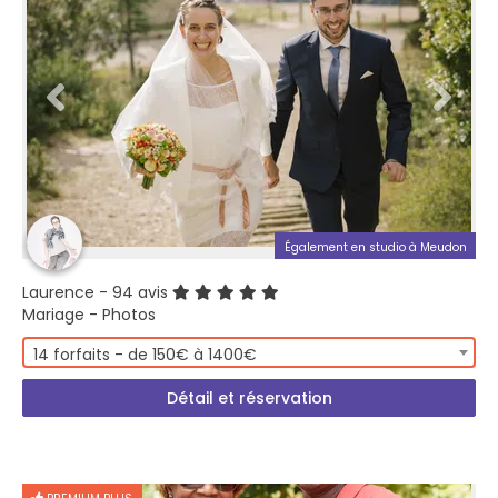
Également en studio à Meudon
Laurence
- 94 avis
Mariage - Photos
14 forfaits - de 150€ à 1400€
Détail et réservation