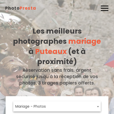
Photo
Presta
Les meilleurs
photographes
mariage
à
Puteaux
(et à
proximité)
Réservation sans frais, argent
sécurisé jusqu'à la réception de vos
photos, 3 tirages papiers offerts.
Mariage - Photos