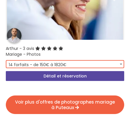
Arthur
- 3 avis
Mariage - Photos
14 forfaits - de 150€ à 1820€
Détail et réservation
Voir plus d'offres de photographes mariage
à Puteaux