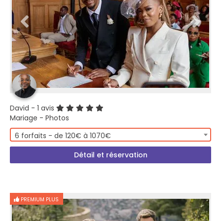
David
- 1 avis
Mariage - Photos
6 forfaits - de 120€ à 1070€
Détail et réservation
PREMIUM PLUS