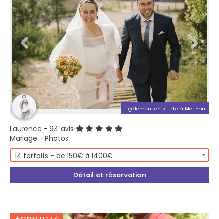
Également en studio à Meudon
Laurence
- 94 avis
Mariage - Photos
14 forfaits - de 150€ à 1400€
Détail et réservation