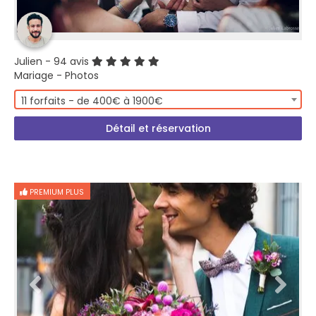
Julien
- 94 avis
Mariage - Photos
11 forfaits - de 400€ à 1900€
Détail et réservation
PREMIUM PLUS