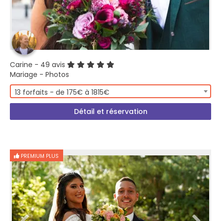
Carine
- 49 avis
Mariage - Photos
13 forfaits - de 175€ à 1815€
Détail et réservation
PREMIUM PLUS