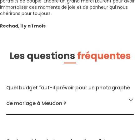
portraits de couple. Encore un grand merci Laurent pour avoir
immortaliser ces moments de joie et de bonheur qui nous
chérirons pour toujours.
Rechad, Il y a 1 mois
Les questions
fréquentes
Quel budget faut-il prévoir pour un photographe
de mariage à Meudon ?