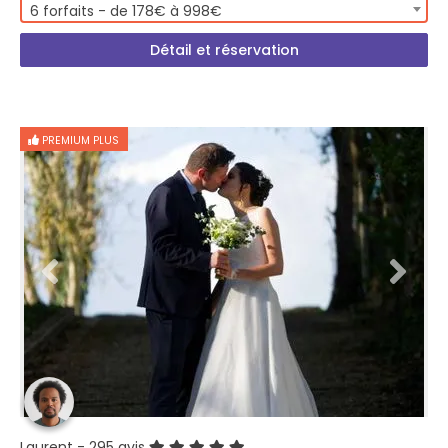
6 forfaits - de 178€ à 998€
Détail et réservation
PREMIUM PLUS
Laurent
- 295 avis