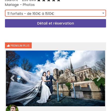
Mariage - Photos
11 forfaits - de 160€ à 1510€
Détail et réservation
PREMIUM PLUS