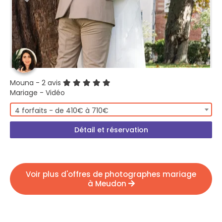
Mouna
- 2 avis
Mariage - Vidéo
4 forfaits - de 410€ à 710€
Détail et réservation
Voir plus d'offres de photographes mariage
à Meudon