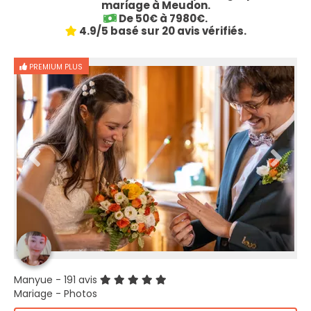
mariage à Meudon.
De 50€ à 7980€.
4.9/5 basé sur 20 avis vérifiés.
PREMIUM PLUS
Manyue
- 191 avis
Mariage - Photos