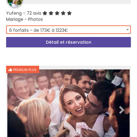
Yufeng
- 72 avis
Mariage - Photos
6 forfaits - de 173€ à 1223€
Détail et réservation
PREMIUM PLUS