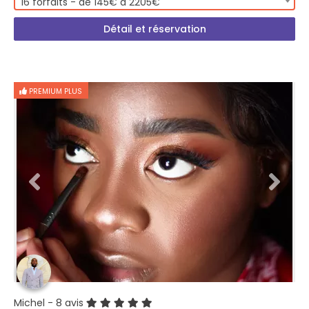
16 forfaits - de 145€ à 2205€
Détail et réservation
PREMIUM PLUS
Michel
- 8 avis