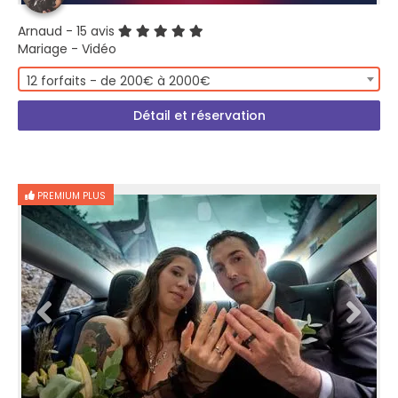
Arnaud
- 15 avis
Mariage - Vidéo
12 forfaits - de 200€ à 2000€
Détail et réservation
PREMIUM PLUS