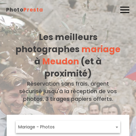
Photo
Presta
Les meilleurs
photographes
mariage
à
Meudon
(et à
proximité)
Réservation sans frais, argent
sécurisé jusqu'à la réception de vos
photos, 3 tirages papiers offerts.
Mariage - Photos