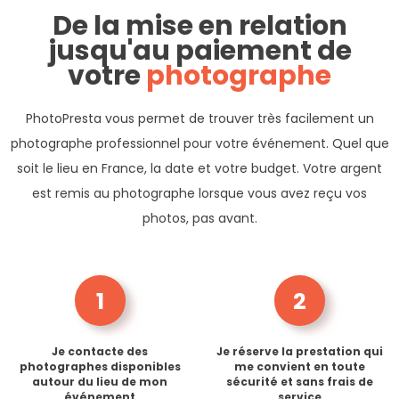
De la mise en relation
jusqu'au paiement de
votre
photographe
PhotoPresta vous permet de trouver très facilement un
photographe professionnel pour votre événement. Quel que
soit le lieu en France, la date et votre budget. Votre argent
est remis au photographe lorsque vous avez reçu vos
photos, pas avant.
1
2
Je contacte des
Je réserve la prestation qui
photographes disponibles
me convient en toute
autour du lieu de mon
sécurité et sans frais de
événement
service