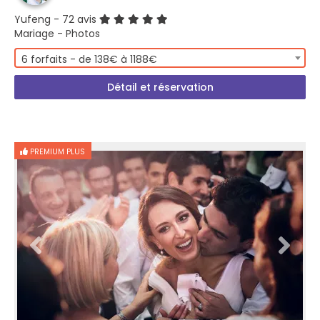
Yufeng
- 72 avis
Mariage - Photos
6 forfaits - de 138€ à 1188€
Détail et réservation
PREMIUM PLUS