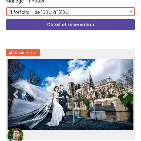
Mariage - Photos
11 forfaits - de 160€ à 1510€
Détail et réservation
PREMIUM PLUS