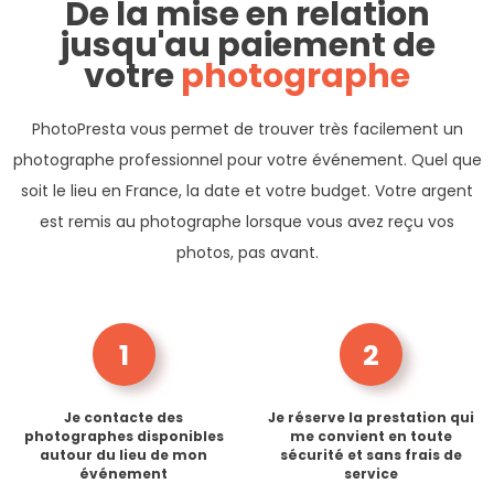
De la mise en relation
jusqu'au paiement de
votre
photographe
PhotoPresta vous permet de trouver très facilement un
photographe professionnel pour votre événement. Quel que
soit le lieu en France, la date et votre budget. Votre argent
est remis au photographe lorsque vous avez reçu vos
photos, pas avant.
1
2
Je contacte des
Je réserve la prestation qui
photographes disponibles
me convient en toute
autour du lieu de mon
sécurité et sans frais de
événement
service