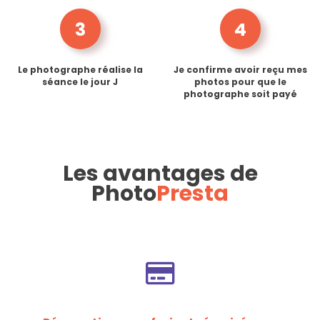
3
4
Le photographe réalise la
Je confirme avoir reçu mes
séance le jour J
photos pour que le
photographe soit payé
Les avantages de
Photo
Presta