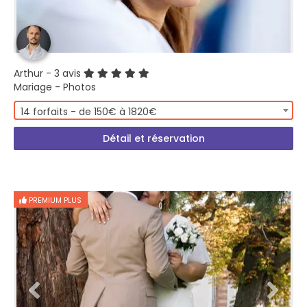
Arthur
- 3 avis
Mariage - Photos
14 forfaits - de 150€ à 1820€
Détail et réservation
PREMIUM PLUS