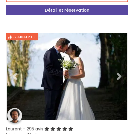
Détail et réservation
PREMIUM PLUS
Laurent
- 295 avis