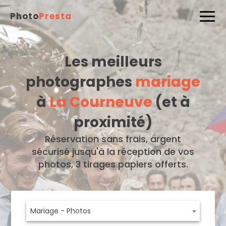
Photo
Presta
Les meilleurs
photographes
mariage
à
La Courneuve
(et à
proximité)
Réservation sans frais, argent
sécurisé jusqu'à la réception de vos
photos, 3 tirages papiers offerts.
Mariage - Photos