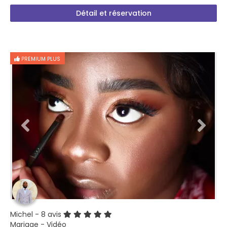
Détail et réservation
PREMIUM PLUS
Michel
- 8 avis
Mariage - Vidéo