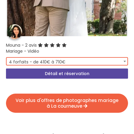
Mouna
- 2 avis
Mariage - Vidéo
4 forfaits - de 410€ à 710€
Détail et réservation
Voir plus d'offres de photographes mariage
à La courneuve