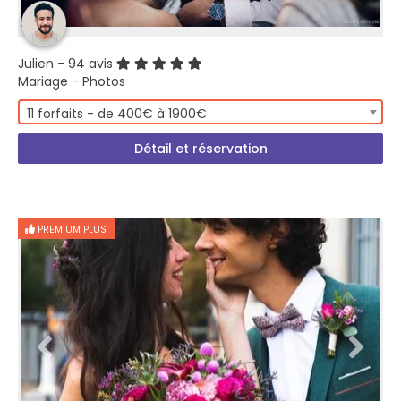
Julien
- 94 avis
Mariage - Photos
11 forfaits - de 400€ à 1900€
Détail et réservation
PREMIUM PLUS