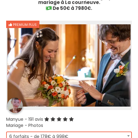
mariage à La courneuve.
De 50€ à 7980€.
PREMIUM PLUS
Manyue
- 191 avis
Mariage - Photos
6 forfaits - de 178€ à 998€