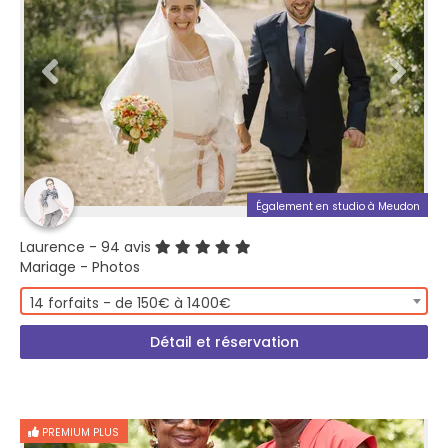
Également en studio à Meudon
Laurence
- 94 avis
Mariage - Photos
14 forfaits - de 150€ à 1400€
Détail et réservation
PREMIUM PLUS